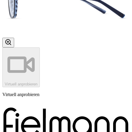
Virtuell anprobieren
Virtuell anprobieren