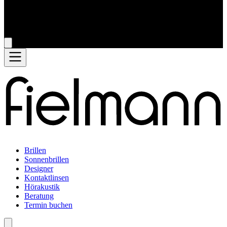
Brillen
Sonnenbrillen
Designer
Kontaktlinsen
Hörakustik
Beratung
Termin buchen