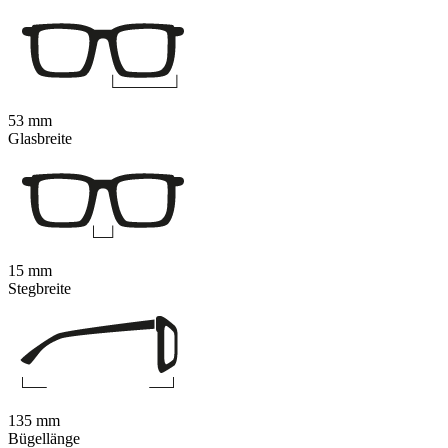
53 mm
Glasbreite
15 mm
Stegbreite
135 mm
Bügellänge