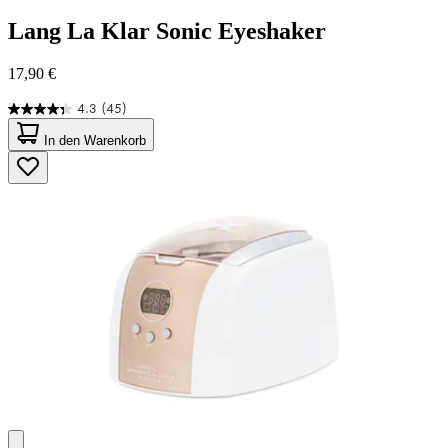
Lang
La Klar Sonic Eyeshaker
17,90 €
4.3
(45)
4.3
von
In den Warenkorb
5
Sternen.
45
Bewertungen