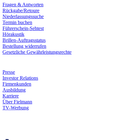
Fragen & Antworten
Rückgabe/Retoure
Niederlassungssuche
Termin buchen
Führerschein-Sehtest
Hörakustik
Brillen-Auftragsstatus
Bestellung widerrufen
Gesetzliche Gewährleistungsrechte
Unternehmen
Presse
Investor Relations
Firmenkunden
Ausbildung
Karriere
Über Fielmann
TV-Werbung
Zahlungsarten
Rechnung
Kreditkarte