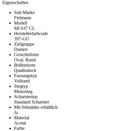
Eigenschaften
Sub-Marke
Fielmann
Modell
MI 037 CL
Herstellerfarbcode
397-GU
Zielgruppe
Damen
Gesichtsform
Oval, Rund
Brillenform
Quadratisch
Fassungstyp
Vollrand
Stegtyp
Monosteg
Scharniertyp
Standard Scharnier
Mit Sehstärke erhältlich
Ja
Material
Acetat
Farbe