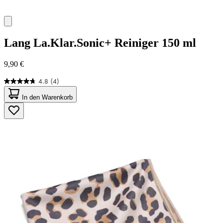
Lang
La.Klar.Sonic+ Reiniger 150 ml
9,90 €
4.8
(4)
4.8
von
In den Warenkorb
5
Sternen.
4
Bewertungen