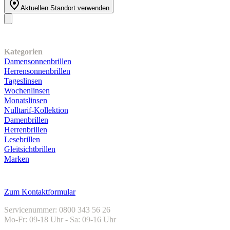
Aktuellen Standort verwenden
Unser Sortiment
Kategorien
Damensonnenbrillen
Herrensonnenbrillen
Tageslinsen
Wochenlinsen
Monatslinsen
Nulltarif-Kollektion
Damenbrillen
Herrenbrillen
Lesebrillen
Gleitsichtbrillen
Marken
Kundenservice
Zum Kontaktformular
Servicenummer: 0800 343 56 26
Mo-Fr: 09-18 Uhr - Sa: 09-16 Uhr