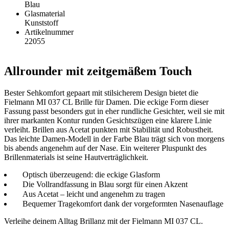
Blau
Glasmaterial
Kunststoff
Artikelnummer
22055
Allrounder mit zeitgemäßem Touch
Bester Sehkomfort gepaart mit stilsicherem Design bietet die
Fielmann MI 037 CL Brille für Damen. Die eckige Form dieser
Fassung passt besonders gut in eher rundliche Gesichter, weil sie mit
ihrer markanten Kontur runden Gesichtszügen eine klarere Linie
verleiht. Brillen aus Acetat punkten mit Stabilität und Robustheit.
Das leichte Damen-Modell in der Farbe Blau trägt sich von morgens
bis abends angenehm auf der Nase. Ein weiterer Pluspunkt des
Brillenmaterials ist seine Hautverträglichkeit.
Optisch überzeugend: die eckige Glasform
Die Vollrandfassung in Blau sorgt für einen Akzent
Aus Acetat – leicht und angenehm zu tragen
Bequemer Tragekomfort dank der vorgeformten Nasenauflage
Verleihe deinem Alltag Brillanz mit der Fielmann MI 037 CL.