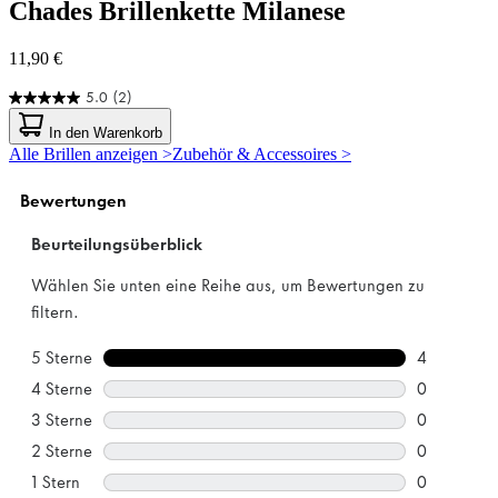
Chades
Brillenkette Milanese
11,90 €
5.0
(2)
5.0
von
In den Warenkorb
5
Alle Brillen anzeigen >
Zubehör & Accessoires >
Sternen.
2
Bewertungen