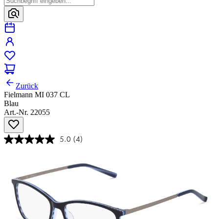
Zurück
Fielmann MI 037 CL
Blau
Art.-Nr. 22055
5.0
(4)