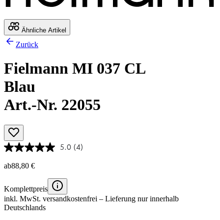
Ähnliche Artikel
Zurück
Fielmann MI 037 CL
Blau
Art.-Nr. 22055
5.0
(4)
ab
88,80 €
Komplettpreis
inkl. MwSt.
versandkostenfrei
– Lieferung nur innerhalb
Deutschlands