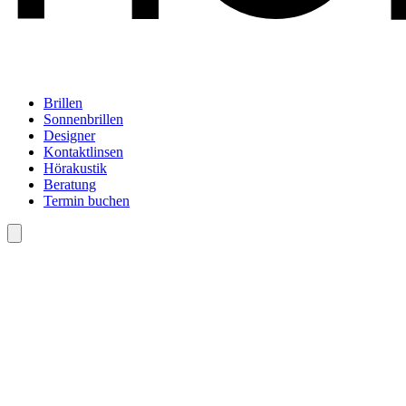
Brillen
Sonnenbrillen
Designer
Kontaktlinsen
Hörakustik
Beratung
Termin buchen