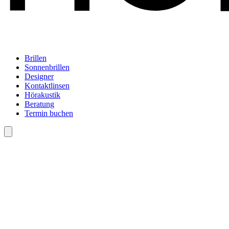
Brillen
Sonnenbrillen
Designer
Kontaktlinsen
Hörakustik
Beratung
Termin buchen