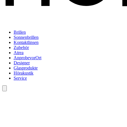
Brillen
Sonnenbrillen
Kontaktlinsen
Zubehör
Atrea
AnprobevorOrt
Designer
Glasprodukte
Hörakustik
Service