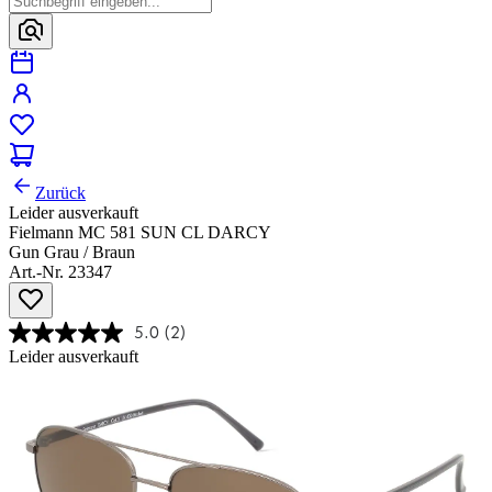
Zurück
Leider ausverkauft
Fielmann MC 581 SUN CL DARCY
Gun Grau / Braun
Art.-Nr. 23347
5.0
(2)
Leider ausverkauft