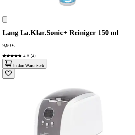
Lang
La.Klar.Sonic+ Reiniger 150 ml
9,90 €
4.8
(4)
4.8
von
In den Warenkorb
5
Sternen.
4
Bewertungen