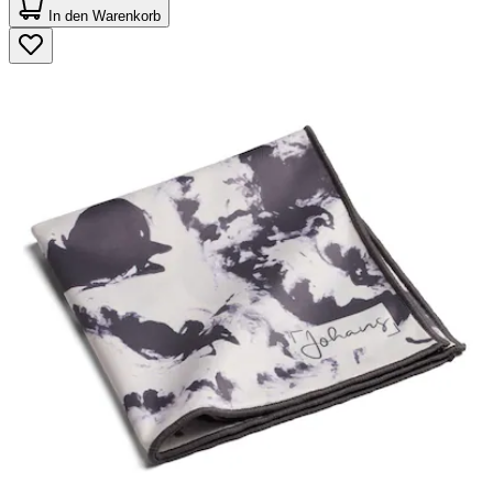
von
In den Warenkorb
5
Sternen.
3
Bewertungen