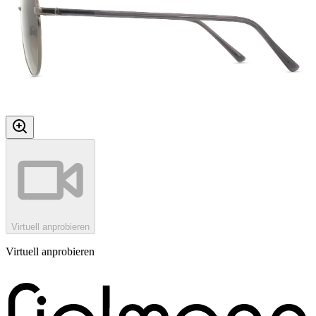
Virtuell anprobieren
Virtuell anprobieren