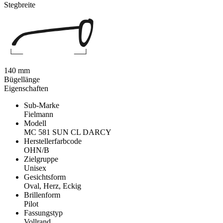
Stegbreite
140 mm
Bügellänge
Eigenschaften
Sub-Marke
Fielmann
Modell
MC 581 SUN CL DARCY
Herstellerfarbcode
OHN/B
Zielgruppe
Unisex
Gesichtsform
Oval, Herz, Eckig
Brillenform
Pilot
Fassungstyp
Vollrand