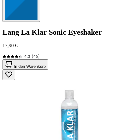
Lang
La Klar Sonic Eyeshaker
17,90 €
4.3
(45)
4.3
von
In den Warenkorb
5
Sternen.
45
Bewertungen