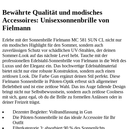
Bewährte Qualität und modisches
Accessoires: Unisexsonnenbrille von
Fielmann
Erlebe mit der Sonnenbrille Fielmann MC 581 SUN CL nicht nur
ein modisches Highlight für den Sommer, sondern auch
zuverlässigen Schutz vor schädlichen UV-Strahlen, der deinen
Sommer-Look auf das nächste Level hebt. Tauche mit der
professionellen Edelstahl-Sonnenbrille von Fielmann in die Welt des
Luxus und der Eleganz ein. Das hochwertige Edelstahlmaterial
bietet nicht nur eine robuste Konstruktion, sondern auch einen
zeitlosen Look. Die Farbe Gun ergänzt deinen Stil perfekt. Diese
Fielmann Sonnenbrille in Piloten-Optik erfreut sich allgemeiner
Beliebtheit und ist eine zeitlose Wahl. Das ins Auge fallende Design
bringt nicht nur Selbstbewusstsein, sondern auch zeitlose Coolness
mit sich, ganz egal, ob du die Brille zu formellen Anlässen oder in
deiner Freizeit trägst.
Dezenter Begleiter: Vollrandfassung in Gun
Die Piloten-Sonnenbrille ist das ideale Accessoire für Ihr
Outfit
Filterkategorie 3: absorbiert 90 % des Sonnenlichts