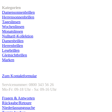
Unser Sortiment
Kategorien
Damensonnenbrillen
Herrensonnenbrillen
Tageslinsen
Wochenlinsen
Monatslinsen
Nulltarif-Kollektion
Damenbrillen
Herrenbrillen
Lesebrillen
Gleitsichtbrillen
Marken
Kundenservice
Zum Kontaktformular
Servicenummer: 0800 343 56 26
Mo-Fr: 09-18 Uhr - Sa: 09-16 Uhr
Fragen & Antworten
Rückgabe/Retoure
Niederlassungssuche