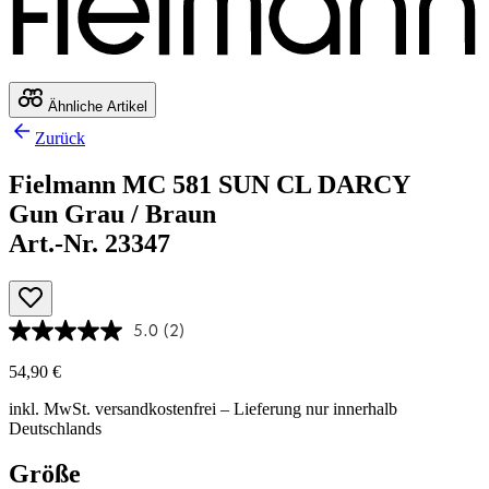
Ähnliche Artikel
Zurück
Fielmann MC 581 SUN CL DARCY
Gun Grau / Braun
Art.-Nr. 23347
5.0
(2)
54,90 €
inkl. MwSt.
versandkostenfrei
– Lieferung nur innerhalb
Deutschlands
Größe