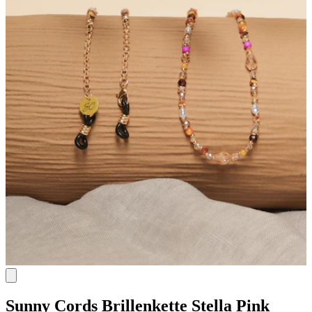
Sunny Cords
Brillenkette Stella Pink