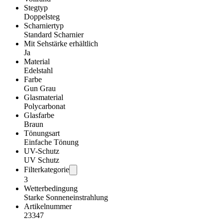
Stegtyp
Doppelsteg
Scharniertyp
Standard Scharnier
Mit Sehstärke erhältlich
Ja
Material
Edelstahl
Farbe
Gun Grau
Glasmaterial
Polycarbonat
Glasfarbe
Braun
Tönungsart
Einfache Tönung
UV-Schutz
UV Schutz
Filterkategorie
3
Wetterbedingung
Starke Sonneneinstrahlung
Artikelnummer
23347