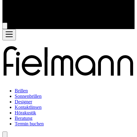
Brillen
Sonnenbrillen
Designer
Kontaktlinsen
Hörakustik
Beratung
Termin buchen