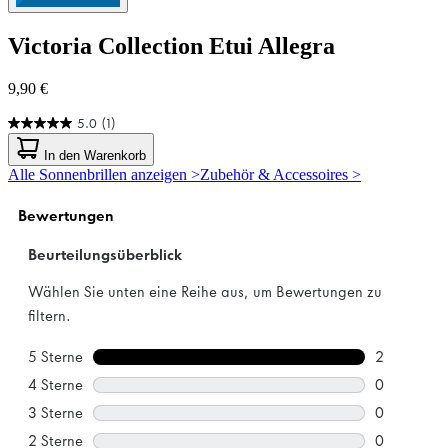
Victoria Collection
Etui Allegra
9,90 €
5.0
(1)
5.0
von
In den Warenkorb
5
Alle Sonnenbrillen anzeigen >
Zubehör & Accessoires >
Sternen.
1
Bewertung