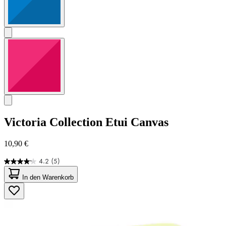
Victoria Collection
Etui Canvas
10,90 €
4.2
(5)
4.2
von
In den Warenkorb
5
Sternen.
5
Bewertungen