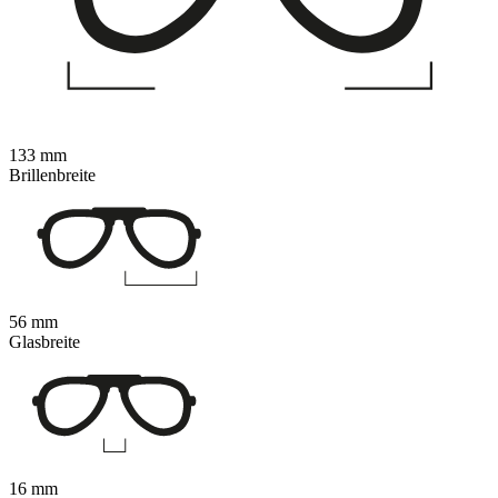
133 mm
Brillenbreite
56 mm
Glasbreite
16 mm