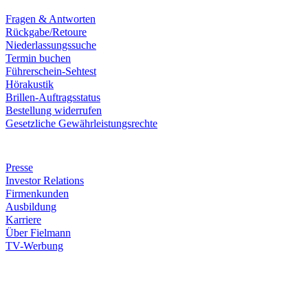
Fragen & Antworten
Rückgabe/Retoure
Niederlassungssuche
Termin buchen
Führerschein-Sehtest
Hörakustik
Brillen-Auftragsstatus
Bestellung widerrufen
Gesetzliche Gewährleistungsrechte
Unternehmen
Presse
Investor Relations
Firmenkunden
Ausbildung
Karriere
Über Fielmann
TV-Werbung
Zahlungsarten
Rechnung
Kreditkarte