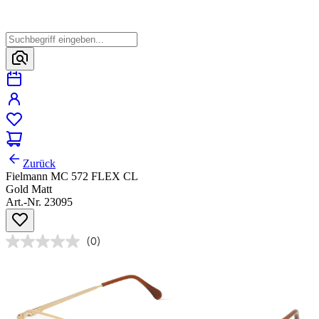
Zurück
Fielmann MC 572 FLEX CL
Gold Matt
Art.-Nr. 23095
(0)