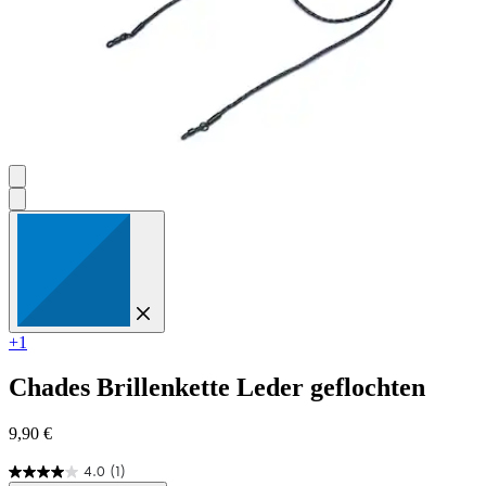
+1
Chades
Brillenkette Leder geflochten
9,90 €
4.0
(1)
4.0