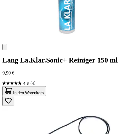
Lang
La.Klar.Sonic+ Reiniger 150 ml
9,90 €
4.8
(4)
4.8
von
In den Warenkorb
5
Sternen.
4
Bewertungen