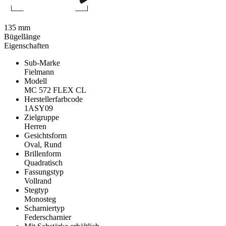
135 mm
Bügellänge
Eigenschaften
Sub-Marke
Fielmann
Modell
MC 572 FLEX CL
Herstellerfarbcode
1ASY09
Zielgruppe
Herren
Gesichtsform
Oval, Rund
Brillenform
Quadratisch
Fassungstyp
Vollrand
Stegtyp
Monosteg
Scharniertyp
Federscharnier