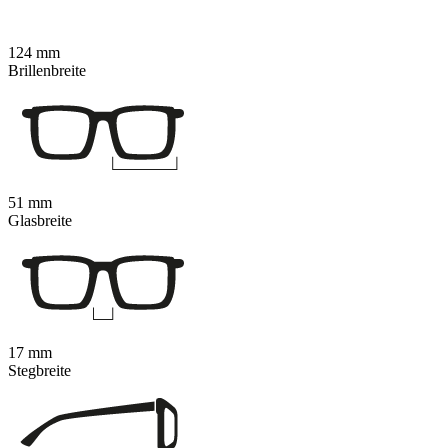
124 mm
Brillenbreite
51 mm
Glasbreite
17 mm
Stegbreite