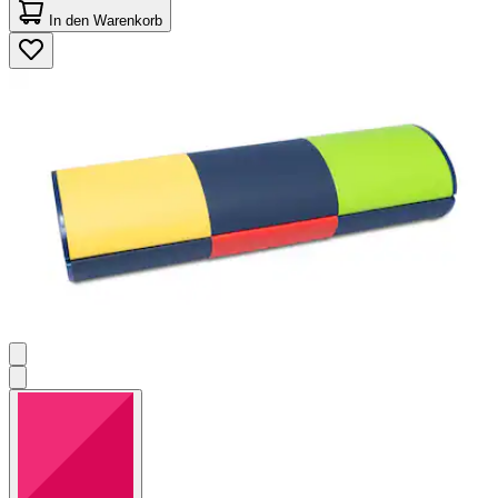
von
In den Warenkorb
5
Sternen.
1
Bewertung