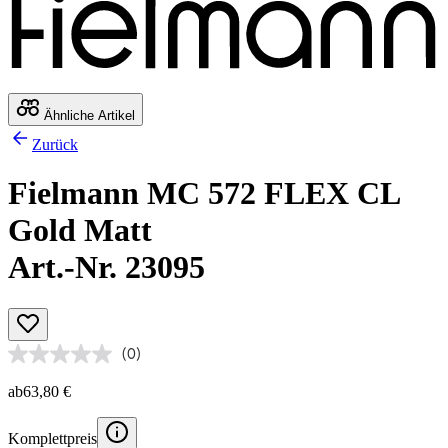
Ähnliche Artikel
Zurück
Fielmann MC 572 FLEX CL
Gold Matt
Art.-Nr. 23095
(0)
ab
63,80 €
Komplettpreis