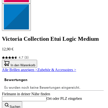
Victoria Collection
Etui Logic Medium
12,90 €
4.7
(3)
4.7
von
In den Warenkorb
5
Alle Brillen anzeigen >
Zubehör & Accessoires >
Sternen.
3
Bewertungen
Fielmann in deiner Nähe finden
Ort oder PLZ eingeben
Suchen