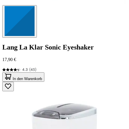
Lang
La Klar Sonic Eyeshaker
17,90 €
4.3
(45)
4.3
von
In den Warenkorb
5
Sternen.
45
Bewertungen