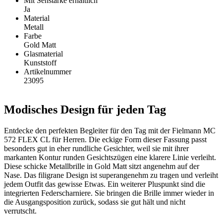
Mit Sehstärke erhältlich
Ja
Material
Metall
Farbe
Gold Matt
Glasmaterial
Kunststoff
Artikelnummer
23095
Modisches Design für jeden Tag
Entdecke den perfekten Begleiter für den Tag mit der Fielmann MC
572 FLEX CL für Herren. Die eckige Form dieser Fassung passt
besonders gut in eher rundliche Gesichter, weil sie mit ihrer
markanten Kontur runden Gesichtszügen eine klarere Linie verleiht.
Diese schicke Metallbrille in Gold Matt sitzt angenehm auf der
Nase. Das filigrane Design ist superangenehm zu tragen und verleiht
jedem Outfit das gewisse Etwas. Ein weiterer Pluspunkt sind die
integrierten Federscharniere. Sie bringen die Brille immer wieder in
die Ausgangsposition zurück, sodass sie gut hält und nicht
verrutscht.