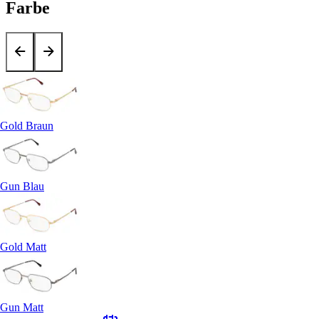
Farbe
Gold Braun
Gun Blau
Gold Matt
Gun Matt