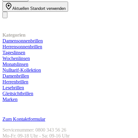
Aktuellen Standort verwenden
Unser Sortiment
Kategorien
Damensonnenbrillen
Herrensonnenbrillen
Tageslinsen
Wochenlinsen
Monatslinsen
Nulltarif-Kollektion
Damenbrillen
Herrenbrillen
Lesebrillen
Gleitsichtbrillen
Marken
Kundenservice
Zum Kontaktformular
Servicenummer: 0800 343 56 26
Mo-Fr: 09-18 Uhr - Sa: 09-16 Uhr