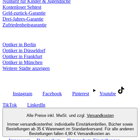
Nulltarif für Kinder & Jugendliche
Kostenloser Sehtest
Geld-zurück-Garantie
Drei-Jahres-Garantie
Zufriedenheitsgarantie
Fielmann in deiner Nähe
Optiker in Berlin
Optiker in Düsseldorf
Optiker in Frankfurt
Optiker in München
Weitere Städte anzeigen
Social Media
Instagram
Facebook
Pinterest
Youtube
TikTok
LinkedIn
Alle Preise inkl. MwSt. und zzgl.
Versandkosten
Immer versandkostenfrei: individuelle Einstärkenbrillen, Bücher sowie
Bestellungen ab 35 € Warenwert im Standardversand. Für alle anderen
Bestellungen fallen 4,90 € Versandkosten an.