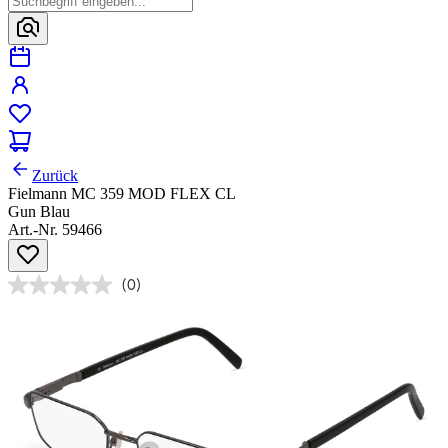
Zurück
Fielmann MC 359 MOD FLEX CL
Gun Blau
Art.-Nr. 59466
(0)