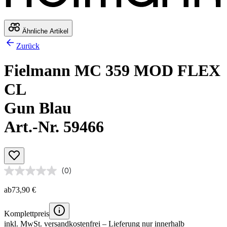
Ähnliche Artikel
Zurück
Fielmann MC 359 MOD FLEX
CL
Gun Blau
Art.-Nr. 59466
(0)
ab
73,90 €
Komplettpreis
inkl. MwSt.
versandkostenfrei
– Lieferung nur innerhalb