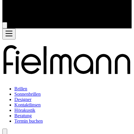
Brillen
Sonnenbrillen
Designer
Kontaktlinsen
Hörakustik
Beratung
Termin buchen