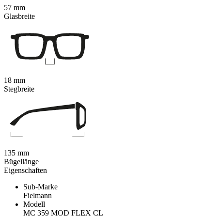
57 mm
Glasbreite
18 mm
Stegbreite
135 mm
Bügellänge
Eigenschaften
Sub-Marke
Fielmann
Modell
MC 359 MOD FLEX CL