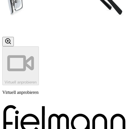
Virtuell anprobieren
Virtuell anprobieren