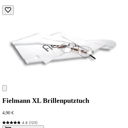
Fielmann
XL Brillenputztuch
4,90 €
4.8
(125)
4.8