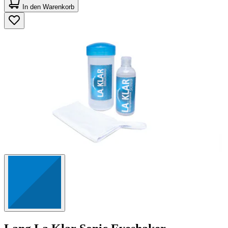
von
In den Warenkorb
5
Sternen.
125
Bewertungen