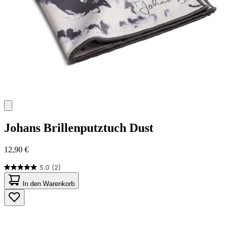
Johans
Brillenputztuch Dust
12,90 €
5.0
(2)
5.0
von
In den Warenkorb
5
Sternen.
2
Bewertungen