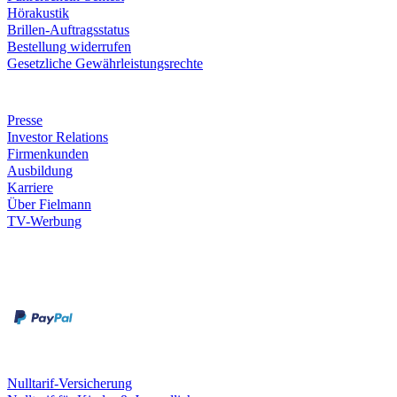
Hörakustik
Brillen-Auftragsstatus
Bestellung widerrufen
Gesetzliche Gewährleistungsrechte
Unternehmen
Presse
Investor Relations
Firmenkunden
Ausbildung
Karriere
Über Fielmann
TV-Werbung
Zahlungsarten
Rechnung
Kreditkarte
Leistungen & Garantien
Nulltarif-Versicherung