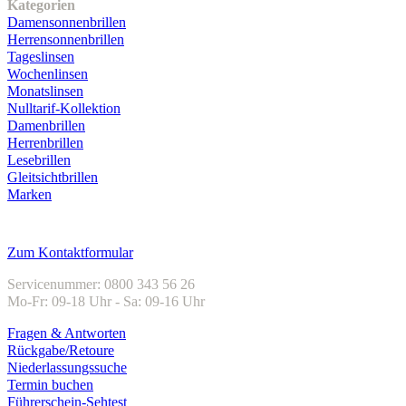
Kategorien
Damensonnenbrillen
Herrensonnenbrillen
Tageslinsen
Wochenlinsen
Monatslinsen
Nulltarif-Kollektion
Damenbrillen
Herrenbrillen
Lesebrillen
Gleitsichtbrillen
Marken
Kundenservice
Zum Kontaktformular
Servicenummer: 0800 343 56 26
Mo-Fr: 09-18 Uhr - Sa: 09-16 Uhr
Fragen & Antworten
Rückgabe/Retoure
Niederlassungssuche
Termin buchen
Führerschein-Sehtest