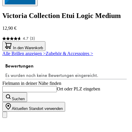
Victoria Collection
Etui Logic Medium
12,90 €
4.7
(3)
4.7
von
In den Warenkorb
5
Alle Brillen anzeigen >
Zubehör & Accessoires >
Sternen.
3
Bewertungen
Fielmann in deiner Nähe finden
Ort oder PLZ eingeben
Suchen
Aktuellen Standort verwenden
Unser Sortiment