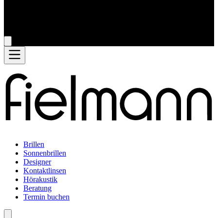
Brillen
Sonnenbrillen
Designer
Kontaktlinsen
Hörakustik
Beratung
Termin buchen