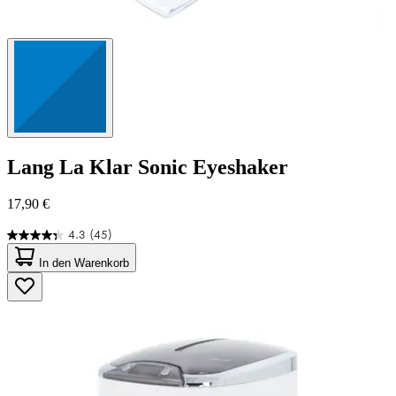
Lang
La Klar Sonic Eyeshaker
17,90 €
4.3
(45)
4.3
von
In den Warenkorb
5
Sternen.
45
Bewertungen