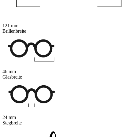
121 mm
Brillenbreite
46 mm
Glasbreite
24 mm
Stegbreite