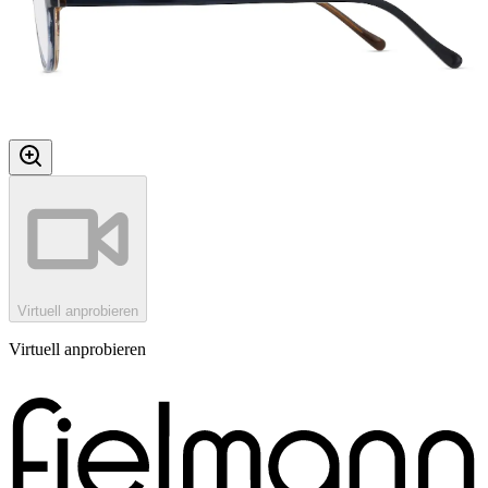
Virtuell anprobieren
Virtuell anprobieren