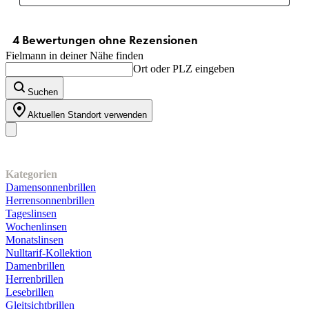
Fielmann in deiner Nähe finden
Ort oder PLZ eingeben
Suchen
Aktuellen Standort verwenden
Unser Sortiment
Kategorien
Damensonnenbrillen
Herrensonnenbrillen
Tageslinsen
Wochenlinsen
Monatslinsen
Nulltarif-Kollektion
Damenbrillen
Herrenbrillen
Lesebrillen
Gleitsichtbrillen