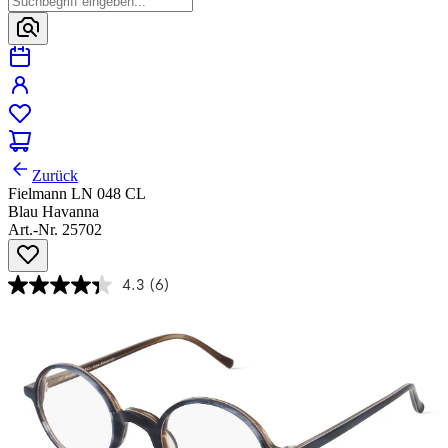
Zurück
Fielmann LN 048 CL
Blau Havanna
Art.-Nr. 25702
4.3
(6)