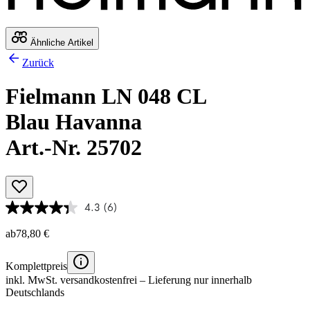
Ähnliche Artikel
Zurück
Fielmann LN 048 CL
Blau Havanna
Art.-Nr. 25702
4.3
(6)
ab
78,80 €
Komplettpreis
inkl. MwSt.
versandkostenfrei
– Lieferung nur innerhalb
Deutschlands