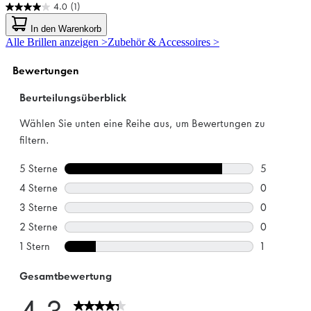
4.0
(1)
4.0
von
In den Warenkorb
5
Alle Brillen anzeigen >
Zubehör & Accessoires >
Sternen.
1
Bewertung