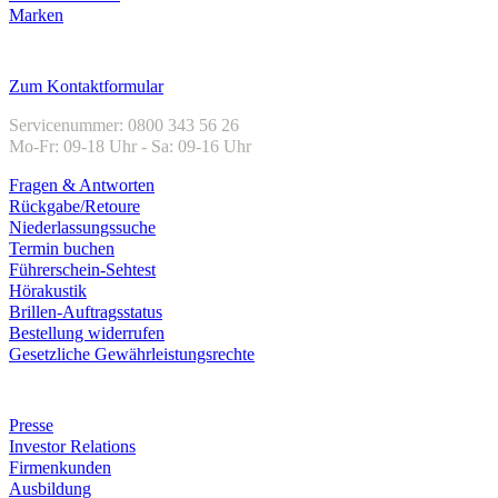
Marken
Kundenservice
Zum Kontaktformular
Servicenummer: 0800 343 56 26
Mo-Fr: 09-18 Uhr - Sa: 09-16 Uhr
Fragen & Antworten
Rückgabe/Retoure
Niederlassungssuche
Termin buchen
Führerschein-Sehtest
Hörakustik
Brillen-Auftragsstatus
Bestellung widerrufen
Gesetzliche Gewährleistungsrechte
Unternehmen
Presse
Investor Relations
Firmenkunden
Ausbildung