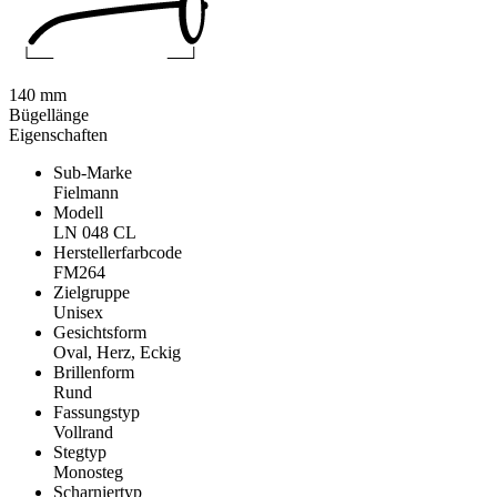
140 mm
Bügellänge
Eigenschaften
Sub-Marke
Fielmann
Modell
LN 048 CL
Herstellerfarbcode
FM264
Zielgruppe
Unisex
Gesichtsform
Oval, Herz, Eckig
Brillenform
Rund
Fassungstyp
Vollrand
Stegtyp
Monosteg
Scharniertyp