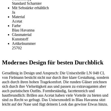
Standard Scharnier
Mit Sehstärke erhältlich
Ja
Material
Acetat
Farbe
Blau Havanna
Glasmaterial
Kunststoff
Artikelnummer
25702
Modernes Design für besten Durchblick
Geradlinig in Design und Anspruch: Die Unisexbrille LN 048 CL
von Fielmann besticht nicht nur durch ihre klare Gestaltung, sondern
auch durch ihren hohen Tragekomfort. Die runden Gläser zeichnen
sich durch ihre Vielseitigkeit aus und passen zu extravaganten aber
auch puristischen Outfits. Formbeständig, facettenreich und
hautfreundlich: Brillen aus Acetat haben viele Vorteile zu bieten und
sind zu Recht so gefragt. Das Unisexmodell in Blau Havanna sitzt
leicht auf der Nase und fügt deinem Look das gewisse Etwas hinzu.