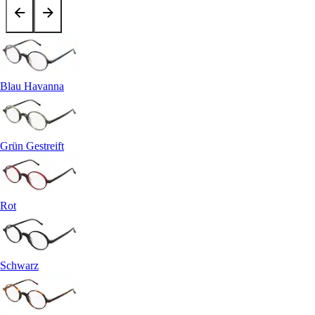
Blau Havanna
Grün Gestreift
Rot
Schwarz