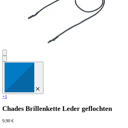
+1
Chades
Brillenkette Leder geflochten
9,90 €