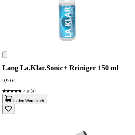
Lang
La.Klar.Sonic+ Reiniger 150 ml
9,90 €
4.8
(4)
4.8
von
In den Warenkorb
5
Sternen.
4
Bewertungen