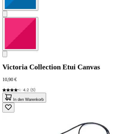
Victoria Collection
Etui Canvas
10,90 €
4.2
(5)
4.2
von
In den Warenkorb
5
Sternen.
5
Bewertungen