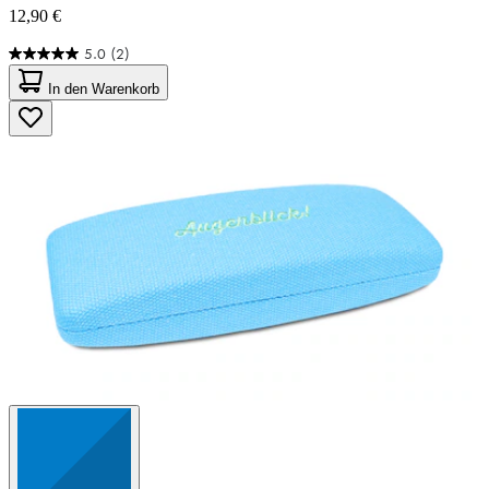
12,90 €
5.0
(2)
5.0
von
In den Warenkorb
5
Sternen.
2
Bewertungen