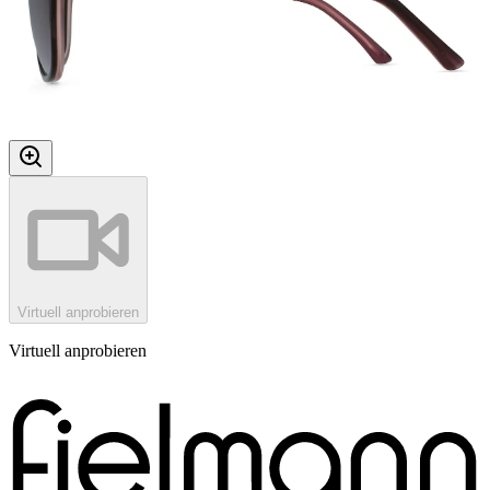
Virtuell anprobieren
Virtuell anprobieren