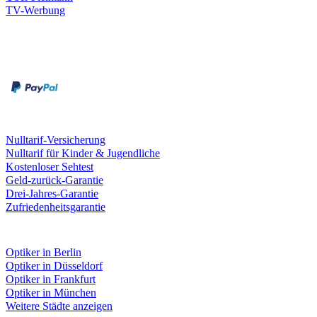
TV-Werbung
Zahlungsarten
Rechnung
Kreditkarte
Leistungen & Garantien
Nulltarif-Versicherung
Nulltarif für Kinder & Jugendliche
Kostenloser Sehtest
Geld-zurück-Garantie
Drei-Jahres-Garantie
Zufriedenheitsgarantie
Fielmann in deiner Nähe
Optiker in Berlin
Optiker in Düsseldorf
Optiker in Frankfurt
Optiker in München
Weitere Städte anzeigen