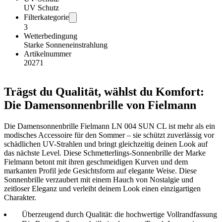
UV Schutz
Filterkategorie
3
Wetterbedingung
Starke Sonneneinstrahlung
Artikelnummer
20271
Trägst du Qualität, wählst du Komfort:
Die Damensonnenbrille von Fielmann
Die Damensonnenbrille Fielmann LN 004 SUN CL ist mehr als ein
modisches Accessoire für den Sommer – sie schützt zuverlässig vor
schädlichen UV-Strahlen und bringt gleichzeitig deinen Look auf
das nächste Level. Diese Schmetterlings-Sonnenbrille der Marke
Fielmann betont mit ihren geschmeidigen Kurven und dem
markanten Profil jede Gesichtsform auf elegante Weise. Diese
Sonnenbrille verzaubert mit einem Hauch von Nostalgie und
zeitloser Eleganz und verleiht deinem Look einen einzigartigen
Charakter.
Überzeugend durch Qualität: die hochwertige Vollrandfassung