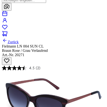
Zurück
Fielmann LN 004 SUN CL
Braun Rose / Grau Verlaufend
Art.-Nr. 20271
4.5
(2)