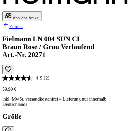
Ähnliche Artikel
Zurück
Fielmann LN 004 SUN CL
Braun Rose / Grau Verlaufend
Art.-Nr. 20271
4.5
(2)
59,90 €
inkl. MwSt.
versandkostenfrei
– Lieferung nur innerhalb
Deutschlands
Größe