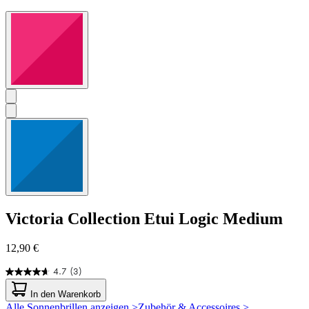
Victoria Collection
Etui Logic Medium
12,90 €
4.7
(3)
4.7
von
In den Warenkorb
5
Alle Sonnenbrillen anzeigen >
Zubehör & Accessoires >