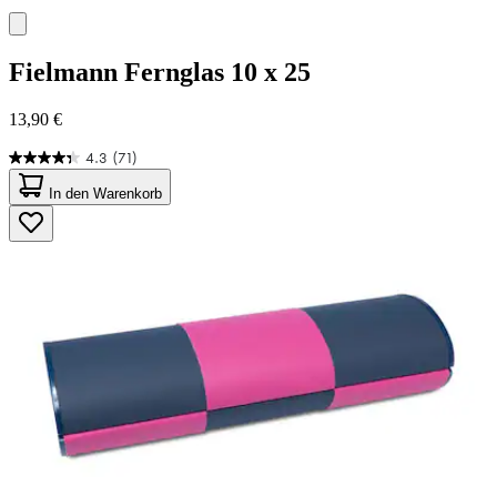
Fielmann
Fernglas 10 x 25
13,90 €
4.3
(71)
4.3
von
In den Warenkorb
5
Sternen.
71
Bewertungen