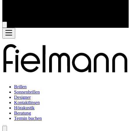
Brillen
Sonnenbrillen
Designer
Kontaktlinsen
Hörakustik
Beratung
Termin buchen