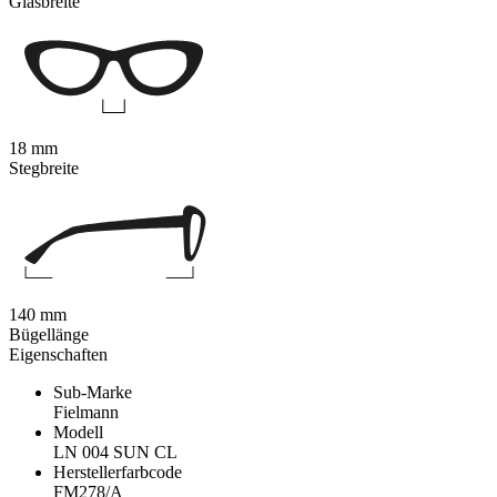
Glasbreite
18 mm
Stegbreite
140 mm
Bügellänge
Eigenschaften
Sub-Marke
Fielmann
Modell
LN 004 SUN CL
Herstellerfarbcode
FM278/A