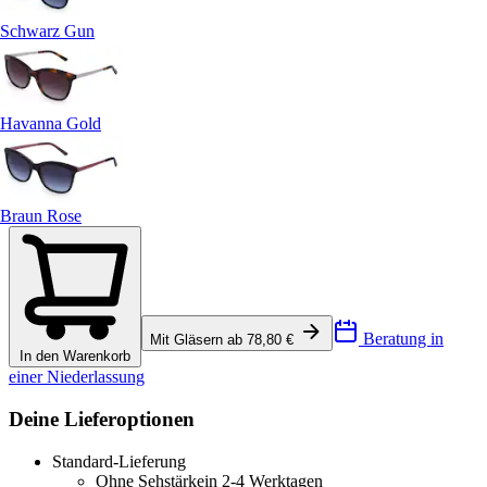
Schwarz Gun
Havanna Gold
Braun Rose
Beratung in
Mit Gläsern ab 78,80 €
In den Warenkorb
einer Niederlassung
Deine Lieferoptionen
Standard-Lieferung
Ohne Sehstärke
in 2-4 Werktagen