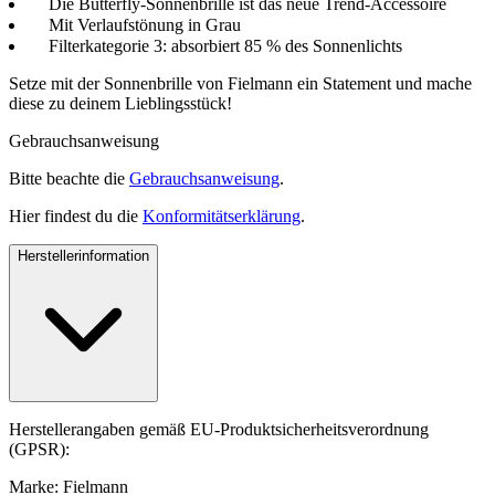
Die Butterfly-Sonnenbrille ist das neue Trend-Accessoire
Mit Verlaufstönung in Grau
Filterkategorie 3: absorbiert 85 % des Sonnenlichts
Setze mit der Sonnenbrille von Fielmann ein Statement und mache
diese zu deinem Lieblingsstück!
Gebrauchsanweisung
Bitte beachte die
Gebrauchsanweisung
.
Hier findest du die
Konformitätserklärung
.
Herstellerinformation
Herstellerangaben gemäß EU-Produktsicherheitsverordnung
(GPSR):
Marke: Fielmann