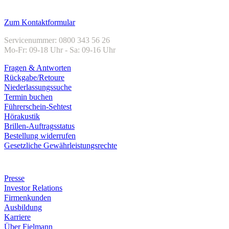
Kundenservice
Zum Kontaktformular
Servicenummer: 0800 343 56 26
Mo-Fr: 09-18 Uhr - Sa: 09-16 Uhr
Fragen & Antworten
Rückgabe/Retoure
Niederlassungssuche
Termin buchen
Führerschein-Sehtest
Hörakustik
Brillen-Auftragsstatus
Bestellung widerrufen
Gesetzliche Gewährleistungsrechte
Unternehmen
Presse
Investor Relations
Firmenkunden
Ausbildung
Karriere
Über Fielmann