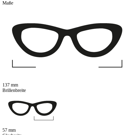
Maße
137 mm
Brillenbreite
57 mm