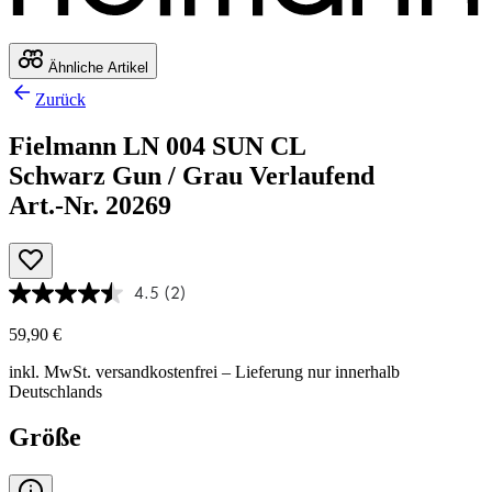
Ähnliche Artikel
Zurück
Fielmann LN 004 SUN CL
Schwarz Gun / Grau Verlaufend
Art.-Nr. 20269
4.5
(2)
59,90 €
inkl. MwSt.
versandkostenfrei
– Lieferung nur innerhalb
Deutschlands
Größe