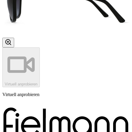
Virtuell anprobieren
Virtuell anprobieren