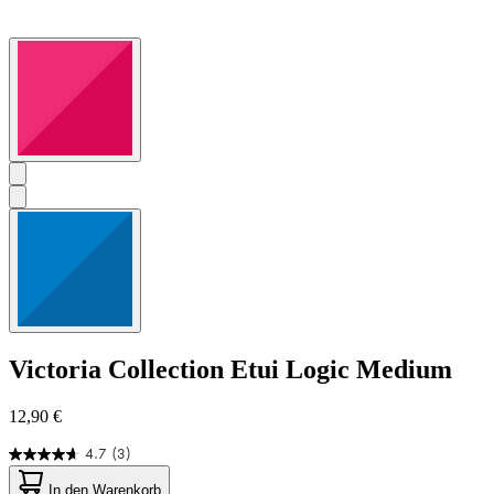
Victoria Collection
Etui Logic Medium
12,90 €
4.7
(3)
4.7
von
In den Warenkorb