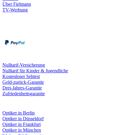
Über Fielmann
TV-Werbung
Zahlungsarten
Rechnung
Kreditkarte
Leistungen & Garantien
Nulltarif-Versicherung
Nulltarif für Kinder & Jugendliche
Kostenloser Sehtest
Geld-zurück-Garantie
Drei-Jahres-Garantie
Zufriedenheitsgarantie
Fielmann in deiner Nähe
Optiker in Berlin
Optiker in Düsseldorf
Optiker in Frankfurt
Optiker in München