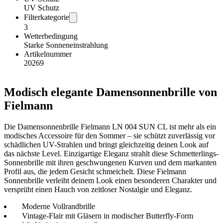
UV Schutz
Filterkategorie
3
Wetterbedingung
Starke Sonneneinstrahlung
Artikelnummer
20269
Modisch elegante Damensonnenbrille von
Fielmann
Die Damensonnenbrille Fielmann LN 004 SUN CL ist mehr als ein
modisches Accessoire für den Sommer – sie schützt zuverlässig vor
schädlichen UV-Strahlen und bringt gleichzeitig deinen Look auf
das nächste Level. Einzigartige Eleganz strahlt diese Schmetterlings-
Sonnenbrille mit ihren geschwungenen Kurven und dem markanten
Profil aus, die jedem Gesicht schmeichelt. Diese Fielmann
Sonnenbrille verleiht deinem Look einen besonderen Charakter und
versprüht einen Hauch von zeitloser Nostalgie und Eleganz.
Moderne Vollrandbrille
Vintage-Flair mit Gläsern in modischer Butterfly-Form