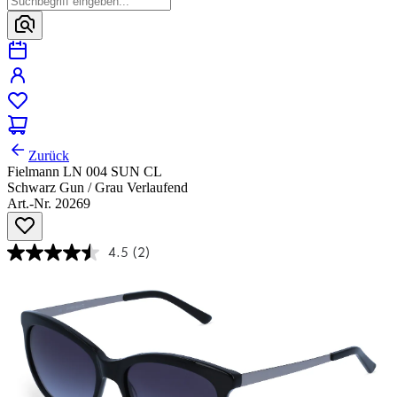
Zurück
Fielmann LN 004 SUN CL
Schwarz Gun / Grau Verlaufend
Art.-Nr. 20269
4.5
(2)