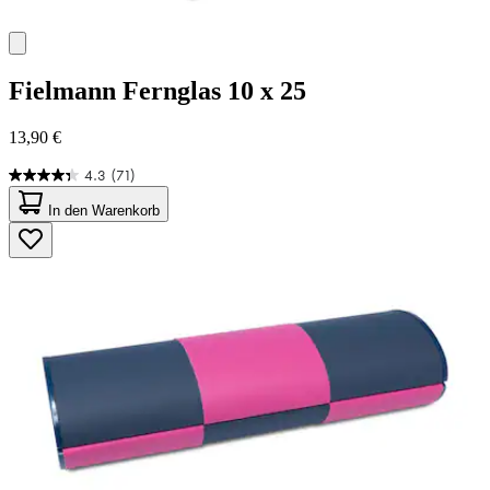
Fielmann
Fernglas 10 x 25
13,90 €
4.3
(71)
4.3
von
In den Warenkorb
5
Sternen.
71
Bewertungen