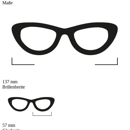
Maße
137 mm
Brillenbreite
57 mm