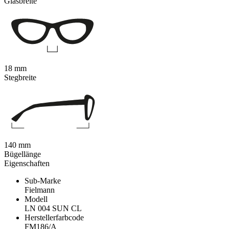
Glasbreite
18 mm
Stegbreite
140 mm
Bügellänge
Eigenschaften
Sub-Marke
Fielmann
Modell
LN 004 SUN CL
Herstellerfarbcode
FM186/A