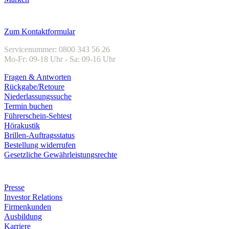
Kundenservice
Zum Kontaktformular
Servicenummer: 0800 343 56 26
Mo-Fr: 09-18 Uhr - Sa: 09-16 Uhr
Fragen & Antworten
Rückgabe/Retoure
Niederlassungssuche
Termin buchen
Führerschein-Sehtest
Hörakustik
Brillen-Auftragsstatus
Bestellung widerrufen
Gesetzliche Gewährleistungsrechte
Unternehmen
Presse
Investor Relations
Firmenkunden
Ausbildung
Karriere