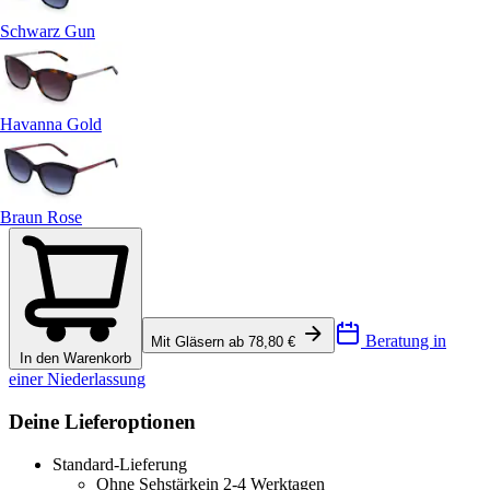
Schwarz Gun
Havanna Gold
Braun Rose
Beratung in
Mit Gläsern ab 78,80 €
In den Warenkorb
einer Niederlassung
Deine Lieferoptionen
Standard-Lieferung
Ohne Sehstärke
in 2-4 Werktagen