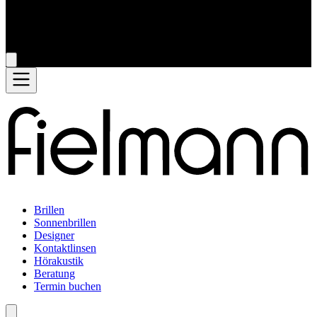
Brillen
Sonnenbrillen
Designer
Kontaktlinsen
Hörakustik
Beratung
Termin buchen