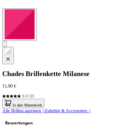
Chades
Brillenkette Milanese
11,90 €
5.0
(2)
5.0
von
In den Warenkorb
5
Alle Brillen anzeigen >
Zubehör & Accessoires >
Sternen.
2
Bewertungen