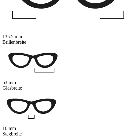
135.5 mm
Brillenbreite
53 mm
Glasbreite
16 mm
Stegbreite