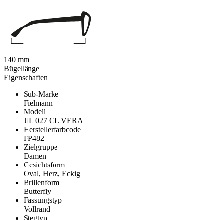
140 mm
Bügellänge
Eigenschaften
Sub-Marke
Fielmann
Modell
JIL 027 CL VERA
Herstellerfarbcode
FP482
Zielgruppe
Damen
Gesichtsform
Oval, Herz, Eckig
Brillenform
Butterfly
Fassungstyp
Vollrand
Stegtyp