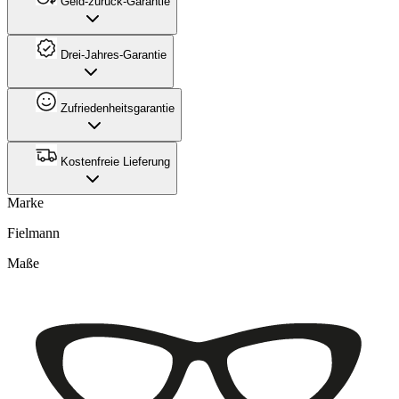
Geld-zurück-Garantie
Drei-Jahres-Garantie
Zufriedenheitsgarantie
Kostenfreie Lieferung
Marke
Fielmann
Maße