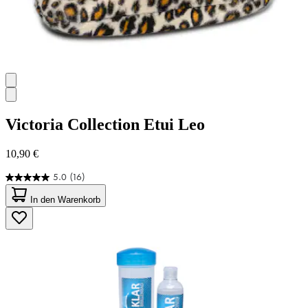
Victoria Collection
Etui Leo
10,90 €
5.0
(16)
5.0
von
In den Warenkorb
5
Sternen.
16
Bewertungen