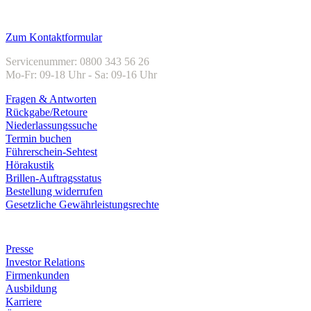
Kundenservice
Zum Kontaktformular
Servicenummer: 0800 343 56 26
Mo-Fr: 09-18 Uhr - Sa: 09-16 Uhr
Fragen & Antworten
Rückgabe/Retoure
Niederlassungssuche
Termin buchen
Führerschein-Sehtest
Hörakustik
Brillen-Auftragsstatus
Bestellung widerrufen
Gesetzliche Gewährleistungsrechte
Unternehmen
Presse
Investor Relations
Firmenkunden
Ausbildung
Karriere