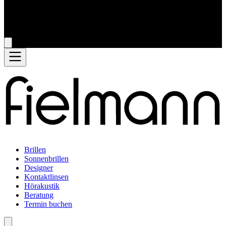
Brillen
Sonnenbrillen
Designer
Kontaktlinsen
Hörakustik
Beratung
Termin buchen