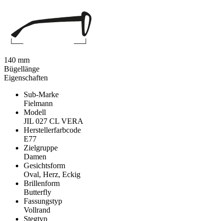
140 mm
Bügellänge
Eigenschaften
Sub-Marke
Fielmann
Modell
JIL 027 CL VERA
Herstellerfarbcode
E77
Zielgruppe
Damen
Gesichtsform
Oval, Herz, Eckig
Brillenform
Butterfly
Fassungstyp
Vollrand
Stegtyp