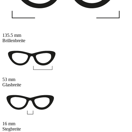
135.5 mm
Brillenbreite
53 mm
Glasbreite
16 mm
Stegbreite