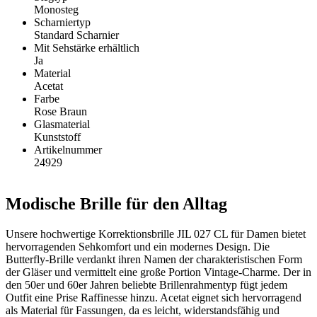
Monosteg
Scharniertyp
Standard Scharnier
Mit Sehstärke erhältlich
Ja
Material
Acetat
Farbe
Rose Braun
Glasmaterial
Kunststoff
Artikelnummer
24929
Modische Brille für den Alltag
Unsere hochwertige Korrektionsbrille JIL 027 CL für Damen bietet
hervorragenden Sehkomfort und ein modernes Design. Die
Butterfly-Brille verdankt ihren Namen der charakteristischen Form
der Gläser und vermittelt eine große Portion Vintage-Charme. Der in
den 50er und 60er Jahren beliebte Brillenrahmentyp fügt jedem
Outfit eine Prise Raffinesse hinzu. Acetat eignet sich hervorragend
als Material für Fassungen, da es leicht, widerstandsfähig und