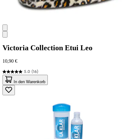
Victoria Collection
Etui Leo
10,90 €
5.0
(16)
5.0
von
In den Warenkorb
5
Sternen.
16
Bewertungen