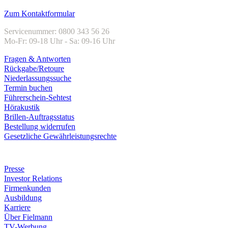
Kundenservice
Zum Kontaktformular
Servicenummer: 0800 343 56 26
Mo-Fr: 09-18 Uhr - Sa: 09-16 Uhr
Fragen & Antworten
Rückgabe/Retoure
Niederlassungssuche
Termin buchen
Führerschein-Sehtest
Hörakustik
Brillen-Auftragsstatus
Bestellung widerrufen
Gesetzliche Gewährleistungsrechte
Unternehmen
Presse
Investor Relations
Firmenkunden
Ausbildung
Karriere
Über Fielmann
TV-Werbung