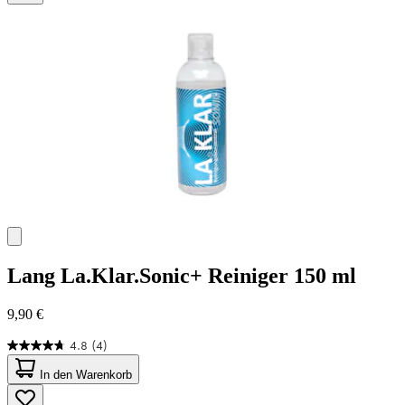
88
Bewertungen
Lang
La.Klar.Sonic+ Reiniger 150 ml
9,90 €
4.8
(4)
4.8
von
In den Warenkorb
5
Sternen.