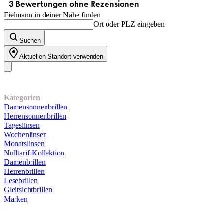
Fielmann in deiner Nähe finden
Ort oder PLZ eingeben
Suchen
Aktuellen Standort verwenden
Unser Sortiment
Kategorien
Damensonnenbrillen
Herrensonnenbrillen
Tageslinsen
Wochenlinsen
Monatslinsen
Nulltarif-Kollektion
Damenbrillen
Herrenbrillen
Lesebrillen
Gleitsichtbrillen
Marken