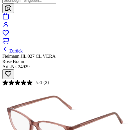
Zurück
Fielmann JIL 027 CL VERA
Rose Braun
Art.-Nr. 24929
5.0
(3)