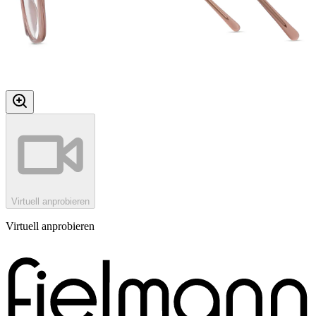
Virtuell anprobieren
Virtuell anprobieren