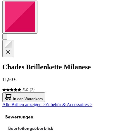
Chades
Brillenkette Milanese
11,90 €
5.0
(2)
5.0
von
In den Warenkorb
5
Alle Brillen anzeigen >
Zubehör & Accessoires >
Sternen.
2
Bewertungen