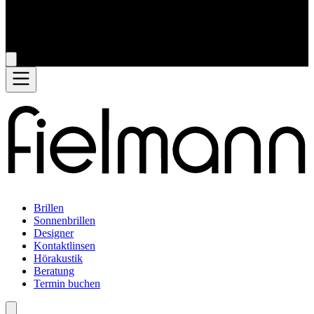
Brillen
Sonnenbrillen
Designer
Kontaktlinsen
Hörakustik
Beratung
Termin buchen