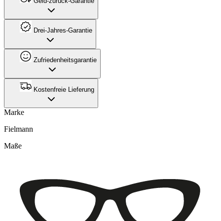
Geld-zurück-Garantie
Drei-Jahres-Garantie
Zufriedenheitsgarantie
Kostenfreie Lieferung
Marke
Fielmann
Maße