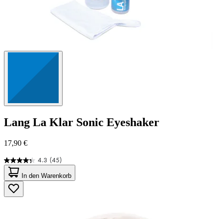
Lang
La Klar Sonic Eyeshaker
17,90 €
4.3
(45)
4.3
von
In den Warenkorb
5
Sternen.
45
Bewertungen