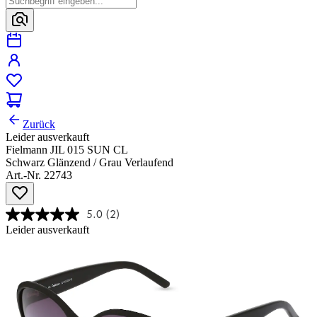
Zurück
Leider ausverkauft
Fielmann JIL 015 SUN CL
Schwarz Glänzend / Grau Verlaufend
Art.-Nr. 22743
5.0
(2)
Leider ausverkauft