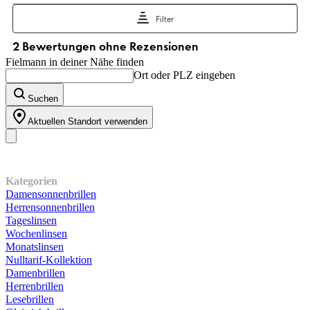
Fielmann in deiner Nähe finden
Ort oder PLZ eingeben
Suchen
Aktuellen Standort verwenden
Unser Sortiment
Kategorien
Damensonnenbrillen
Herrensonnenbrillen
Tageslinsen
Wochenlinsen
Monatslinsen
Nulltarif-Kollektion
Damenbrillen
Herrenbrillen
Lesebrillen