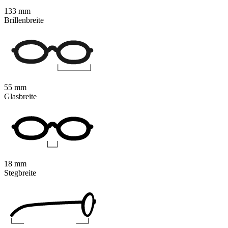
133 mm
Brillenbreite
55 mm
Glasbreite
18 mm
Stegbreite