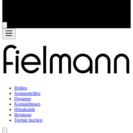
Brillen
Sonnenbrillen
Designer
Kontaktlinsen
Hörakustik
Beratung
Termin buchen