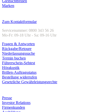
Gleitsichtbrillen
Marken
Kundenservice
Zum Kontaktformular
Servicenummer: 0800 343 56 26
Mo-Fr: 09-18 Uhr - Sa: 09-16 Uhr
Fragen & Antworten
Rückgabe/Retoure
Niederlassungssuche
Termin buchen
Führerschein-Sehtest
Hörakustik
Brillen-Auftragsstatus
Bestellung widerrufen
Gesetzliche Gewährleistungsrechte
Unternehmen
Presse
Investor Relations
Firmenkunden