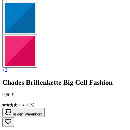
+2
Chades
Brillenkette Big Cell Fashion
9,50 €
4.0
(5)
4.0
von
In den Warenkorb
5
Sternen.
5