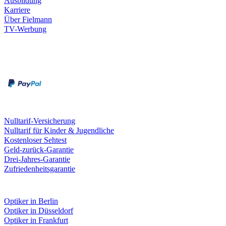
Ausbildung
Karriere
Über Fielmann
TV-Werbung
Zahlungsarten
Rechnung
Kreditkarte
Leistungen & Garantien
Nulltarif-Versicherung
Nulltarif für Kinder & Jugendliche
Kostenloser Sehtest
Geld-zurück-Garantie
Drei-Jahres-Garantie
Zufriedenheitsgarantie
Fielmann in deiner Nähe
Optiker in Berlin
Optiker in Düsseldorf
Optiker in Frankfurt