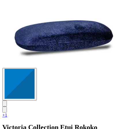
Bewertungen
+1
Victoria Collection
Etui Rokoko