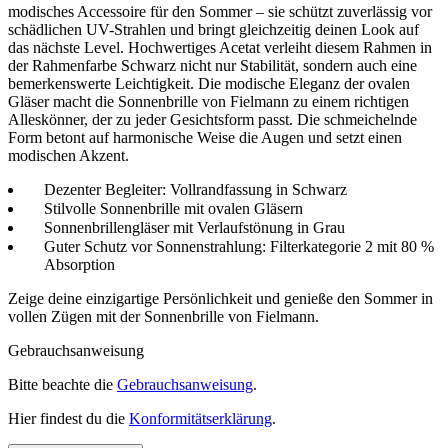
modisches Accessoire für den Sommer – sie schützt zuverlässig vor
schädlichen UV-Strahlen und bringt gleichzeitig deinen Look auf
das nächste Level. Hochwertiges Acetat verleiht diesem Rahmen in
der Rahmenfarbe Schwarz nicht nur Stabilität, sondern auch eine
bemerkenswerte Leichtigkeit. Die modische Eleganz der ovalen
Gläser macht die Sonnenbrille von Fielmann zu einem richtigen
Alleskönner, der zu jeder Gesichtsform passt. Die schmeichelnde
Form betont auf harmonische Weise die Augen und setzt einen
modischen Akzent.
Dezenter Begleiter: Vollrandfassung in Schwarz
Stilvolle Sonnenbrille mit ovalen Gläsern
Sonnenbrillengläser mit Verlaufstönung in Grau
Guter Schutz vor Sonnenstrahlung: Filterkategorie 2 mit 80 %
Absorption
Zeige deine einzigartige Persönlichkeit und genieße den Sommer in
vollen Zügen mit der Sonnenbrille von Fielmann.
Gebrauchsanweisung
Bitte beachte die
Gebrauchsanweisung
.
Hier findest du die
Konformitätserklärung
.