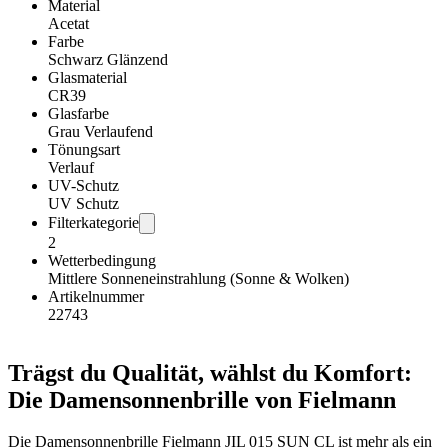
Material
Acetat
Farbe
Schwarz Glänzend
Glasmaterial
CR39
Glasfarbe
Grau Verlaufend
Tönungsart
Verlauf
UV-Schutz
UV Schutz
Filterkategorie
2
Wetterbedingung
Mittlere Sonneneinstrahlung (Sonne & Wolken)
Artikelnummer
22743
Trägst du Qualität, wählst du Komfort:
Die Damensonnenbrille von Fielmann
Die Damensonnenbrille Fielmann JIL 015 SUN CL ist mehr als ein