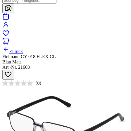
Zurück
Fielmann CY 018 FLEX CL
Blau Matt
Art.-Nr. 21603
(0)