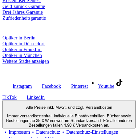
Kostenloser Sehtest
Geld-zurück-Garantie
Drei-Jahres-Garantie
Zufriedenheitsgarantie
Fielmann in deiner Nähe
Optiker in Berlin
Optiker in Düsseldorf
Optiker in Frankfurt
Optiker in München
Weitere Städte anzeigen
Social Media
Instagram
Facebook
Pinterest
Youtube
TikTok
LinkedIn
Alle Preise inkl. MwSt. und zzgl.
Versandkosten
Immer versandkostenfrei: individuelle Einstärkenbrillen, Bücher sowie
Bestellungen ab 35 € Warenwert im Standardversand. Für alle anderen
Bestellungen fallen 4,90 € Versandkosten an.
Impressum
Datenschutz
Datenschutz-Einstellungen