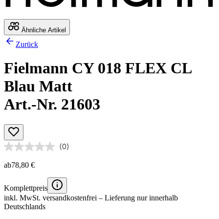
Ähnliche Artikel
Zurück
Fielmann CY 018 FLEX CL
Blau Matt
Art.-Nr. 21603
(0)
ab
78,80 €
Komplettpreis
inkl. MwSt.
versandkostenfrei
– Lieferung nur innerhalb
Deutschlands