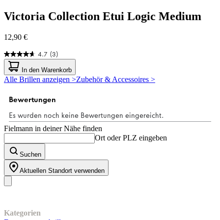
Victoria Collection
Etui Logic Medium
12,90 €
4.7
(3)
4.7
von
In den Warenkorb
5
Alle Brillen anzeigen >
Zubehör & Accessoires >
Sternen.
3
Bewertungen
Fielmann in deiner Nähe finden
Ort oder PLZ eingeben
Suchen
Aktuellen Standort verwenden
Unser Sortiment
Kategorien