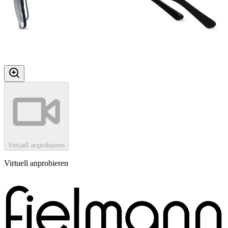
Virtuell anprobieren
Virtuell anprobieren