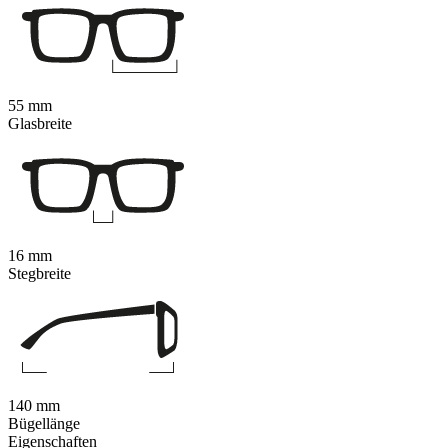
55 mm
Glasbreite
16 mm
Stegbreite
140 mm
Bügellänge
Eigenschaften