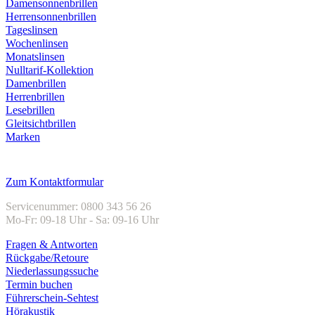
Damensonnenbrillen
Herrensonnenbrillen
Tageslinsen
Wochenlinsen
Monatslinsen
Nulltarif-Kollektion
Damenbrillen
Herrenbrillen
Lesebrillen
Gleitsichtbrillen
Marken
Kundenservice
Zum Kontaktformular
Servicenummer: 0800 343 56 26
Mo-Fr: 09-18 Uhr - Sa: 09-16 Uhr
Fragen & Antworten
Rückgabe/Retoure
Niederlassungssuche
Termin buchen
Führerschein-Sehtest
Hörakustik