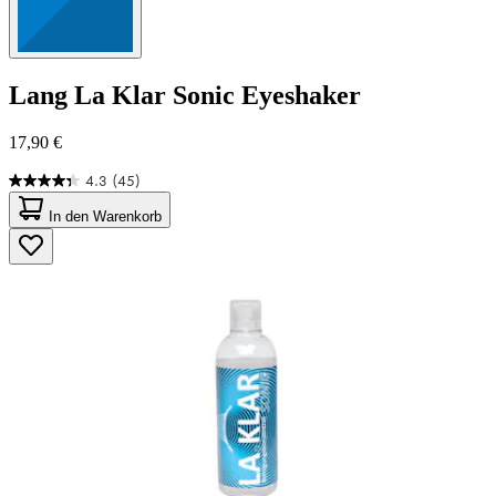
Lang
La Klar Sonic Eyeshaker
17,90 €
4.3
(45)
4.3
von
In den Warenkorb
5
Sternen.
45
Bewertungen