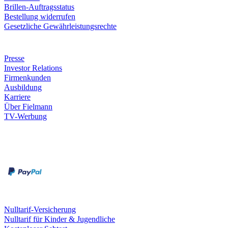
Brillen-Auftragsstatus
Bestellung widerrufen
Gesetzliche Gewährleistungsrechte
Unternehmen
Presse
Investor Relations
Firmenkunden
Ausbildung
Karriere
Über Fielmann
TV-Werbung
Zahlungsarten
Rechnung
Kreditkarte
Leistungen & Garantien
Nulltarif-Versicherung
Nulltarif für Kinder & Jugendliche