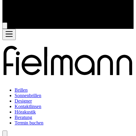
Brillen
Sonnenbrillen
Designer
Kontaktlinsen
Hörakustik
Beratung
Termin buchen