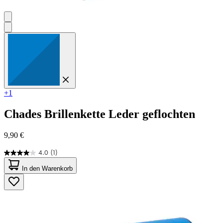
+1
Chades
Brillenkette Leder geflochten
9,90 €
4.0
(1)
4.0
von
In den Warenkorb
5
Sternen.
1
Bewertung