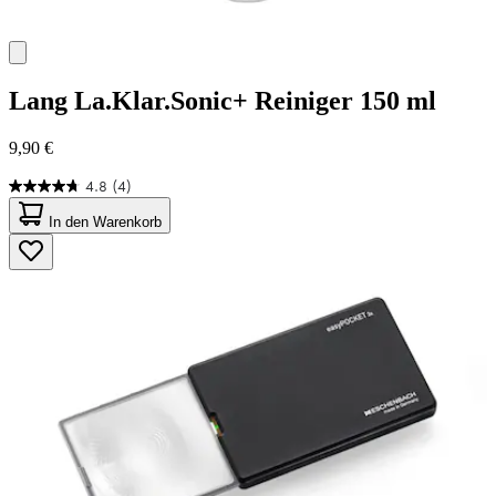
Lang
La.Klar.Sonic+ Reiniger 150 ml
9,90 €
4.8
(4)
4.8
von
In den Warenkorb
5
Sternen.
4
Bewertungen