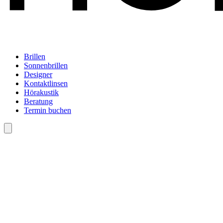
Brillen
Sonnenbrillen
Designer
Kontaktlinsen
Hörakustik
Beratung
Termin buchen