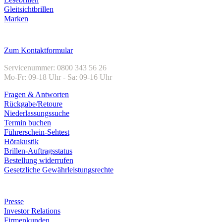
Gleitsichtbrillen
Marken
Kundenservice
Zum Kontaktformular
Servicenummer: 0800 343 56 26
Mo-Fr: 09-18 Uhr - Sa: 09-16 Uhr
Fragen & Antworten
Rückgabe/Retoure
Niederlassungssuche
Termin buchen
Führerschein-Sehtest
Hörakustik
Brillen-Auftragsstatus
Bestellung widerrufen
Gesetzliche Gewährleistungsrechte
Unternehmen
Presse
Investor Relations
Firmenkunden