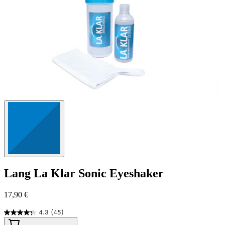
Lang
La Klar Sonic Eyeshaker
17,90 €
4.3
(45)
4.3