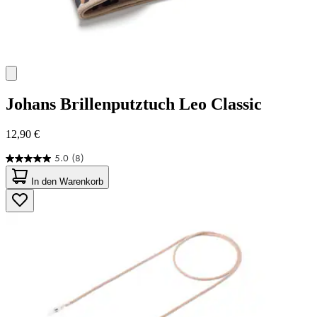
Johans
Brillenputztuch Leo Classic
12,90 €
5.0
(8)
5.0
von
In den Warenkorb
5
Sternen.
8
Bewertungen