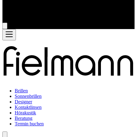
Brillen
Sonnenbrillen
Designer
Kontaktlinsen
Hörakustik
Beratung
Termin buchen