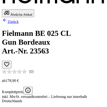
Ähnliche Artikel
Zurück
Fielmann BE 025 CL
Gun Bordeaux
Art.-Nr. 23563
(0)
ab
178,90 €
Komplettpreis
inkl. MwSt.
versandkostenfrei
– Lieferung nur innerhalb
Deutschlands