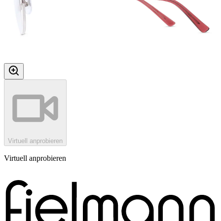
Virtuell anprobieren
Virtuell anprobieren