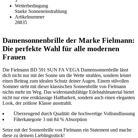
3
Wetterbedingung
Starke Sonneneinstrahlung
Artikelnummer
28835
Damensonnenbrille der Marke Fielmann:
Die perfekte Wahl für alle modernen
Frauen
Die Fielmann BD 591 SUN FA VEGA Damensonnenbrille lässt
dich nicht nur mit der Sonne um die Wette strahlen, sondern leistet
einen Beitrag zum idealen Schutz deiner Augen. Einem stilvollen
Sommer steht mit dieser klassischen Sonnenbrille von Fielmann
nichts mehr im Weg. Das widerstandsfähige Edelstahlmaterial bietet
nicht nur eine erstklassige Haltbarkeit, sondern auch einen eleganten
Look, der zeitlose Klasse ausstrahlt.
Überzeugend durch Qualität: die hochwertige Vollrandfassung
Filterkategorie 3 mit 84 % Absorption
Setze mit der Sonnenbrille von Fielmann ein Statement und mache
diese zu deinem Lieblingsstück!