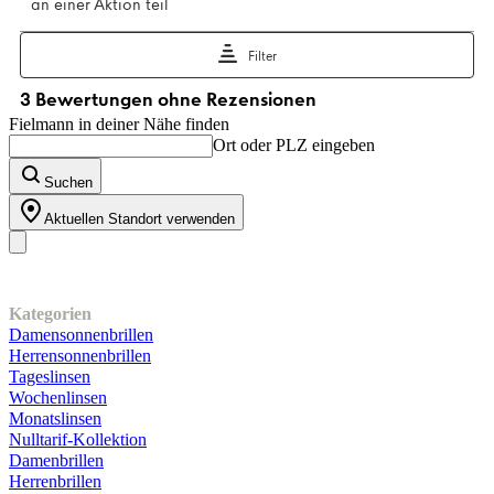
Fielmann in deiner Nähe finden
Ort oder PLZ eingeben
Suchen
Aktuellen Standort verwenden
Unser Sortiment
Kategorien
Damensonnenbrillen
Herrensonnenbrillen
Tageslinsen
Wochenlinsen
Monatslinsen
Nulltarif-Kollektion
Damenbrillen
Herrenbrillen