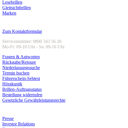
Lesebrillen
Gleitsichtbrillen
Marken
Kundenservice
Zum Kontaktformular
Servicenummer: 0800 343 56 26
Mo-Fr: 09-18 Uhr - Sa: 09-16 Uhr
Fragen & Antworten
Rückgabe/Retoure
Niederlassungssuche
Termin buchen
Führerschein-Sehtest
Hörakustik
Brillen-Auftragsstatus
Bestellung widerrufen
Gesetzliche Gewährleistungsrechte
Unternehmen
Presse
Investor Relations