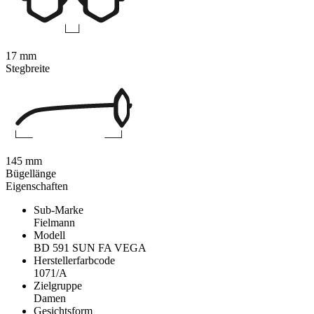
17 mm
Stegbreite
145 mm
Bügellänge
Eigenschaften
Sub-Marke
Fielmann
Modell
BD 591 SUN FA VEGA
Herstellerfarbcode
1071/A
Zielgruppe
Damen
Gesichtsform