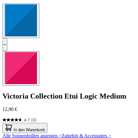
Victoria Collection
Etui Logic Medium
12,90 €
4.7
(3)
4.7
von
In den Warenkorb
5
Alle Sonnenbrillen anzeigen >
Zubehör & Accessoires >