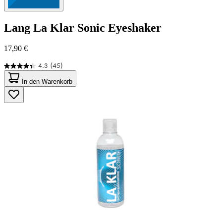
Lang
La Klar Sonic Eyeshaker
17,90 €
4.3
(45)
4.3
von
In den Warenkorb
5
Sternen.
45
Bewertungen