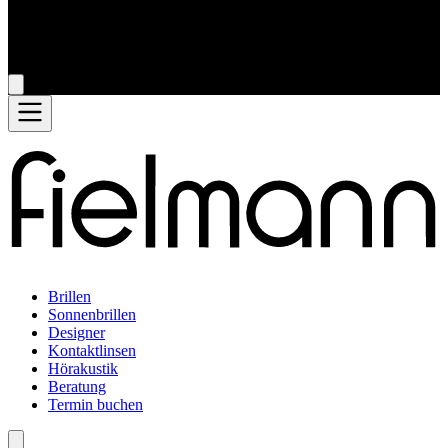
Brillen
Sonnenbrillen
Designer
Kontaktlinsen
Hörakustik
Beratung
Termin buchen