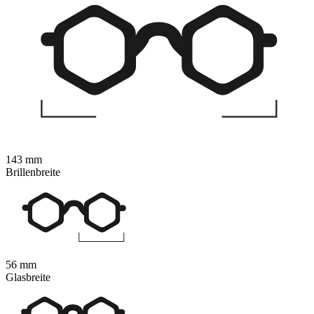
143 mm
Brillenbreite
56 mm
Glasbreite