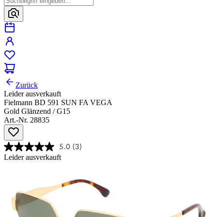
Zurück
Leider ausverkauft
Fielmann BD 591 SUN FA VEGA
Gold Glänzend / G15
Art.-Nr. 28835
5.0
(3)
Leider ausverkauft