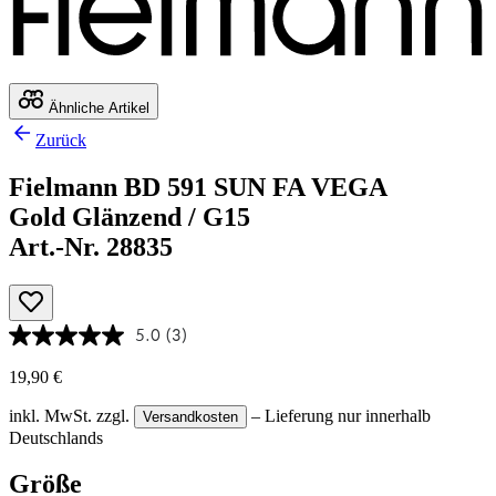
Ähnliche Artikel
Zurück
Fielmann BD 591 SUN FA VEGA
Gold Glänzend / G15
Art.-Nr. 28835
5.0
(3)
19,90 €
inkl. MwSt.
zzgl.
– Lieferung nur innerhalb
Versandkosten
Deutschlands
Größe