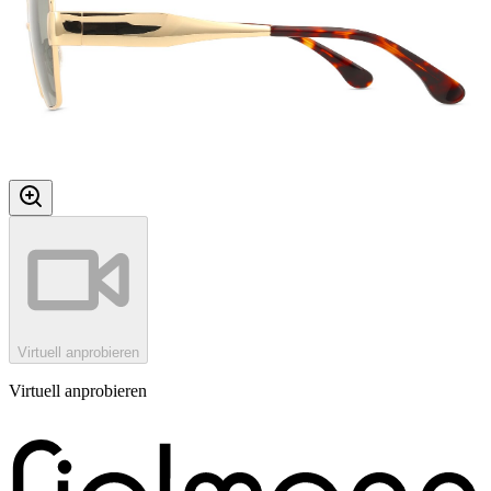
Virtuell anprobieren
Virtuell anprobieren