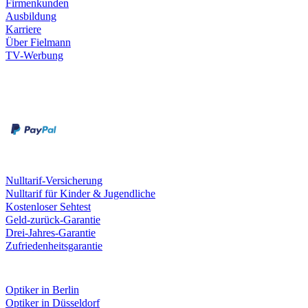
Firmenkunden
Ausbildung
Karriere
Über Fielmann
TV-Werbung
Zahlungsarten
Rechnung
Kreditkarte
Leistungen & Garantien
Nulltarif-Versicherung
Nulltarif für Kinder & Jugendliche
Kostenloser Sehtest
Geld-zurück-Garantie
Drei-Jahres-Garantie
Zufriedenheitsgarantie
Fielmann in deiner Nähe
Optiker in Berlin
Optiker in Düsseldorf