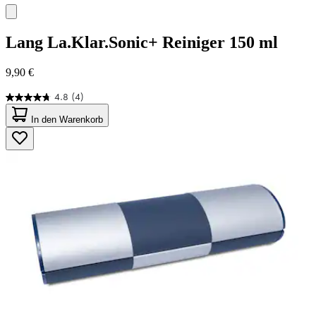
Lang
La.Klar.Sonic+ Reiniger 150 ml
9,90 €
4.8
(4)
4.8
von
In den Warenkorb
5
Sternen.
4
Bewertungen