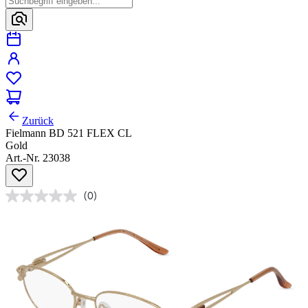
Zurück
Fielmann BD 521 FLEX CL
Gold
Art.-Nr. 23038
(0)