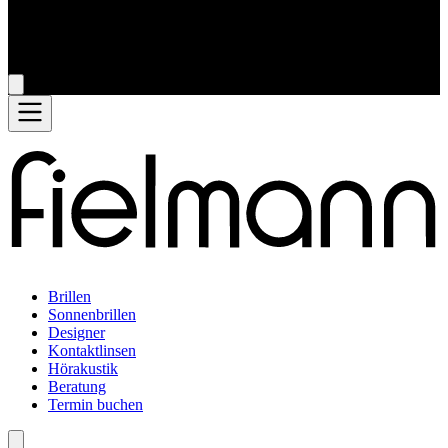
Brillen
Sonnenbrillen
Designer
Kontaktlinsen
Hörakustik
Beratung
Termin buchen