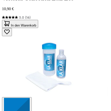
10,90 €
5.0
(16)
5.0
von
In den Warenkorb
5
Sternen.
16
Bewertungen