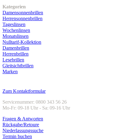
Kategorien
Damensonnenbrillen
Herrensonnenbrillen
Tageslinsen
Wochenlinsen
Monatslinsen
Nulltarif-Kollektion
Damenbrillen
Herrenbrillen
Lesebrillen
Gleitsichtbrillen
Marken
Kundenservice
Zum Kontaktformular
Servicenummer: 0800 343 56 26
Mo-Fr: 09-18 Uhr - Sa: 09-16 Uhr
Fragen & Antworten
Rückgabe/Retoure
Niederlassungssuche
Termin buchen