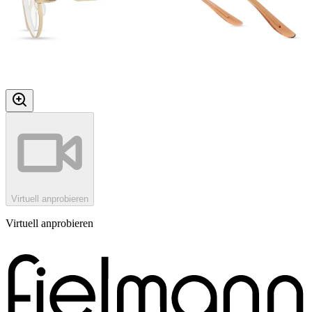
Virtuell anprobieren
Virtuell anprobieren