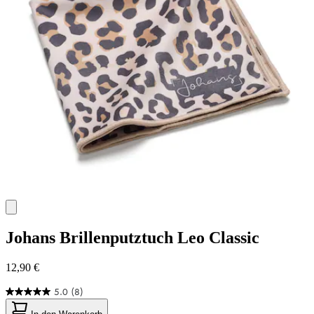
Johans
Brillenputztuch Leo Classic
12,90 €
5.0
(8)
5.0
von