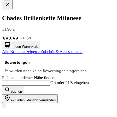
Chades
Brillenkette Milanese
11,90 €
5.0
(2)
5.0
von
In den Warenkorb
5
Alle Brillen anzeigen >
Zubehör & Accessoires >
Sternen.
2
Bewertungen
Fielmann in deiner Nähe finden
Ort oder PLZ eingeben
Suchen
Aktuellen Standort verwenden
Unser Sortiment