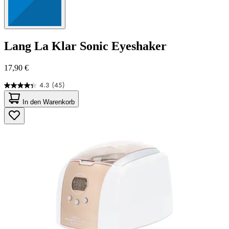
Lang
La Klar Sonic Eyeshaker
17,90 €
4.3
(45)
4.3
von
In den Warenkorb
5
Sternen.
45
Bewertungen