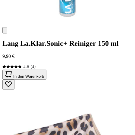
Lang
La.Klar.Sonic+ Reiniger 150 ml
9,90 €
4.8
(4)
4.8
von
In den Warenkorb
5
Sternen.
4
Bewertungen