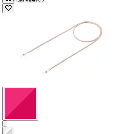
In den Warenkorb
5
Sternen.
8
Bewertungen