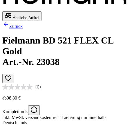
Ähnliche Artikel
Zurück
Fielmann BD 521 FLEX CL
Gold
Art.-Nr. 23038
(0)
ab
98,80 €
Komplettpreis
inkl. MwSt.
versandkostenfrei
– Lieferung nur innerhalb
Deutschlands