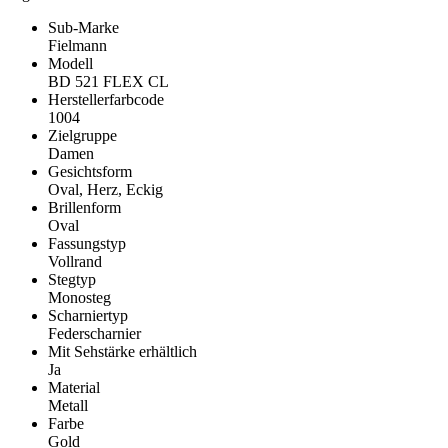
Sub-Marke
Fielmann
Modell
BD 521 FLEX CL
Herstellerfarbcode
1004
Zielgruppe
Damen
Gesichtsform
Oval, Herz, Eckig
Brillenform
Oval
Fassungstyp
Vollrand
Stegtyp
Monosteg
Scharniertyp
Federscharnier
Mit Sehstärke erhältlich
Ja
Material
Metall
Farbe
Gold