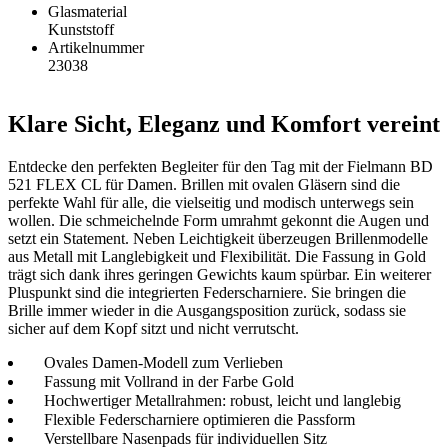
Glasmaterial
Kunststoff
Artikelnummer
23038
Klare Sicht, Eleganz und Komfort vereint
Entdecke den perfekten Begleiter für den Tag mit der Fielmann BD
521 FLEX CL für Damen. Brillen mit ovalen Gläsern sind die
perfekte Wahl für alle, die vielseitig und modisch unterwegs sein
wollen. Die schmeichelnde Form umrahmt gekonnt die Augen und
setzt ein Statement. Neben Leichtigkeit überzeugen Brillenmodelle
aus Metall mit Langlebigkeit und Flexibilität. Die Fassung in Gold
trägt sich dank ihres geringen Gewichts kaum spürbar. Ein weiterer
Pluspunkt sind die integrierten Federscharniere. Sie bringen die
Brille immer wieder in die Ausgangsposition zurück, sodass sie
sicher auf dem Kopf sitzt und nicht verrutscht.
Ovales Damen-Modell zum Verlieben
Fassung mit Vollrand in der Farbe Gold
Hochwertiger Metallrahmen: robust, leicht und langlebig
Flexible Federscharniere optimieren die Passform
Verstellbare Nasenpads für individuellen Sitz