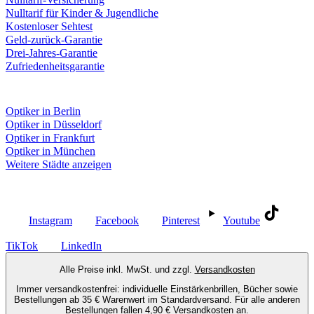
Nulltarif für Kinder & Jugendliche
Kostenloser Sehtest
Geld-zurück-Garantie
Drei-Jahres-Garantie
Zufriedenheitsgarantie
Fielmann in deiner Nähe
Optiker in Berlin
Optiker in Düsseldorf
Optiker in Frankfurt
Optiker in München
Weitere Städte anzeigen
Social Media
Instagram
Facebook
Pinterest
Youtube
TikTok
LinkedIn
Alle Preise inkl. MwSt. und zzgl.
Versandkosten
Immer versandkostenfrei: individuelle Einstärkenbrillen, Bücher sowie
Bestellungen ab 35 € Warenwert im Standardversand. Für alle anderen
Bestellungen fallen 4,90 € Versandkosten an.