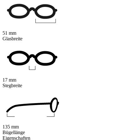
51 mm
Glasbreite
17 mm
Stegbreite
135 mm
Bügellänge
Eigenschaften