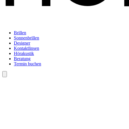
Brillen
Sonnenbrillen
Designer
Kontaktlinsen
Hörakustik
Beratung
Termin buchen