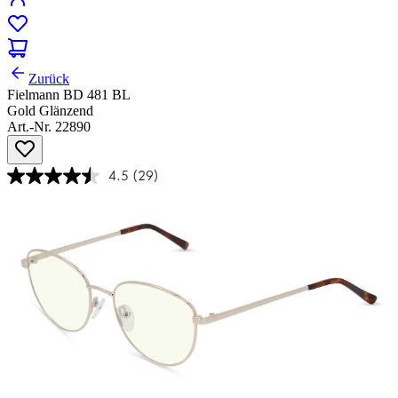
Zurück
Fielmann BD 481 BL
Gold Glänzend
Art.-Nr. 22890
4.5
(29)