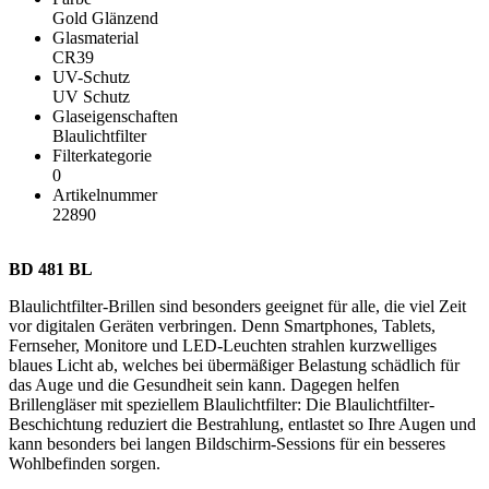
Gold Glänzend
Glasmaterial
CR39
UV-Schutz
UV Schutz
Glaseigenschaften
Blaulichtfilter
Filterkategorie
0
Artikelnummer
22890
BD 481 BL
Blaulichtfilter-Brillen sind besonders geeignet für alle, die viel Zeit
vor digitalen Geräten verbringen. Denn Smartphones, Tablets,
Fernseher, Monitore und LED-Leuchten strahlen kurzwelliges
blaues Licht ab, welches bei übermäßiger Belastung schädlich für
das Auge und die Gesundheit sein kann. Dagegen helfen
Brillengläser mit speziellem Blaulichtfilter: Die Blaulichtfilter-
Beschichtung reduziert die Bestrahlung, entlastet so Ihre Augen und
kann besonders bei langen Bildschirm-Sessions für ein besseres
Wohlbefinden sorgen.