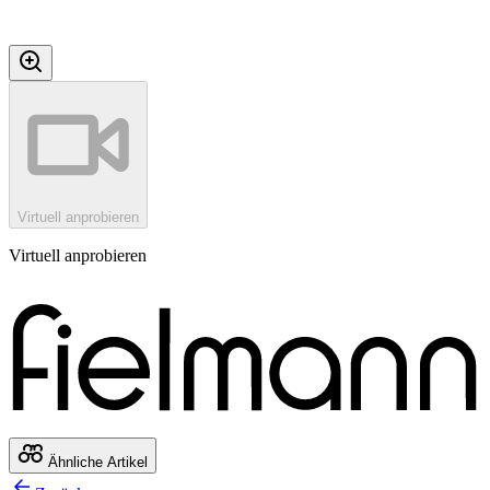
Virtuell anprobieren
Virtuell anprobieren
Ähnliche Artikel