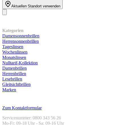
Aktuellen Standort verwenden
Unser Sortiment
Kategorien
Damensonnenbrillen
Herrensonnenbrillen
Tageslinsen
Wochenlinsen
Monatslinsen
Nulltarif-Kollektion
Damenbrillen
Herrenbrillen
Lesebrillen
Gleitsichtbrillen
Marken
Kundenservice
Zum Kontaktformular
Servicenummer: 0800 343 56 26
Mo-Fr: 09-18 Uhr - Sa: 09-16 Uhr