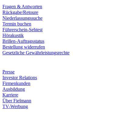
Fragen & Antworten
Rückgabe/Retoure
Niederlassungssuche
Termin buchen
Führerschein-Sehtest
Hörakustik
Brillen-Auftragsstatus
Bestellung widerrufen
Gesetzliche Gewährleistungsrechte
Unternehmen
Presse
Investor Relations
Firmenkunden
Ausbildung
Karriere
Über Fielmann
TV-Werbung
Zahlungsarten
Rechnung
Kreditkarte