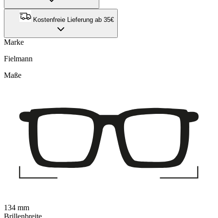
Kostenfreie Lieferung ab 35€
Marke
Fielmann
Maße
134 mm
Brillenbreite