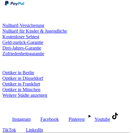
Leistungen & Garantien
Nulltarif-Versicherung
Nulltarif für Kinder & Jugendliche
Kostenloser Sehtest
Geld-zurück-Garantie
Drei-Jahres-Garantie
Zufriedenheitsgarantie
Fielmann in deiner Nähe
Optiker in Berlin
Optiker in Düsseldorf
Optiker in Frankfurt
Optiker in München
Weitere Städte anzeigen
Social Media
Instagram
Facebook
Pinterest
Youtube
TikTok
LinkedIn