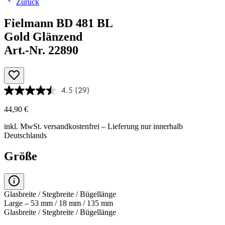
Zurück
Fielmann BD 481 BL
Gold Glänzend
Art.-Nr. 22890
4.5
(29)
44,90 €
inkl. MwSt.
versandkostenfrei
– Lieferung nur innerhalb
Deutschlands
Größe
Glasbreite / Stegbreite / Bügellänge
Large – 53 mm / 18 mm / 135 mm
Glasbreite / Stegbreite / Bügellänge