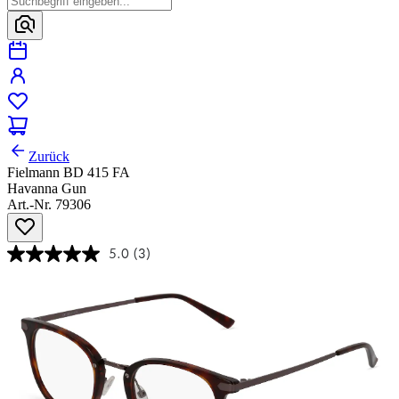
Zurück
Fielmann BD 415 FA
Havanna Gun
Art.-Nr. 79306
5.0
(3)