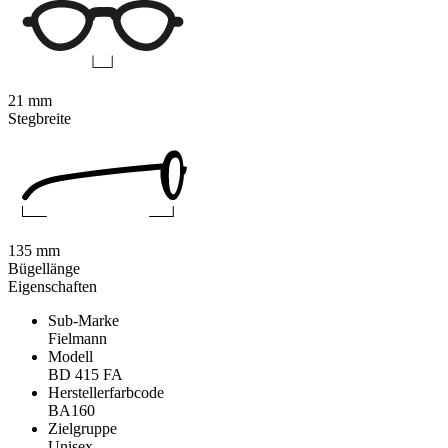
21 mm
Stegbreite
135 mm
Bügellänge
Eigenschaften
Sub-Marke
Fielmann
Modell
BD 415 FA
Herstellerfarbcode
BA160
Zielgruppe
Unisex