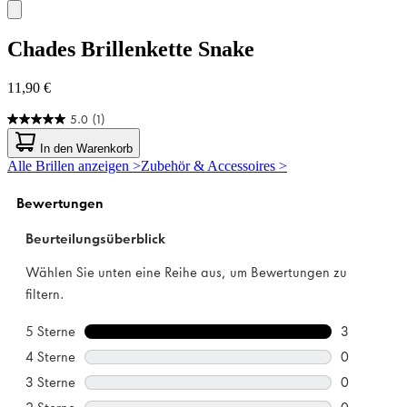
Chades
Brillenkette Snake
11,90 €
5.0
(1)
5.0
von
In den Warenkorb
5
Alle Brillen anzeigen >
Zubehör & Accessoires >
Sternen.
1
Bewertung