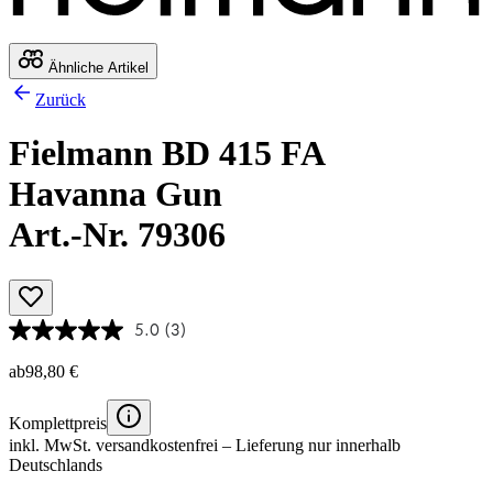
Ähnliche Artikel
Zurück
Fielmann BD 415 FA
Havanna Gun
Art.-Nr. 79306
5.0
(3)
ab
98,80 €
Komplettpreis
inkl. MwSt.
versandkostenfrei
– Lieferung nur innerhalb
Deutschlands