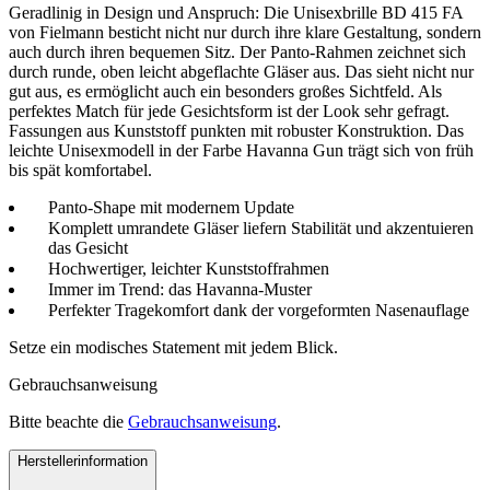
Geradlinig in Design und Anspruch: Die Unisexbrille BD 415 FA
von Fielmann besticht nicht nur durch ihre klare Gestaltung, sondern
auch durch ihren bequemen Sitz. Der Panto-Rahmen zeichnet sich
durch runde, oben leicht abgeflachte Gläser aus. Das sieht nicht nur
gut aus, es ermöglicht auch ein besonders großes Sichtfeld. Als
perfektes Match für jede Gesichtsform ist der Look sehr gefragt.
Fassungen aus Kunststoff punkten mit robuster Konstruktion. Das
leichte Unisexmodell in der Farbe Havanna Gun trägt sich von früh
bis spät komfortabel.
Panto-Shape mit modernem Update
Komplett umrandete Gläser liefern Stabilität und akzentuieren
das Gesicht
Hochwertiger, leichter Kunststoffrahmen
Immer im Trend: das Havanna-Muster
Perfekter Tragekomfort dank der vorgeformten Nasenauflage
Setze ein modisches Statement mit jedem Blick.
Gebrauchsanweisung
Bitte beachte die
Gebrauchsanweisung
.
Herstellerinformation