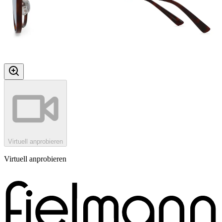
Virtuell anprobieren
Virtuell anprobieren