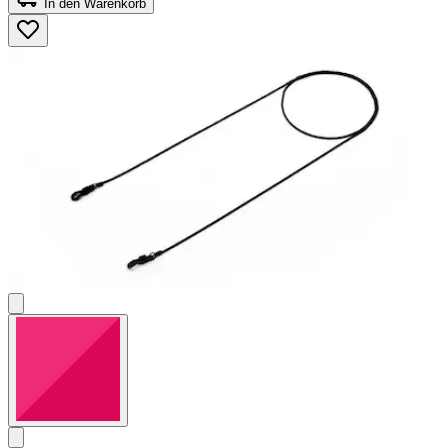
In den Warenkorb
5
Sternen.
5
Bewertungen