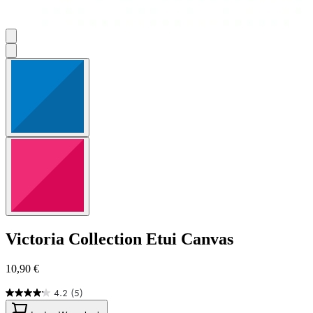
Victoria Collection
Etui Canvas
10,90 €
4.2
(5)
4.2
von