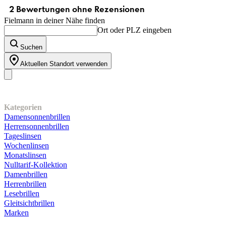
Fielmann in deiner Nähe finden
Ort oder PLZ eingeben
Suchen
Aktuellen Standort verwenden
Unser Sortiment
Kategorien
Damensonnenbrillen
Herrensonnenbrillen
Tageslinsen
Wochenlinsen
Monatslinsen
Nulltarif-Kollektion
Damenbrillen
Herrenbrillen
Lesebrillen
Gleitsichtbrillen
Marken