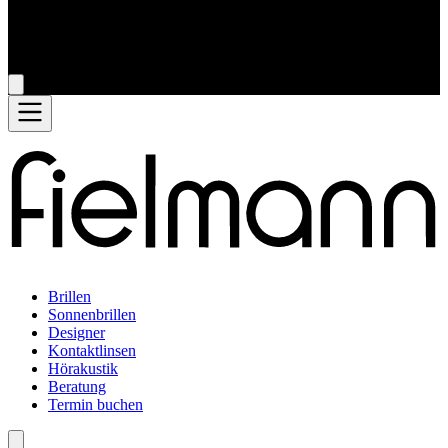
Brillen
Sonnenbrillen
Designer
Kontaktlinsen
Hörakustik
Beratung
Termin buchen