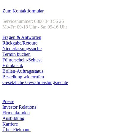
Kundenservice
Zum Kontaktformular
Servicenummer: 0800 343 56 26
Mo-Fr: 09-18 Uhr - Sa: 09-16 Uhr
Fragen & Antworten
Rückgabe/Retoure
Niederlassungssuche
Termin buchen
Führerschein-Sehtest
Hörakustik
Brillen-Auftragsstatus
Bestellung widerrufen
Gesetzliche Gewährleistungsrechte
Unternehmen
Presse
Investor Relations
Firmenkunden
Ausbildung
Karriere
Über Fielmann