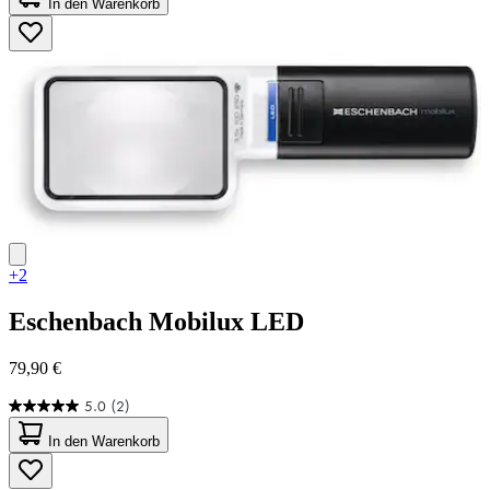
In den Warenkorb
5
Sternen.
4
Bewertungen
+2
Eschenbach
Mobilux LED
79,90 €
5.0
(2)
5.0
von
In den Warenkorb
5
Sternen.