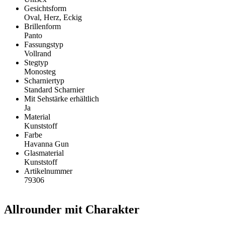
Gesichtsform
Oval, Herz, Eckig
Brillenform
Panto
Fassungstyp
Vollrand
Stegtyp
Monosteg
Scharniertyp
Standard Scharnier
Mit Sehstärke erhältlich
Ja
Material
Kunststoff
Farbe
Havanna Gun
Glasmaterial
Kunststoff
Artikelnummer
79306
Allrounder mit Charakter