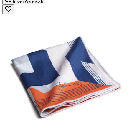
In den Warenkorb
5
Sternen.
88
Bewertungen