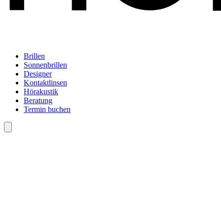
Brillen
Sonnenbrillen
Designer
Kontaktlinsen
Hörakustik
Beratung
Termin buchen