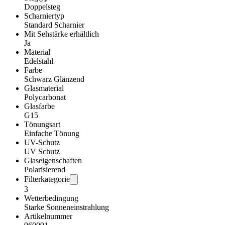
Doppelsteg
Scharniertyp
Standard Scharnier
Mit Sehstärke erhältlich
Ja
Material
Edelstahl
Farbe
Schwarz Glänzend
Glasmaterial
Polycarbonat
Glasfarbe
G15
Tönungsart
Einfache Tönung
UV-Schutz
UV Schutz
Glaseigenschaften
Polarisierend
Filterkategorie
3
Wetterbedingung
Starke Sonneneinstrahlung
Artikelnummer