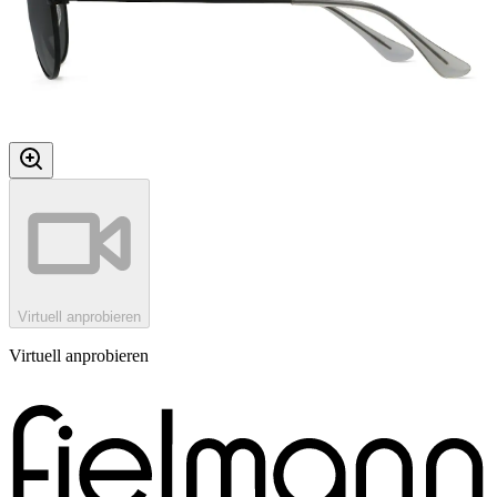
Virtuell anprobieren
Virtuell anprobieren