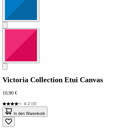
Victoria Collection
Etui Canvas
10,90 €
4.2
(5)
4.2
von
In den Warenkorb
5
Sternen.
5
Bewertungen