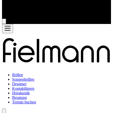
Brillen
Sonnenbrillen
Designer
Kontaktlinsen
Hörakustik
Beratung
Termin buchen