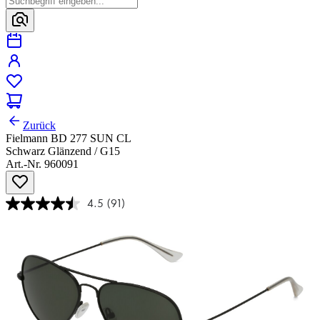
Zurück
Fielmann BD 277 SUN CL
Schwarz Glänzend / G15
Art.-Nr. 960091
4.5
(91)