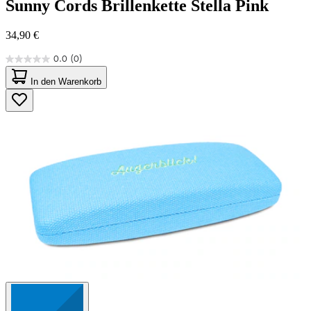
Sunny Cords
Brillenkette Stella Pink
34,90 €
0.0
(0)
0.0
von
In den Warenkorb
5
Sternen.