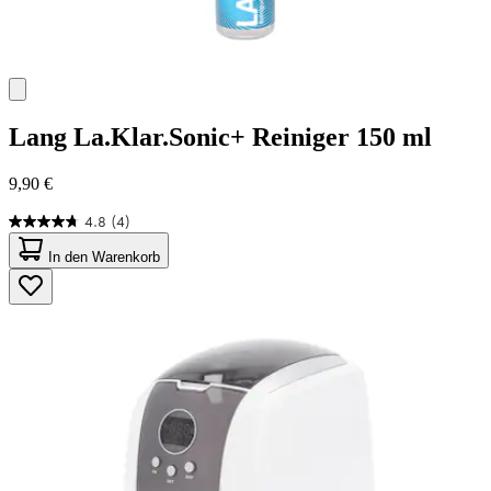
Lang
La.Klar.Sonic+ Reiniger 150 ml
9,90 €
4.8
(4)
4.8
von
In den Warenkorb
5
Sternen.
4
Bewertungen