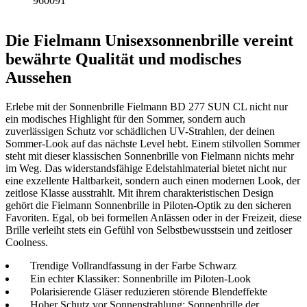
960091
Die Fielmann Unisexsonnenbrille vereint
bewährte Qualität und modisches
Aussehen
Erlebe mit der Sonnenbrille Fielmann BD 277 SUN CL nicht nur
ein modisches Highlight für den Sommer, sondern auch
zuverlässigen Schutz vor schädlichen UV-Strahlen, der deinen
Sommer-Look auf das nächste Level hebt. Einem stilvollen Sommer
steht mit dieser klassischen Sonnenbrille von Fielmann nichts mehr
im Weg. Das widerstandsfähige Edelstahlmaterial bietet nicht nur
eine exzellente Haltbarkeit, sondern auch einen modernen Look, der
zeitlose Klasse ausstrahlt. Mit ihrem charakteristischen Design
gehört die Fielmann Sonnenbrille in Piloten-Optik zu den sicheren
Favoriten. Egal, ob bei formellen Anlässen oder in der Freizeit, diese
Brille verleiht stets ein Gefühl von Selbstbewusstsein und zeitloser
Coolness.
Trendige Vollrandfassung in der Farbe Schwarz
Ein echter Klassiker: Sonnenbrille im Piloten-Look
Polarisierende Gläser reduzieren störende Blendeffekte
Hoher Schutz vor Sonnenstrahlung: Sonnenbrille der