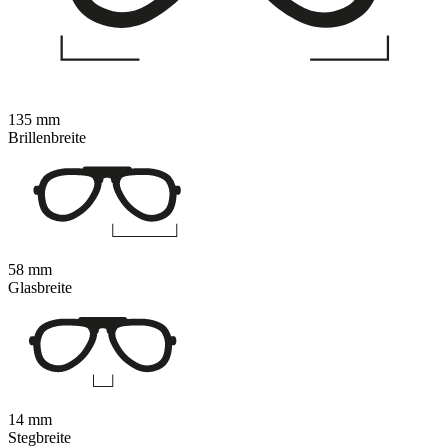
135 mm
Brillenbreite
58 mm
Glasbreite
14 mm
Stegbreite