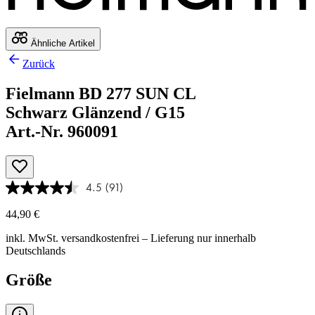
Ähnliche Artikel
Zurück
Fielmann BD 277 SUN CL
Schwarz Glänzend / G15
Art.-Nr. 960091
4.5
(91)
44,90 €
inkl. MwSt.
versandkostenfrei
– Lieferung nur innerhalb
Deutschlands
Größe