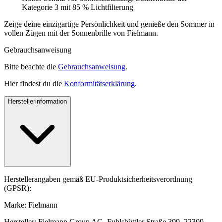
Kategorie 3 mit 85 % Lichtfilterung
Zeige deine einzigartige Persönlichkeit und genieße den Sommer in
vollen Zügen mit der Sonnenbrille von Fielmann.
Gebrauchsanweisung
Bitte beachte die
Gebrauchsanweisung
.
Hier findest du die
Konformitätserklärung
.
Herstellerinformation
Herstellerangaben gemäß EU-Produktsicherheitsverordnung
(GPSR):
Marke: Fielmann
Hersteller: Fielmann Group AG, Fuhlsbüttler Straße 399, 22309