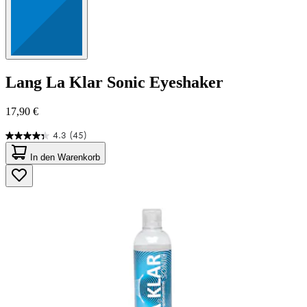
Lang
La Klar Sonic Eyeshaker
17,90 €
4.3
(45)
4.3
von
In den Warenkorb
5
Sternen.
45
Bewertungen