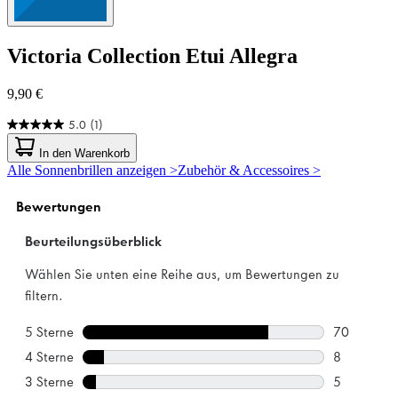
Victoria Collection
Etui Allegra
9,90 €
5.0
(1)
5.0
von
In den Warenkorb
5
Alle Sonnenbrillen anzeigen >
Zubehör & Accessoires >
Sternen.
1
Bewertung