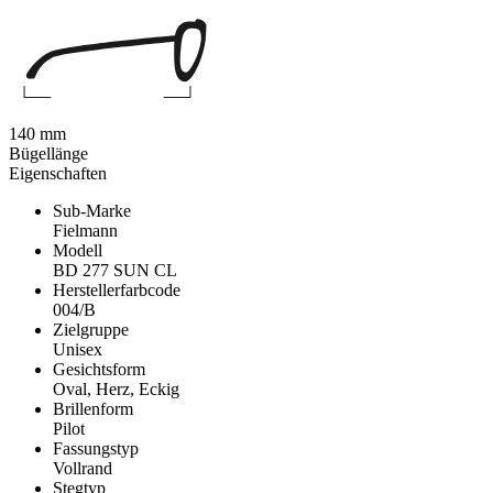
140 mm
Bügellänge
Eigenschaften
Sub-Marke
Fielmann
Modell
BD 277 SUN CL
Herstellerfarbcode
004/B
Zielgruppe
Unisex
Gesichtsform
Oval, Herz, Eckig
Brillenform
Pilot
Fassungstyp
Vollrand
Stegtyp