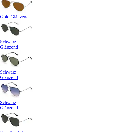
Gold Glänzend
Schwarz
Glänzend
Schwarz
Glänzend
Schwarz
Glänzend