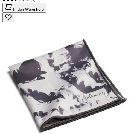
3.7
von
In den Warenkorb
5
Sternen.
3
Bewertungen