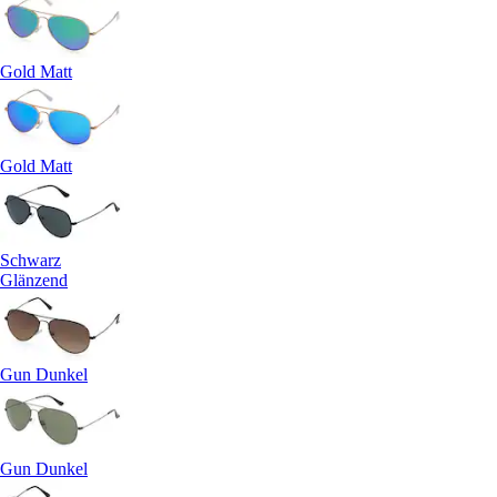
Gold Matt
Gold Matt
Schwarz
Glänzend
Gun Dunkel
Gun Dunkel