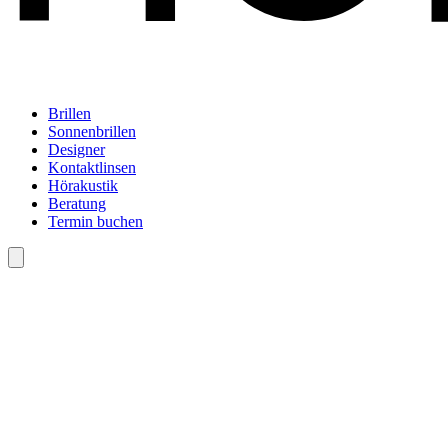
Brillen
Sonnenbrillen
Designer
Kontaktlinsen
Hörakustik
Beratung
Termin buchen