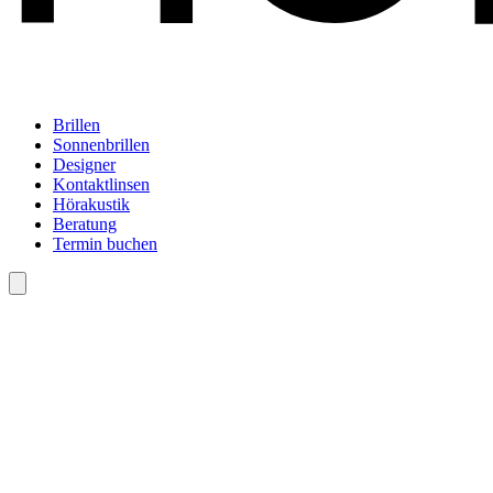
Brillen
Sonnenbrillen
Designer
Kontaktlinsen
Hörakustik
Beratung
Termin buchen