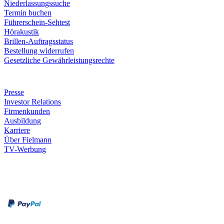
Niederlassungssuche
Termin buchen
Führerschein-Sehtest
Hörakustik
Brillen-Auftragsstatus
Bestellung widerrufen
Gesetzliche Gewährleistungsrechte
Unternehmen
Presse
Investor Relations
Firmenkunden
Ausbildung
Karriere
Über Fielmann
TV-Werbung
Zahlungsarten
Rechnung
Kreditkarte