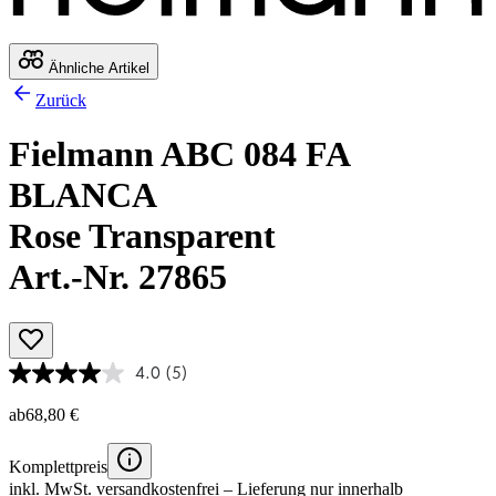
Ähnliche Artikel
Zurück
Fielmann ABC 084 FA
BLANCA
Rose Transparent
Art.-Nr. 27865
4.0
(5)
ab
68,80 €
Komplettpreis
inkl. MwSt.
versandkostenfrei
– Lieferung nur innerhalb