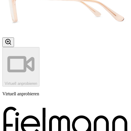
Virtuell anprobieren
Virtuell anprobieren