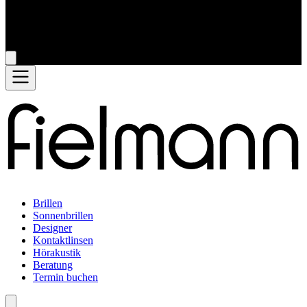
Brillen
Sonnenbrillen
Designer
Kontaktlinsen
Hörakustik
Beratung
Termin buchen