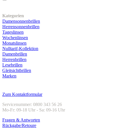
Unser Sortiment
Kategorien
Damensonnenbrillen
Herrensonnenbrillen
Tageslinsen
Wochenlinsen
Monatslinsen
Nulltarif-Kollektion
Damenbrillen
Herrenbrillen
Lesebrillen
Gleitsichtbrillen
Marken
Kundenservice
Zum Kontaktformular
Servicenummer: 0800 343 56 26
Mo-Fr: 09-18 Uhr - Sa: 09-16 Uhr
Fragen & Antworten
Rückgabe/Retoure