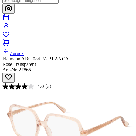
Zurück
Fielmann ABC 084 FA BLANCA
Rose Transparent
Art.-Nr. 27865
4.0
(5)