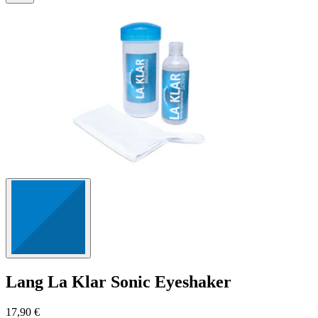
1264
Bewertungen
Lang
La Klar Sonic Eyeshaker
17,90 €