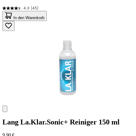
4.3
(45)
4.3
von
In den Warenkorb
5
Sternen.
45
Bewertungen
Lang
La.Klar.Sonic+ Reiniger 150 ml
9,90 €