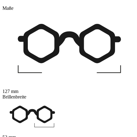
Maße
127 mm
Brillenbreite