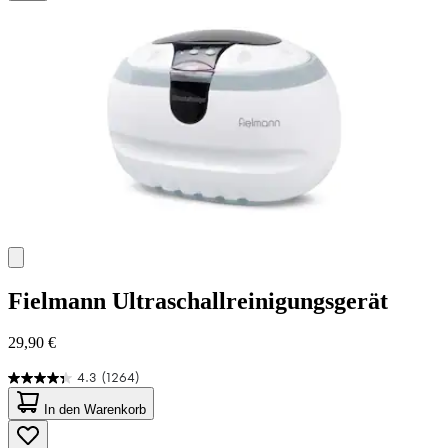
Fielmann
Ultraschallreinigungsgerät
29,90 €
4.3
(1264)
4.3
von
In den Warenkorb
5
Sternen.