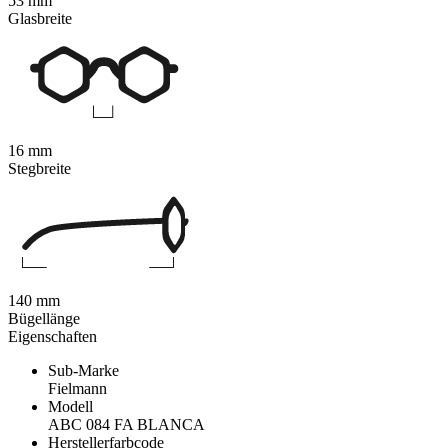
53 mm
Glasbreite
16 mm
Stegbreite
140 mm
Bügellänge
Eigenschaften
Sub-Marke
Fielmann
Modell
ABC 084 FA BLANCA
Herstellerfarbcode