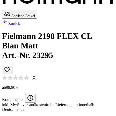
Ähnliche Artikel
Zurück
Fielmann 2198 FLEX CL
Blau Matt
Art.-Nr. 23295
(0)
ab
98,80 €
Komplettpreis
inkl. MwSt.
versandkostenfrei
– Lieferung nur innerhalb
Deutschlands