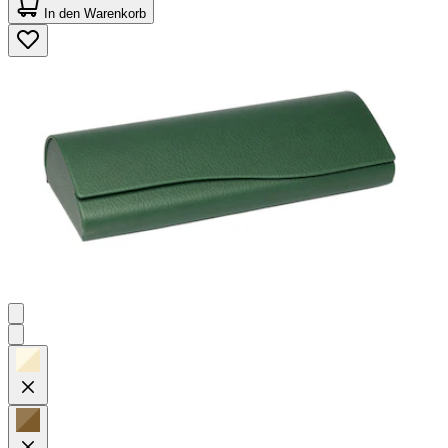
von
In den Warenkorb
5
Sternen.
45
Bewertungen