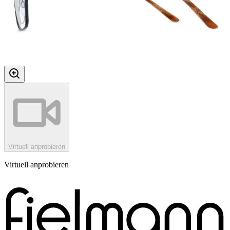
Virtuell anprobieren
Virtuell anprobieren