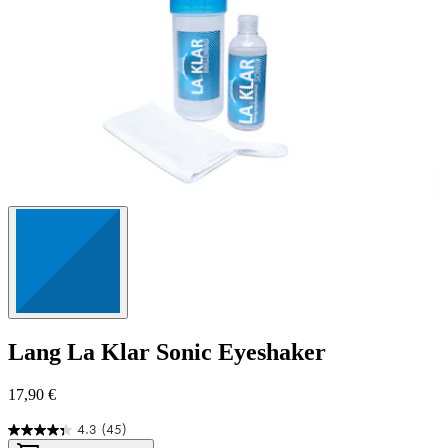
Lang
La Klar Sonic Eyeshaker
17,90 €
4.3
(45)
4.3