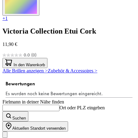
+1
Victoria Collection
Etui Cork
11,90 €
0.0
(0)
0.0
von
In den Warenkorb
5
Alle Brillen anzeigen >
Zubehör & Accessoires >
Sternen.
Fielmann in deiner Nähe finden
Ort oder PLZ eingeben
Suchen
Aktuellen Standort verwenden