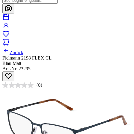
Zurück
Fielmann 2198 FLEX CL
Blau Matt
Art.-Nr. 23295
(0)