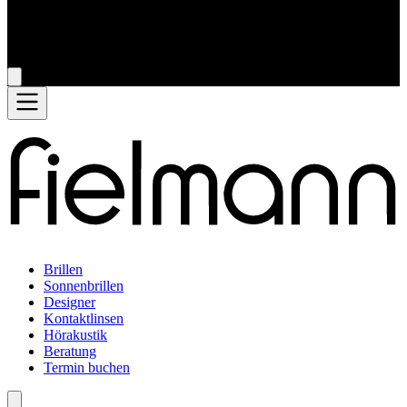
Brillen
Sonnenbrillen
Designer
Kontaktlinsen
Hörakustik
Beratung
Termin buchen