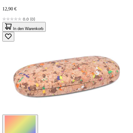
12,90 €
0.0
(0)
0.0
von
In den Warenkorb
5
Sternen.