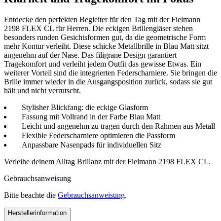
Entdecke den perfekten Begleiter für den Tag mit der Fielmann
2198 FLEX CL für Herren. Die eckigen Brillengläser stehen
besonders runden Gesichtsformen gut, da die geometrische Form
mehr Kontur verleiht. Diese schicke Metallbrille in Blau Matt sitzt
angenehm auf der Nase. Das filigrane Design garantiert
Tragekomfort und verleiht jedem Outfit das gewisse Etwas. Ein
weiterer Vorteil sind die integrierten Federscharniere. Sie bringen die
Brille immer wieder in die Ausgangsposition zurück, sodass sie gut
hält und nicht verrutscht.
Stylisher Blickfang: die eckige Glasform
Fassung mit Vollrand in der Farbe Blau Matt
Leicht und angenehm zu tragen durch den Rahmen aus Metall
Flexible Federscharniere optimieren die Passform
Anpassbare Nasenpads für individuellen Sitz
Verleihe deinem Alltag Brillanz mit der Fielmann 2198 FLEX CL.
Gebrauchsanweisung
Bitte beachte die
Gebrauchsanweisung
.
Herstellerinformation