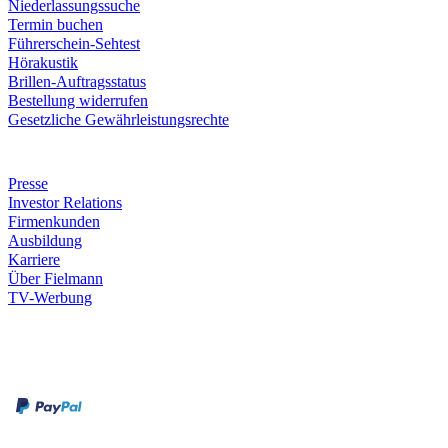
Niederlassungssuche
Termin buchen
Führerschein-Sehtest
Hörakustik
Brillen-Auftragsstatus
Bestellung widerrufen
Gesetzliche Gewährleistungsrechte
Unternehmen
Presse
Investor Relations
Firmenkunden
Ausbildung
Karriere
Über Fielmann
TV-Werbung
Zahlungsarten
Rechnung
Kreditkarte