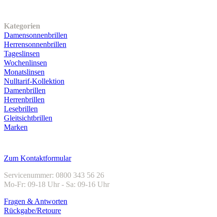
Unser Sortiment
Kategorien
Damensonnenbrillen
Herrensonnenbrillen
Tageslinsen
Wochenlinsen
Monatslinsen
Nulltarif-Kollektion
Damenbrillen
Herrenbrillen
Lesebrillen
Gleitsichtbrillen
Marken
Kundenservice
Zum Kontaktformular
Servicenummer: 0800 343 56 26
Mo-Fr: 09-18 Uhr - Sa: 09-16 Uhr
Fragen & Antworten
Rückgabe/Retoure