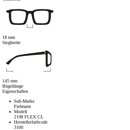
18 mm
Stegbreite
145 mm
Bügellänge
Eigenschaften
Sub-Marke
Fielmann
Modell
2198 FLEX CL
Herstellerfarbcode
3100