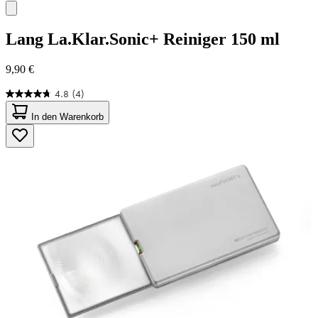
Lang
La.Klar.Sonic+ Reiniger 150 ml
9,90 €
4.8
(4)
4.8
von
In den Warenkorb
5
Sternen.
4
Bewertungen