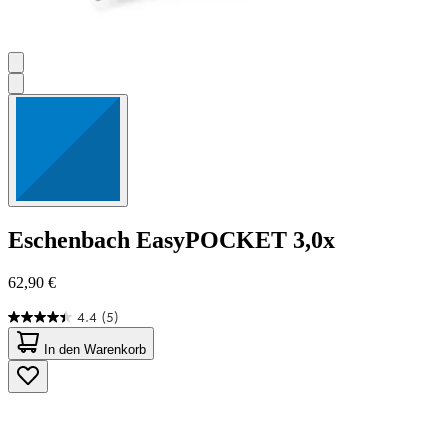
Eschenbach
EasyPOCKET 3,0x
62,90 €
4.4
(5)
4.4
von
In den Warenkorb
5
Sternen.
5
Bewertungen