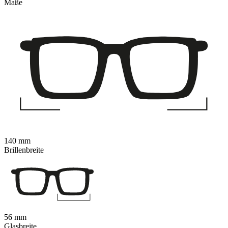
Maße
140 mm
Brillenbreite
56 mm
Glasbreite