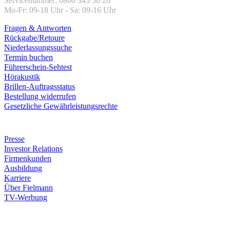
Servicenummer: 0800 343 56 26
Mo-Fr: 09-18 Uhr - Sa: 09-16 Uhr
Fragen & Antworten
Rückgabe/Retoure
Niederlassungssuche
Termin buchen
Führerschein-Sehtest
Hörakustik
Brillen-Auftragsstatus
Bestellung widerrufen
Gesetzliche Gewährleistungsrechte
Unternehmen
Presse
Investor Relations
Firmenkunden
Ausbildung
Karriere
Über Fielmann
TV-Werbung
Zahlungsarten
Rechnung