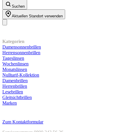
Suchen
Aktuellen Standort verwenden
Unser Sortiment
Kategorien
Damensonnenbrillen
Herrensonnenbrillen
Tageslinsen
Wochenlinsen
Monatslinsen
Nulltarif-Kollektion
Damenbrillen
Herrenbrillen
Lesebrillen
Gleitsichtbrillen
Marken
Kundenservice
Zum Kontaktformular