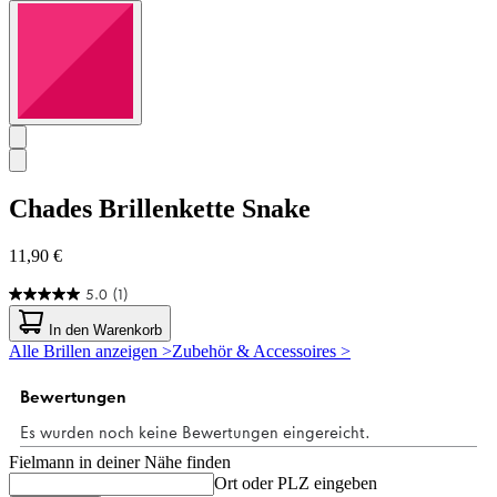
Chades
Brillenkette Snake
11,90 €
5.0
(1)
5.0
von
In den Warenkorb
5
Alle Brillen anzeigen >
Zubehör & Accessoires >
Sternen.
1
Bewertung
Fielmann in deiner Nähe finden
Ort oder PLZ eingeben