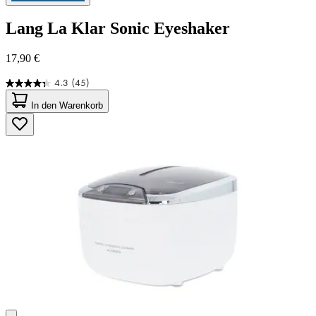
Lang
La Klar Sonic Eyeshaker
17,90 €
4.3
(45)
4.3
von
In den Warenkorb
5
Sternen.
45
Bewertungen