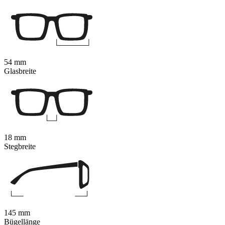
54 mm
Glasbreite
18 mm
Stegbreite
145 mm
Bügellänge