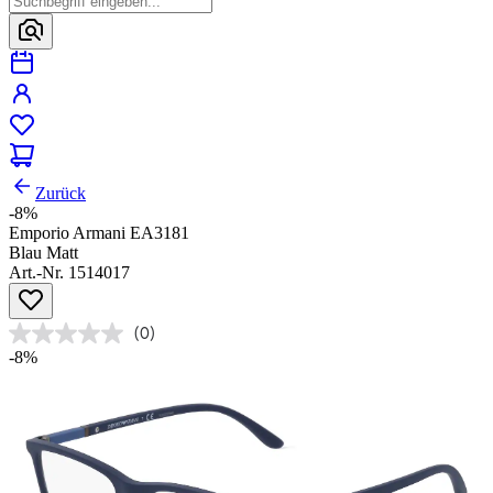
Zurück
-8%
Emporio Armani EA3181
Blau Matt
Art.-Nr. 1514017
(0)
-8%