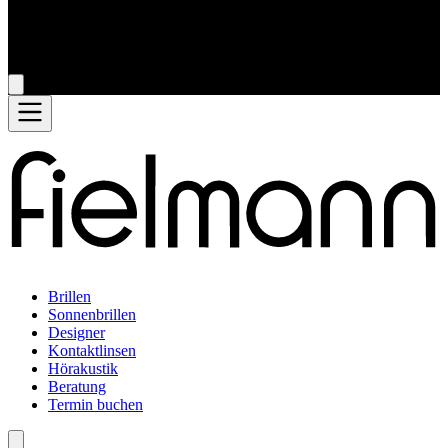
Brillen
Sonnenbrillen
Designer
Kontaktlinsen
Hörakustik
Beratung
Termin buchen