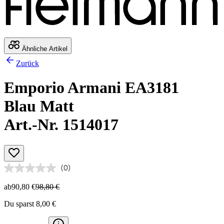
Ähnliche Artikel
Zurück
Emporio Armani EA3181
Blau Matt
Art.-Nr. 1514017
(0)
ab
90,80 €
98,80 €
Du sparst 8,00 €