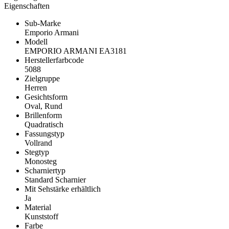
Eigenschaften
Sub-Marke
Emporio Armani
Modell
EMPORIO ARMANI EA3181
Herstellerfarbcode
5088
Zielgruppe
Herren
Gesichtsform
Oval, Rund
Brillenform
Quadratisch
Fassungstyp
Vollrand
Stegtyp
Monosteg
Scharniertyp
Standard Scharnier
Mit Sehstärke erhältlich
Ja
Material
Kunststoff
Farbe