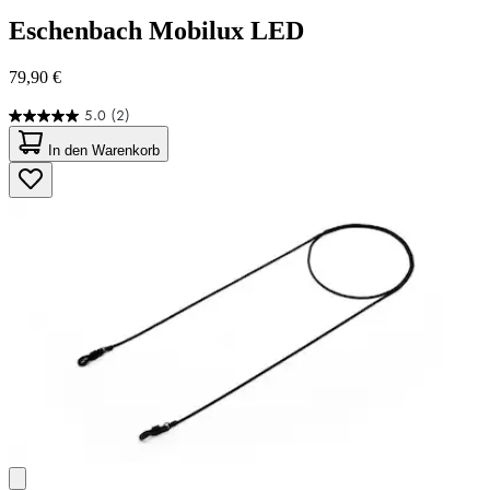
Eschenbach
Mobilux LED
79,90 €
5.0
(2)
5.0
von
In den Warenkorb
5
Sternen.
2
Bewertungen