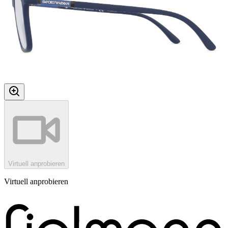
Virtuell anprobieren
Virtuell anprobieren