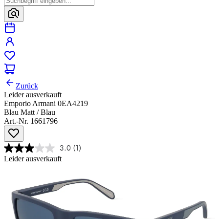
Zurück
Leider ausverkauft
Emporio Armani 0EA4219
Blau Matt / Blau
Art.-Nr. 1661796
3.0
(1)
Leider ausverkauft