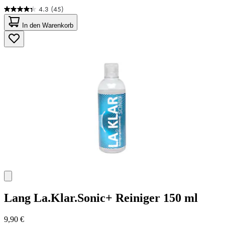
4.3
(45)
4.3
von
In den Warenkorb
5
Sternen.
45
Bewertungen
Lang
La.Klar.Sonic+ Reiniger 150 ml
9,90 €