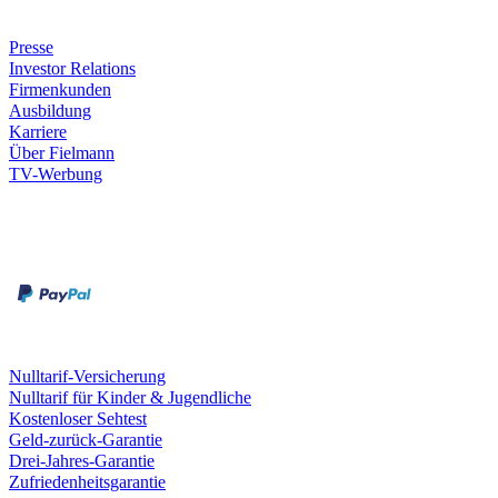
Unternehmen
Presse
Investor Relations
Firmenkunden
Ausbildung
Karriere
Über Fielmann
TV-Werbung
Zahlungsarten
Rechnung
Kreditkarte
Leistungen & Garantien
Nulltarif-Versicherung
Nulltarif für Kinder & Jugendliche
Kostenloser Sehtest
Geld-zurück-Garantie
Drei-Jahres-Garantie
Zufriedenheitsgarantie