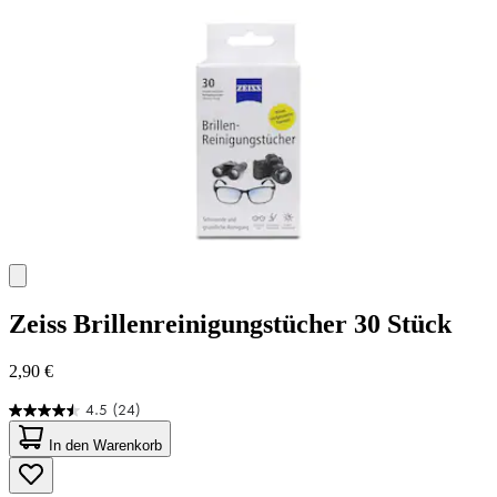
Zeiss
Brillenreinigungstücher 30 Stück
2,90 €
4.5
(24)
4.5
von
In den Warenkorb
5
Sternen.