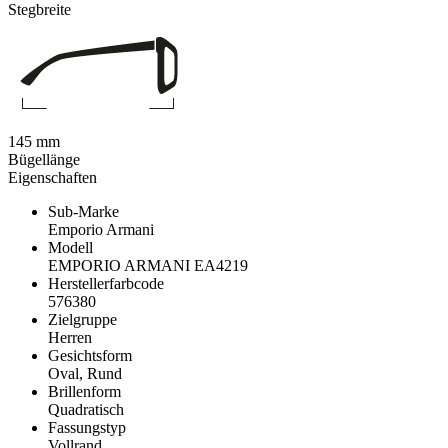
Stegbreite
145 mm
Bügellänge
Eigenschaften
Sub-Marke
Emporio Armani
Modell
EMPORIO ARMANI EA4219
Herstellerfarbcode
576380
Zielgruppe
Herren
Gesichtsform
Oval, Rund
Brillenform
Quadratisch
Fassungstyp
Vollrand