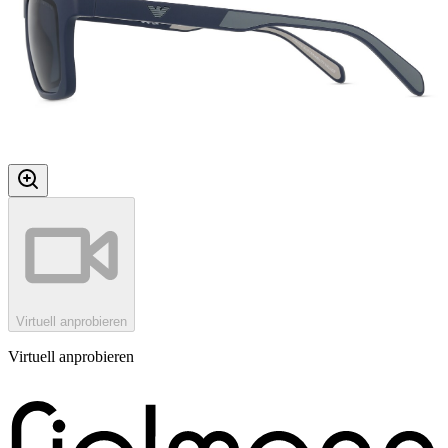
Virtuell anprobieren
Virtuell anprobieren