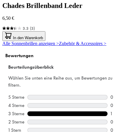
Chades
Brillenband Leder
6,50 €
3.3
(3)
3.3
von
In den Warenkorb
5
Alle Sonnenbrillen anzeigen >
Zubehör & Accessoires >
Sternen.
3
Bewertungen