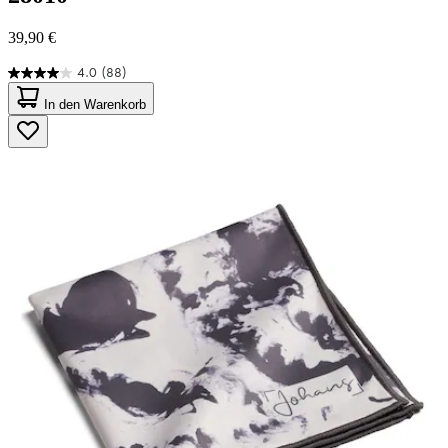
39,90 €
4.0
(88)
4.0
von
In den Warenkorb
5
Sternen.
88
Bewertungen