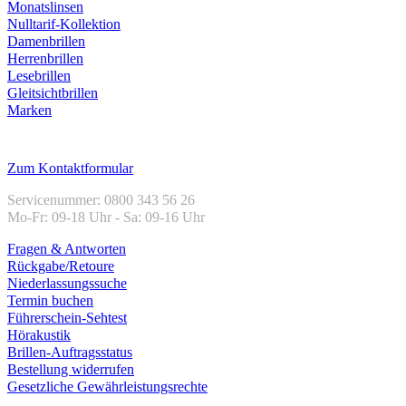
Monatslinsen
Nulltarif-Kollektion
Damenbrillen
Herrenbrillen
Lesebrillen
Gleitsichtbrillen
Marken
Kundenservice
Zum Kontaktformular
Servicenummer: 0800 343 56 26
Mo-Fr: 09-18 Uhr - Sa: 09-16 Uhr
Fragen & Antworten
Rückgabe/Retoure
Niederlassungssuche
Termin buchen
Führerschein-Sehtest
Hörakustik
Brillen-Auftragsstatus
Bestellung widerrufen
Gesetzliche Gewährleistungsrechte