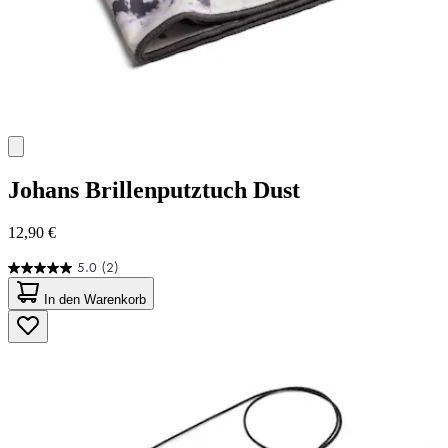
Johans
Brillenputztuch Dust
12,90 €
5.0
(2)
5.0
von
In den Warenkorb
5
Sternen.
2
Bewertungen