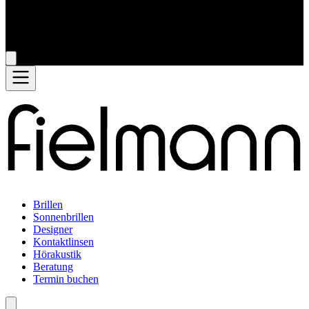
Brillen
Sonnenbrillen
Designer
Kontaktlinsen
Hörakustik
Beratung
Termin buchen