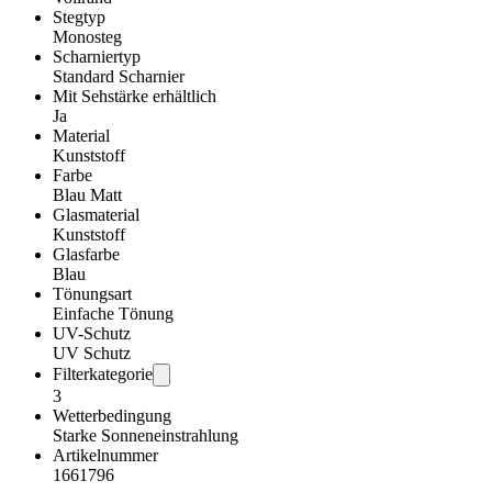
Stegtyp
Monosteg
Scharniertyp
Standard Scharnier
Mit Sehstärke erhältlich
Ja
Material
Kunststoff
Farbe
Blau Matt
Glasmaterial
Kunststoff
Glasfarbe
Blau
Tönungsart
Einfache Tönung
UV-Schutz
UV Schutz
Filterkategorie
3
Wetterbedingung
Starke Sonneneinstrahlung
Artikelnummer
1661796