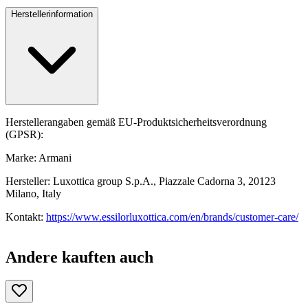
Herstellerinformation
Herstellerangaben gemäß EU-Produktsicherheitsverordnung
(GPSR):
Marke: Armani
Hersteller: Luxottica group S.p.A., Piazzale Cadorna 3, 20123
Milano, Italy
Kontakt:
https://www.essilorluxottica.com/en/brands/customer-care/
Andere kauften auch