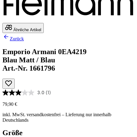
Ähnliche Artikel
Zurück
Emporio Armani 0EA4219
Blau Matt / Blau
Art.-Nr. 1661796
3.0
(1)
79,90 €
inkl. MwSt.
versandkostenfrei
– Lieferung nur innerhalb
Deutschlands
Größe