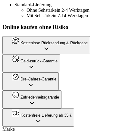
Standard-Lieferung
Ohne Sehstärke
in 2-4 Werktagen
Mit Sehstärke
in 7-14 Werktagen
Online kaufen ohne Risiko
Kostenlose Rücksendung & Rückgabe
Geld-zurück-Garantie
Drei-Jahres-Garantie
Zufriedenheitsgarantie
Kostenfreie Lieferung ab 35 €
Marke