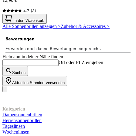
12,90 €
4.7
(3)
4.7
von
In den Warenkorb
5
Alle Sonnenbrillen anzeigen >
Zubehör & Accessoires >
Sternen.
3
Bewertungen
Fielmann in deiner Nähe finden
Ort oder PLZ eingeben
Suchen
Aktuellen Standort verwenden
Unser Sortiment
Kategorien
Damensonnenbrillen
Herrensonnenbrillen
Tageslinsen
Wochenlinsen