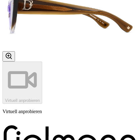
Virtuell anprobieren
Virtuell anprobieren