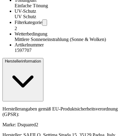
Tönungsart
Einfache Tönung
UV-Schutz
UV Schutz
Filterkategorie
2
Wetterbedingung
Mittlere Sonneneinstrahlung (Sonne & Wolken)
Artikelnummer
1597707
Herstellerinformation
Herstellerangaben gemäß EU-Produktsicherheitsverordnung
(GPSR):
Marke: Dsquared2
Hersteller: SAFILO, Settima Strada 15, 35129 Padua, Italy