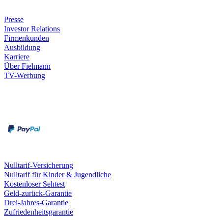
Unternehmen
Presse
Investor Relations
Firmenkunden
Ausbildung
Karriere
Über Fielmann
TV-Werbung
Zahlungsarten
Rechnung
Kreditkarte
Leistungen & Garantien
Nulltarif-Versicherung
Nulltarif für Kinder & Jugendliche
Kostenloser Sehtest
Geld-zurück-Garantie
Drei-Jahres-Garantie
Zufriedenheitsgarantie