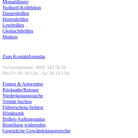
Monatslinsen
Nulltarif-Kollektion
Damenbrillen
Herrenbrillen
Lesebrillen
Gleitsichtbrillen
Marken
Kundenservice
Zum Kontaktformular
Servicenummer: 0800 343 56 26
Mo-Fr: 09-18 Uhr - Sa: 09-16 Uhr
Fragen & Antworten
Rückgabe/Retoure
Niederlassungssuche
Termin buchen
Führerschein-Sehtest
Hörakustik
Brillen-Auftragsstatus
Bestellung widerrufen
Gesetzliche Gewährleistungsrechte