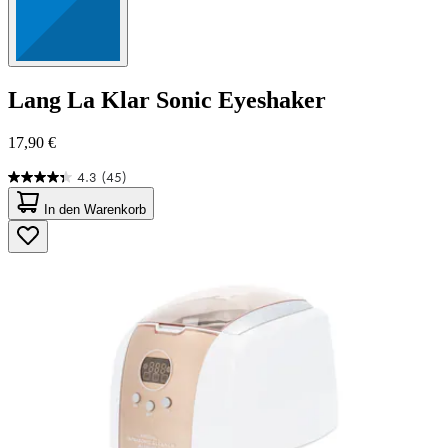
Lang
La Klar Sonic Eyeshaker
17,90 €
4.3
(45)
4.3
von
In den Warenkorb
5
Sternen.
45
Bewertungen