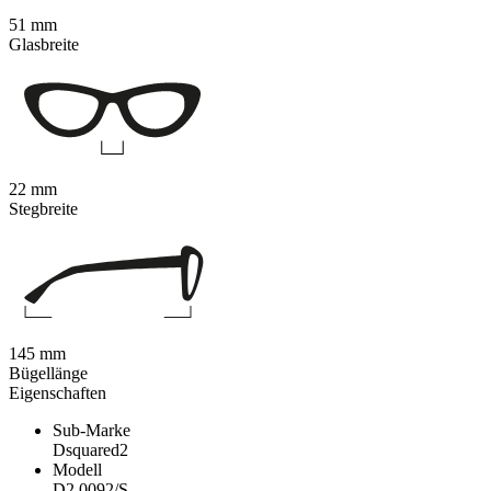
51 mm
Glasbreite
22 mm
Stegbreite
145 mm
Bügellänge
Eigenschaften
Sub-Marke
Dsquared2
Modell
D2 0092/S