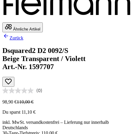
Ähnliche Artikel
Zurück
Dsquared2 D2 0092/S
Beige Transparent / Violett
Art.-Nr. 1597707
(0)
98,90 €
110,00 €
Du sparst 11,10 €
inkl. MwSt.
versandkostenfrei
– Lieferung nur innerhalb
Deutschlands
30-Tage-Tiefstpreis: 110,00 €