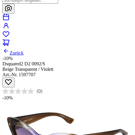
Zurück
-10%
Dsquared2 D2 0092/S
Beige Transparent / Violett
Art.-Nr. 1597707
(0)
-10%