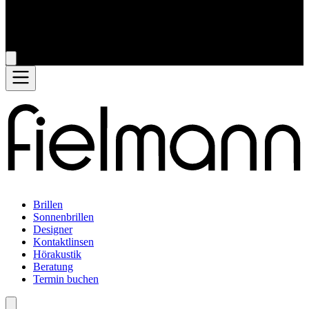
Brillen
Sonnenbrillen
Designer
Kontaktlinsen
Hörakustik
Beratung
Termin buchen