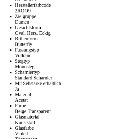
Herstellerfarbcode
2ROO9
Zielgruppe
Damen
Gesichtsform
Oval, Herz, Eckig
Brillenform
Butterfly
Fassungstyp
Vollrand
Stegtyp
Monosteg
Scharniertyp
Standard Scharnier
Mit Sehstärke erhältlich
Ja
Material
Acetat
Farbe
Beige Transparent
Glasmaterial
Kunststoff
Glasfarbe
Violett