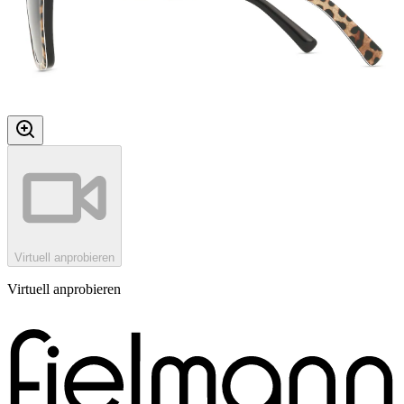
Virtuell anprobieren
Virtuell anprobieren