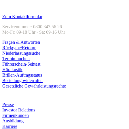
Kundenservice
Zum Kontaktformular
Servicenummer: 0800 343 56 26
Mo-Fr: 09-18 Uhr - Sa: 09-16 Uhr
Fragen & Antworten
Rückgabe/Retoure
Niederlassungssuche
Termin buchen
Führerschein-Sehtest
Hörakustik
Brillen-Auftragsstatus
Bestellung widerrufen
Gesetzliche Gewährleistungsrechte
Unternehmen
Presse
Investor Relations
Firmenkunden
Ausbildung
Karriere