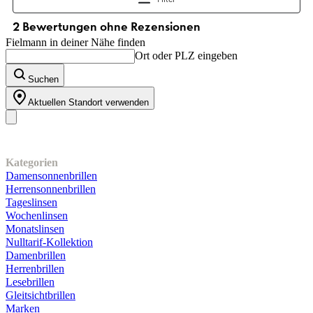
Fielmann in deiner Nähe finden
Ort oder PLZ eingeben
Suchen
Aktuellen Standort verwenden
Unser Sortiment
Kategorien
Damensonnenbrillen
Herrensonnenbrillen
Tageslinsen
Wochenlinsen
Monatslinsen
Nulltarif-Kollektion
Damenbrillen
Herrenbrillen
Lesebrillen
Gleitsichtbrillen
Marken