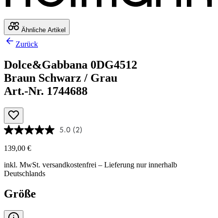
Ähnliche Artikel
Zurück
Dolce&Gabbana 0DG4512
Braun Schwarz / Grau
Art.-Nr. 1744688
5.0
(2)
139,00 €
inkl. MwSt.
versandkostenfrei
– Lieferung nur innerhalb
Deutschlands
Größe