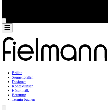
Brillen
Sonnenbrillen
Designer
Kontaktlinsen
Hörakustik
Beratung
Termin buchen