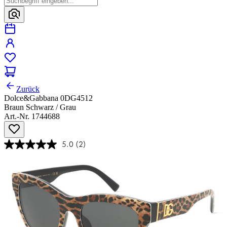
Zurück
Dolce&Gabbana 0DG4512
Braun Schwarz / Grau
Art.-Nr. 1744688
5.0
(2)