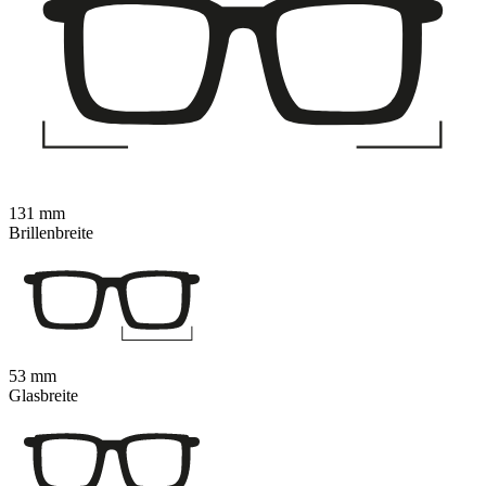
131 mm
Brillenbreite
53 mm
Glasbreite