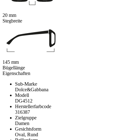
20 mm
Stegbreite
145 mm
Bügellänge
Eigenschaften
Sub-Marke
Dolce&Gabbana
Modell
DG4512
Herstellerfarbcode
316387
Zielgruppe
Damen
Gesichtsform
Oval, Rund