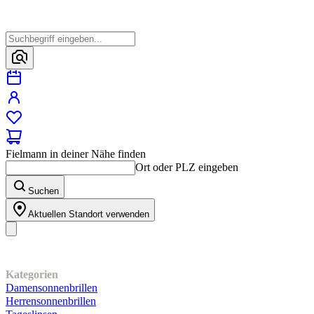
Fielmann in deiner Nähe finden
Ort oder PLZ eingeben
Suchen
Aktuellen Standort verwenden
Unser Sortiment
Kategorien
Damensonnenbrillen
Herrensonnenbrillen