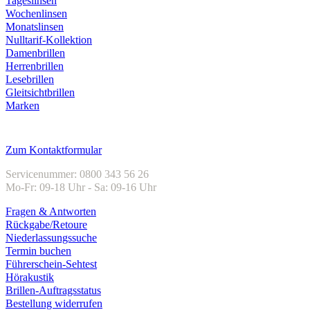
Tageslinsen
Wochenlinsen
Monatslinsen
Nulltarif-Kollektion
Damenbrillen
Herrenbrillen
Lesebrillen
Gleitsichtbrillen
Marken
Kundenservice
Zum Kontaktformular
Servicenummer: 0800 343 56 26
Mo-Fr: 09-18 Uhr - Sa: 09-16 Uhr
Fragen & Antworten
Rückgabe/Retoure
Niederlassungssuche
Termin buchen
Führerschein-Sehtest
Hörakustik
Brillen-Auftragsstatus
Bestellung widerrufen