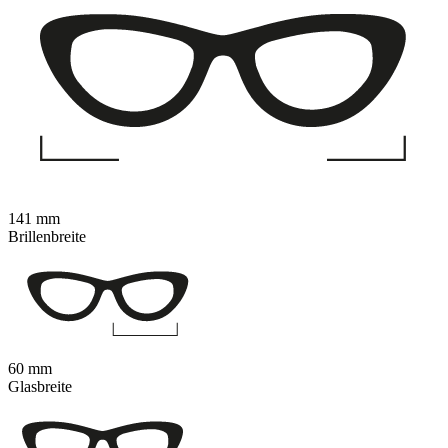
141 mm
Brillenbreite
60 mm
Glasbreite