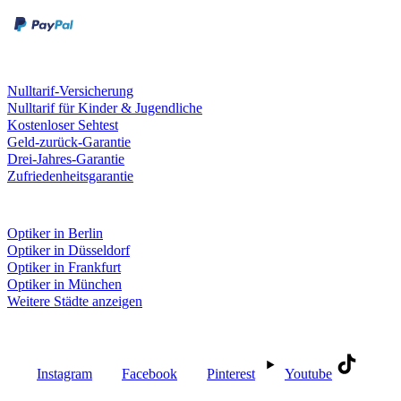
Kreditkarte
Leistungen & Garantien
Nulltarif-Versicherung
Nulltarif für Kinder & Jugendliche
Kostenloser Sehtest
Geld-zurück-Garantie
Drei-Jahres-Garantie
Zufriedenheitsgarantie
Fielmann in deiner Nähe
Optiker in Berlin
Optiker in Düsseldorf
Optiker in Frankfurt
Optiker in München
Weitere Städte anzeigen
Social Media
Instagram
Facebook
Pinterest
Youtube