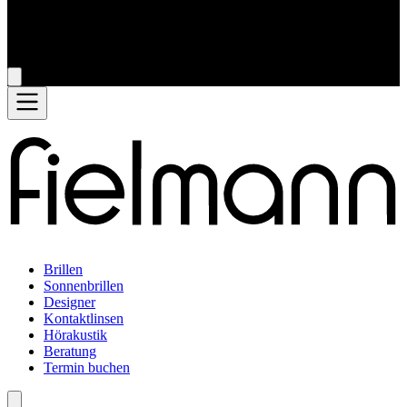
Brillen
Sonnenbrillen
Designer
Kontaktlinsen
Hörakustik
Beratung
Termin buchen