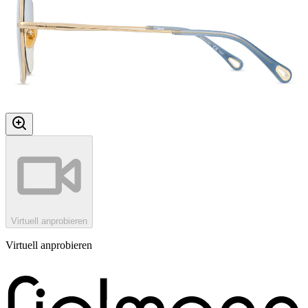
Virtuell anprobieren
Virtuell anprobieren