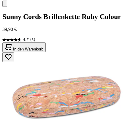
Sunny Cords
Brillenkette Ruby Colour
39,90 €
4.7
(3)
4.7
von
In den Warenkorb
5
Sternen.
3
Bewertungen