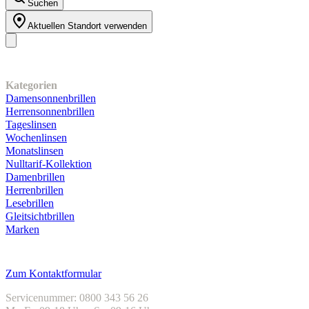
Suchen
Aktuellen Standort verwenden
Unser Sortiment
Kategorien
Damensonnenbrillen
Herrensonnenbrillen
Tageslinsen
Wochenlinsen
Monatslinsen
Nulltarif-Kollektion
Damenbrillen
Herrenbrillen
Lesebrillen
Gleitsichtbrillen
Marken
Kundenservice
Zum Kontaktformular
Servicenummer: 0800 343 56 26