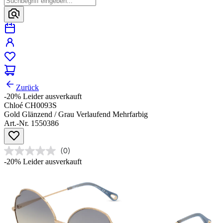
Zurück
-20%
Leider ausverkauft
Chloé CH0093S
Gold Glänzend / Grau Verlaufend Mehrfarbig
Art.-Nr. 1550386
(0)
-20%
Leider ausverkauft