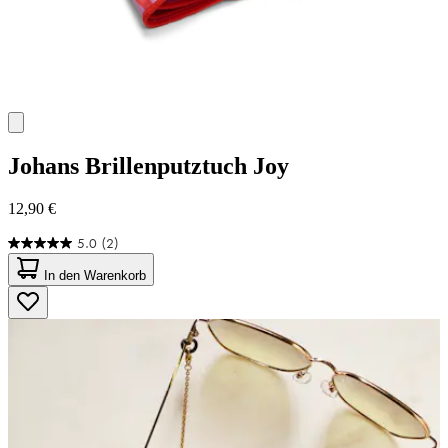
Johans
Brillenputztuch Joy
12,90 €
5.0
(2)
5.0
von
In den Warenkorb
5
Sternen.
2
Bewertungen