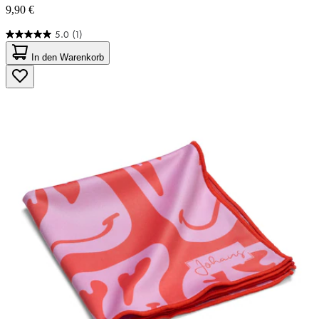
9,90 €
5.0
(1)
5.0
von
In den Warenkorb
5
Sternen.
1
Bewertung