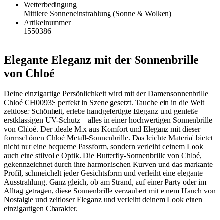
Wetterbedingung
Mittlere Sonneneinstrahlung (Sonne & Wolken)
Artikelnummer
1550386
Elegante Eleganz mit der Sonnenbrille
von Chloé
Deine einzigartige Persönlichkeit wird mit der Damensonnenbrille
Chloé CH0093S perfekt in Szene gesetzt. Tauche ein in die Welt
zeitloser Schönheit, erlebe handgefertigte Eleganz und genieße
erstklassigen UV-Schutz – alles in einer hochwertigen Sonnenbrille
von Chloé. Der ideale Mix aus Komfort und Eleganz mit dieser
formschönen Chloé Metall-Sonnenbrille. Das leichte Material bietet
nicht nur eine bequeme Passform, sondern verleiht deinem Look
auch eine stilvolle Optik. Die Butterfly-Sonnenbrille von Chloé,
gekennzeichnet durch ihre harmonischen Kurven und das markante
Profil, schmeichelt jeder Gesichtsform und verleiht eine elegante
Ausstrahlung. Ganz gleich, ob am Strand, auf einer Party oder im
Alltag getragen, diese Sonnenbrille verzaubert mit einem Hauch von
Nostalgie und zeitloser Eleganz und verleiht deinem Look einen
einzigartigen Charakter.