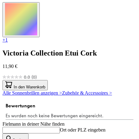
+1
Victoria Collection
Etui Cork
11,90 €
0.0
(0)
0.0
von
In den Warenkorb
5
Alle Sonnenbrillen anzeigen >
Zubehör & Accessoires >
Sternen.
Fielmann in deiner Nähe finden
Ort oder PLZ eingeben