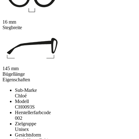
16 mm
Stegbreite
145 mm
Bügellänge
Eigenschaften
Sub-Marke
Chloé
Modell
CH0093S
Herstellerfarbcode
002
Zielgruppe
Unisex
Gesichtsform