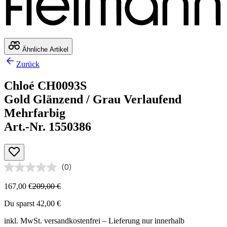
Ähnliche Artikel
Zurück
Chloé CH0093S
Gold Glänzend / Grau Verlaufend
Mehrfarbig
Art.-Nr. 1550386
(0)
167,00 €
209,00 €
Du sparst 42,00 €
inkl. MwSt.
versandkostenfrei
– Lieferung nur innerhalb