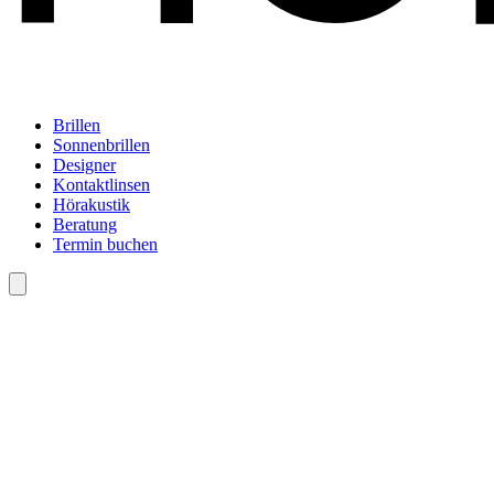
Brillen
Sonnenbrillen
Designer
Kontaktlinsen
Hörakustik
Beratung
Termin buchen