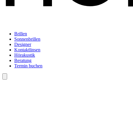
Brillen
Sonnenbrillen
Designer
Kontaktlinsen
Hörakustik
Beratung
Termin buchen