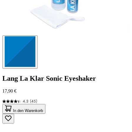
Lang
La Klar Sonic Eyeshaker
17,90 €
4.3
(45)
4.3
von
In den Warenkorb
5
Sternen.
45
Bewertungen