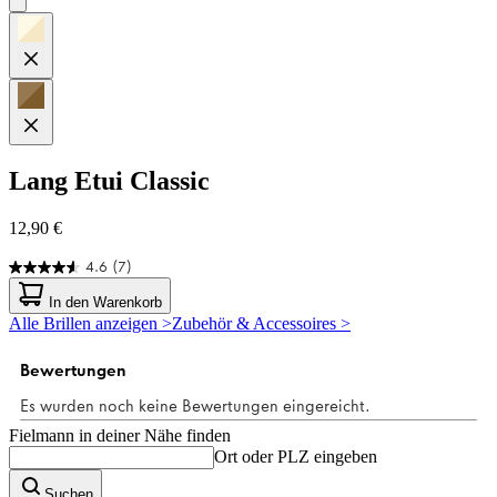
Lang
Etui Classic
12,90 €
4.6
(7)
4.6
von
In den Warenkorb
5
Alle Brillen anzeigen >
Zubehör & Accessoires >
Sternen.
7
Bewertungen
Fielmann in deiner Nähe finden
Ort oder PLZ eingeben
Suchen