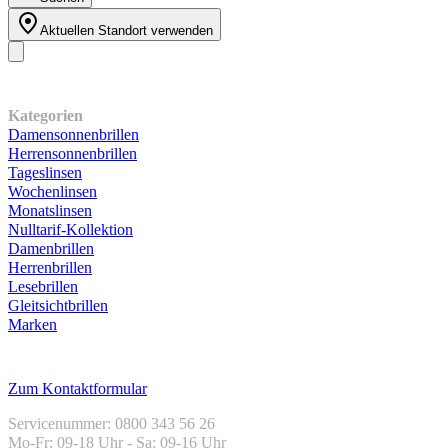
Aktuellen Standort verwenden
Unser Sortiment
Kategorien
Damensonnenbrillen
Herrensonnenbrillen
Tageslinsen
Wochenlinsen
Monatslinsen
Nulltarif-Kollektion
Damenbrillen
Herrenbrillen
Lesebrillen
Gleitsichtbrillen
Marken
Kundenservice
Zum Kontaktformular
Servicenummer: 0800 343 56 26
Mo-Fr: 09-18 Uhr - Sa: 09-16 Uhr