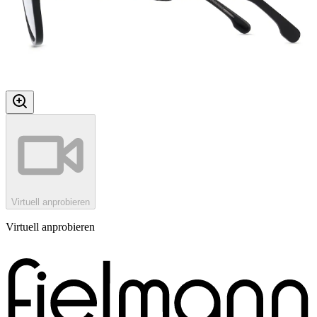
Virtuell anprobieren
Virtuell anprobieren