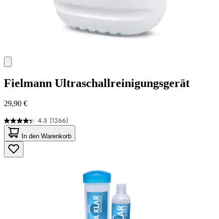
Fielmann
Ultraschallreinigungsgerät
29,90 €
4.3
(1266)
4.3
von
In den Warenkorb
5
Sternen.
1266
Bewertungen