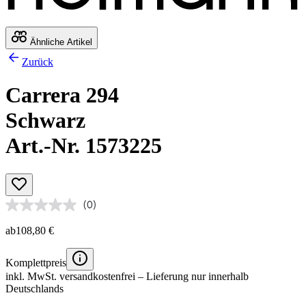
Ähnliche Artikel
Zurück
Carrera 294
Schwarz
Art.-Nr. 1573225
(0)
ab
108,80 €
Komplettpreis
inkl. MwSt.
versandkostenfrei
– Lieferung nur innerhalb
Deutschlands