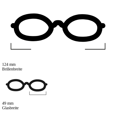
124 mm
Brillenbreite
49 mm
Glasbreite