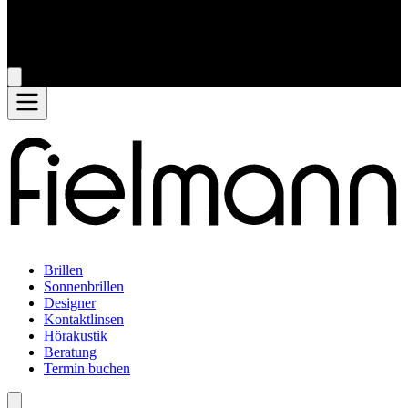
Brillen
Sonnenbrillen
Designer
Kontaktlinsen
Hörakustik
Beratung
Termin buchen