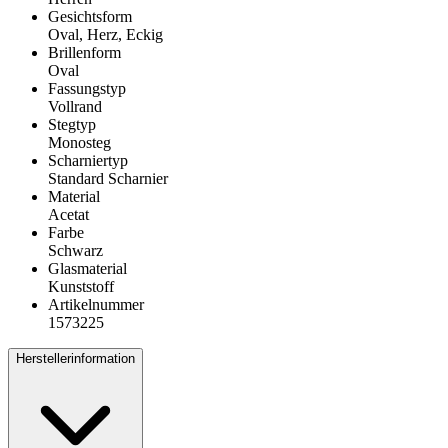
Gesichtsform
Oval, Herz, Eckig
Brillenform
Oval
Fassungstyp
Vollrand
Stegtyp
Monosteg
Scharniertyp
Standard Scharnier
Material
Acetat
Farbe
Schwarz
Glasmaterial
Kunststoff
Artikelnummer
1573225
Herstellerinformation