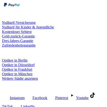
Leistungen & Garantien
Nulltarif-Versicherung
Nulltarif für Kinder & Jugendliche
Kostenloser Sehtest
Geld-zurück-Garantie
Drei-Jahres-Garantie
Zufriedenheitsgarantie
Fielmann in deiner Nähe
Optiker in Berlin
Optiker in Düsseldorf
Optiker in Frankfurt
Optiker in München
Weitere Städte anzeigen
Social Media
Instagram
Facebook
Pinterest
Youtube
TikTok
LinkedIn