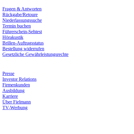
Fragen & Antworten
Rückgabe/Retoure
Niederlassungssuche
Termin buchen
Führerschein-Sehtest
Hörakustik
Brillen-Auftragsstatus
Bestellung widerrufen
Gesetzliche Gewährleistungsrechte
Unternehmen
Presse
Investor Relations
Firmenkunden
Ausbildung
Karriere
Über Fielmann
TV-Werbung
Zahlungsarten
Rechnung
Kreditkarte