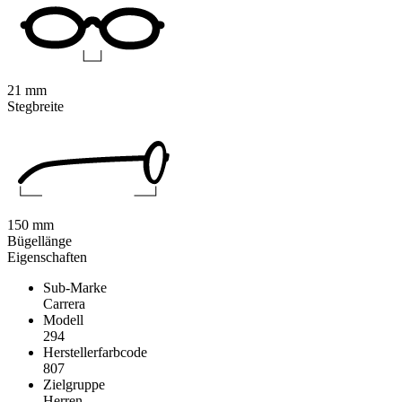
21 mm
Stegbreite
150 mm
Bügellänge
Eigenschaften
Sub-Marke
Carrera
Modell
294
Herstellerfarbcode
807
Zielgruppe
Herren