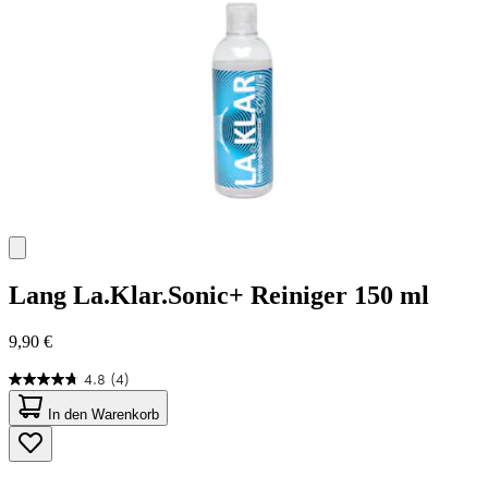
Lang
La.Klar.Sonic+ Reiniger 150 ml
9,90 €
4.8
(4)
4.8
von
In den Warenkorb
5
Sternen.
4
Bewertungen