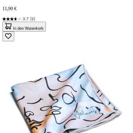
11,90 €
3.7
(3)
3.7
von
In den Warenkorb
5
Sternen.
3
Bewertungen