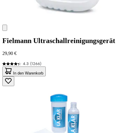
Fielmann
Ultraschallreinigungsgerät
29,90 €
4.3
(1266)
4.3
von
In den Warenkorb
5
Sternen.
1266
Bewertungen