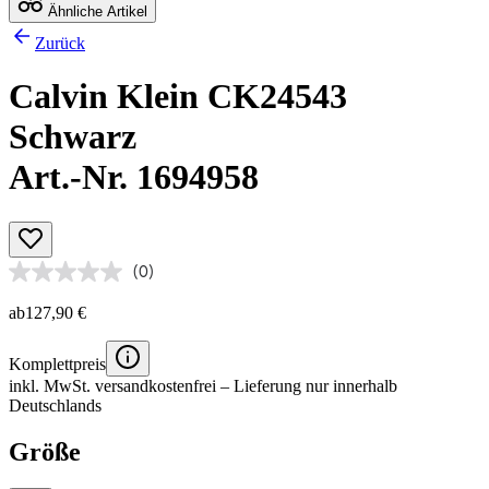
Ähnliche Artikel
Zurück
Calvin Klein CK24543
Schwarz
Art.-Nr. 1694958
(0)
ab
127,90 €
Komplettpreis
inkl. MwSt.
versandkostenfrei
– Lieferung nur innerhalb
Deutschlands
Größe