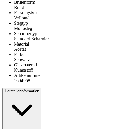
Brillenform
Rund
Fassungstyp
Vollrand
Stegtyp
Monosteg
Scharniertyp
Standard Scharnier
Material
Acetat
Farbe
Schwarz
Glasmaterial
Kunststoff
Artikelnummer
1694958
Herstellerinformation