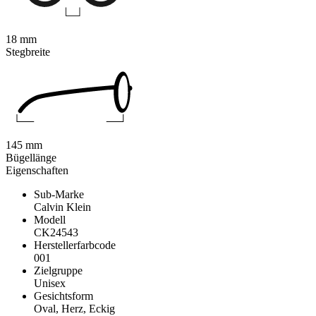
18 mm
Stegbreite
145 mm
Bügellänge
Eigenschaften
Sub-Marke
Calvin Klein
Modell
CK24543
Herstellerfarbcode
001
Zielgruppe
Unisex
Gesichtsform
Oval, Herz, Eckig