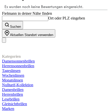
Bewertungen
Fielmann in deiner Nähe finden
Ort oder PLZ eingeben
Suchen
Aktuellen Standort verwenden
Unser Sortiment
Kategorien
Damensonnenbrillen
Herrensonnenbrillen
Tageslinsen
Wochenlinsen
Monatslinsen
Nulltarif-Kollektion
Damenbrillen
Herrenbrillen
Lesebrillen
Gleitsichtbrillen
Marken