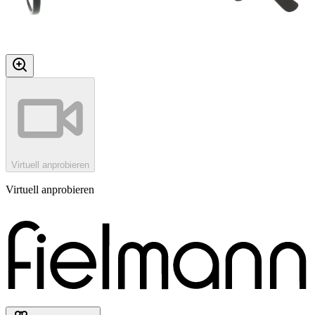
Virtuell anprobieren
Virtuell anprobieren