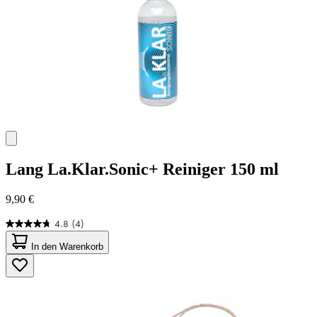
Lang
La.Klar.Sonic+ Reiniger 150 ml
9,90 €
4.8
(4)
4.8
von
In den Warenkorb
5
Sternen.
4
Bewertungen