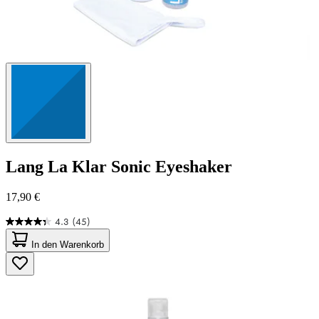
Lang
La Klar Sonic Eyeshaker
17,90 €
4.3
(45)
4.3
von
In den Warenkorb
5
Sternen.
45
Bewertungen