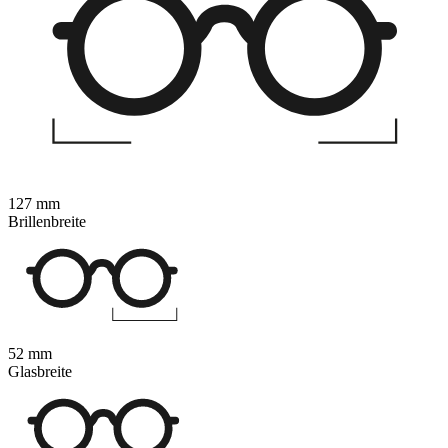
127 mm
Brillenbreite
52 mm
Glasbreite