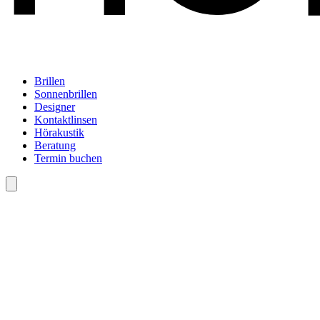
Brillen
Sonnenbrillen
Designer
Kontaktlinsen
Hörakustik
Beratung
Termin buchen