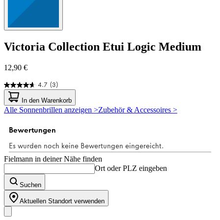
Victoria Collection
Etui Logic Medium
12,90 €
4.7
(3)
4.7
von
In den Warenkorb
5
Alle Sonnenbrillen anzeigen >
Zubehör & Accessoires >
Sternen.
3
Bewertungen
Fielmann in deiner Nähe finden
Ort oder PLZ eingeben
Suchen
Aktuellen Standort verwenden