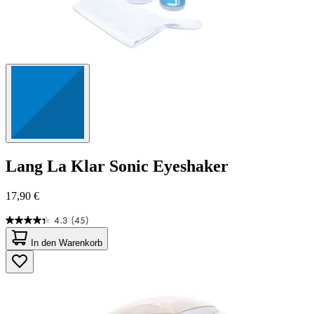
Lang
La Klar Sonic Eyeshaker
17,90 €
4.3
(45)
4.3
von
In den Warenkorb
5
Sternen.
45
Bewertungen