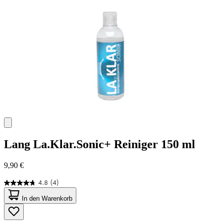
Bewertungen
Lang
La.Klar.Sonic+ Reiniger 150 ml
9,90 €
4.8
(4)
4.8
von
In den Warenkorb
5
Sternen.