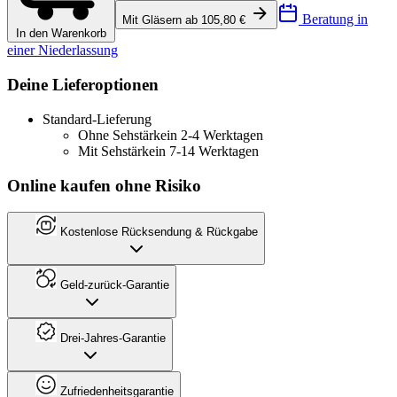
Beratung in
Mit Gläsern ab 105,80 €
In den Warenkorb
einer Niederlassung
Deine Lieferoptionen
Standard-Lieferung
Ohne Sehstärke
in 2-4 Werktagen
Mit Sehstärke
in 7-14 Werktagen
Online kaufen ohne Risiko
Kostenlose Rücksendung & Rückgabe
Geld-zurück-Garantie
Drei-Jahres-Garantie
Zufriedenheitsgarantie