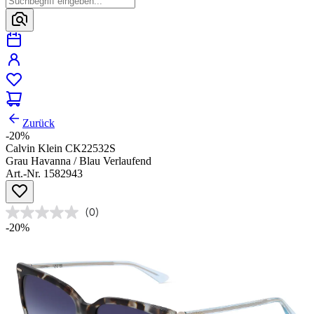
Zurück
-20%
Calvin Klein CK22532S
Grau Havanna / Blau Verlaufend
Art.-Nr. 1582943
(0)
-20%