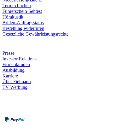
Termin buchen
Führerschein-Sehtest
Hörakustik
Brillen-Auftragsstatus
Bestellung widerrufen
Gesetzliche Gewährleistungsrechte
Unternehmen
Presse
Investor Relations
Firmenkunden
Ausbildung
Karriere
Über Fielmann
TV-Werbung
Zahlungsarten
Rechnung
Kreditkarte