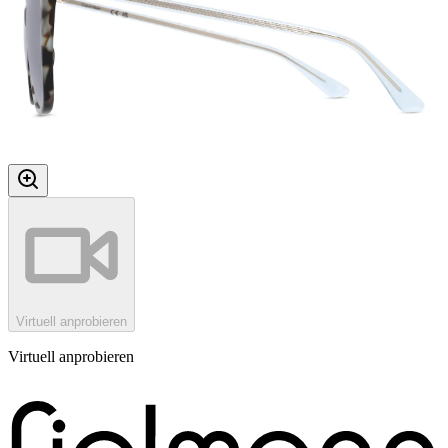
Virtuell anprobieren
Virtuell anprobieren