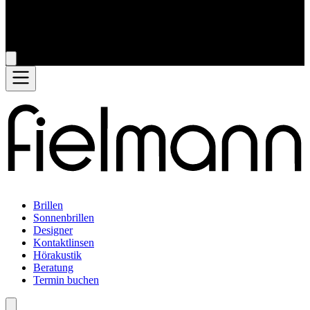
Brillen
Sonnenbrillen
Designer
Kontaktlinsen
Hörakustik
Beratung
Termin buchen