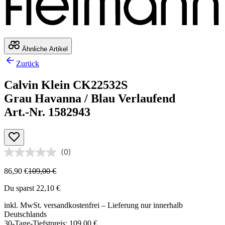
Ähnliche Artikel
Zurück
Calvin Klein CK22532S
Grau Havanna / Blau Verlaufend
Art.-Nr. 1582943
(0)
86,90 €
109,00 €
Du sparst 22,10 €
inkl. MwSt.
versandkostenfrei
– Lieferung nur innerhalb
Deutschlands
30-Tage-Tiefstpreis: 109,00 €