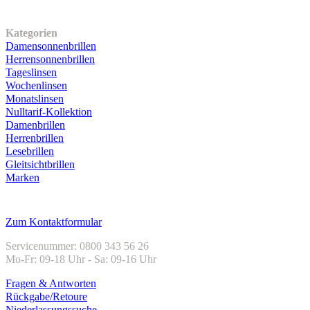
Unser Sortiment
Kategorien
Damensonnenbrillen
Herrensonnenbrillen
Tageslinsen
Wochenlinsen
Monatslinsen
Nulltarif-Kollektion
Damenbrillen
Herrenbrillen
Lesebrillen
Gleitsichtbrillen
Marken
Kundenservice
Zum Kontaktformular
Servicenummer: 0800 343 56 26
Mo-Fr: 09-18 Uhr - Sa: 09-16 Uhr
Fragen & Antworten
Rückgabe/Retoure
Niederlassungssuche