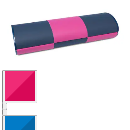
4
Bewertungen