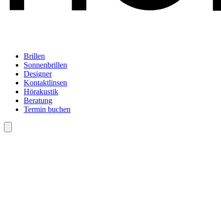
Brillen
Sonnenbrillen
Designer
Kontaktlinsen
Hörakustik
Beratung
Termin buchen