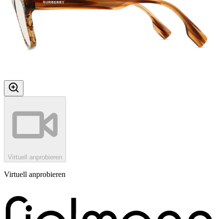
Virtuell anprobieren
Virtuell anprobieren