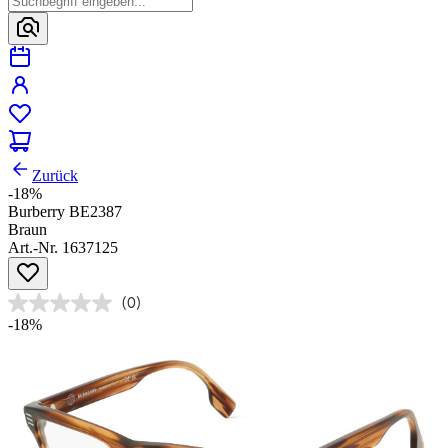
Zurück
-18%
Burberry BE2387
Braun
Art.-Nr. 1637125
(0)
-18%