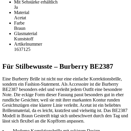
Mit Sehstärke erhältlich
Ja
Material
Acetat
Farbe
Braun
Glasmaterial
Kunststoff
Artikelnummer
1637125
Für Stilbewusste – Burberry BE2387
Eine Burberry Brille ist nicht nur eine einfache Korrektionsbrille,
sondern ein Fashion-Statement. Als Accessoire ist die Burberry
BE2387 besonders edel und verleiht jedem Outfit eine besondere
Note. Die eckige Form dieser Fassung passt besonders gut in eher
rundliche Gesichter, weil sie mit ihrer markanten Kontur runden
Gesichtszügen eine klarere Linie verleiht. Acetat ist ein beliebtes
Brillenmaterial, da es leicht, kratzfest und vielseitig ist. Das BE2387
Modell in Braun Gestreift trägt sich unbeschwert durch den Tag und
lässt sich flexibel an die Kopfform anpassen.
Moderne Korrektionsbrille mit eckigem Design