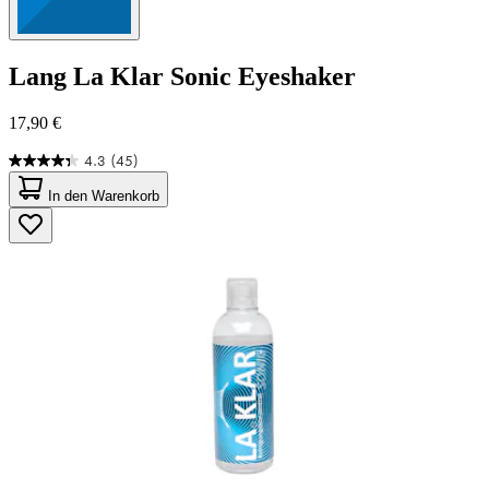
Lang
La Klar Sonic Eyeshaker
17,90 €
4.3
(45)
4.3
von
In den Warenkorb
5
Sternen.
45
Bewertungen