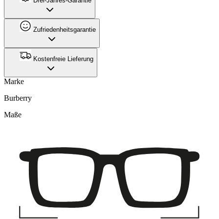
Drei-Jahres-Garantie
Zufriedenheitsgarantie
Kostenfreie Lieferung
Marke
Burberry
Maße