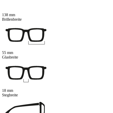
138 mm
Brillenbreite
55 mm
Glasbreite
18 mm
Stegbreite