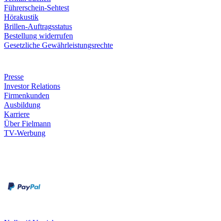
Führerschein-Sehtest
Hörakustik
Brillen-Auftragsstatus
Bestellung widerrufen
Gesetzliche Gewährleistungsrechte
Unternehmen
Presse
Investor Relations
Firmenkunden
Ausbildung
Karriere
Über Fielmann
TV-Werbung
Zahlungsarten
Rechnung
Kreditkarte
Leistungen & Garantien