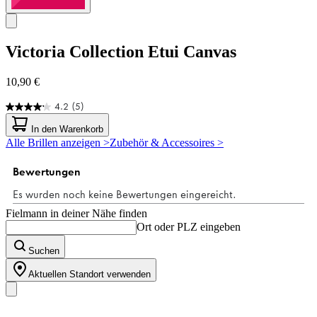
Victoria Collection
Etui Canvas
10,90 €
4.2
(5)
4.2
von
In den Warenkorb
5
Alle Brillen anzeigen >
Zubehör & Accessoires >
Sternen.
5
Bewertungen
Fielmann in deiner Nähe finden
Ort oder PLZ eingeben
Suchen
Aktuellen Standort verwenden