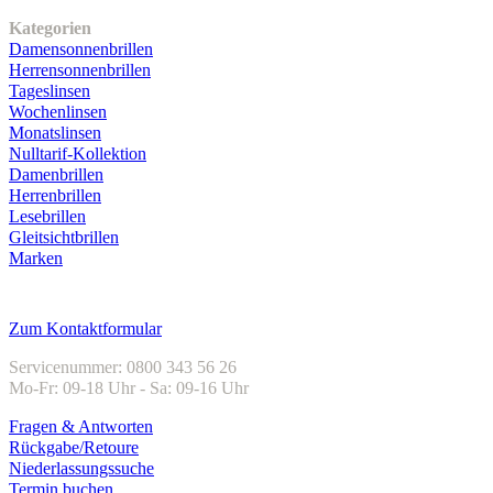
Unser Sortiment
Kategorien
Damensonnenbrillen
Herrensonnenbrillen
Tageslinsen
Wochenlinsen
Monatslinsen
Nulltarif-Kollektion
Damenbrillen
Herrenbrillen
Lesebrillen
Gleitsichtbrillen
Marken
Kundenservice
Zum Kontaktformular
Servicenummer: 0800 343 56 26
Mo-Fr: 09-18 Uhr - Sa: 09-16 Uhr
Fragen & Antworten
Rückgabe/Retoure
Niederlassungssuche
Termin buchen