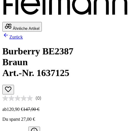
Ähnliche Artikel
Zurück
Burberry BE2387
Braun
Art.-Nr. 1637125
(0)
ab
120,90 €
147,90 €
Du sparst 27,00 €