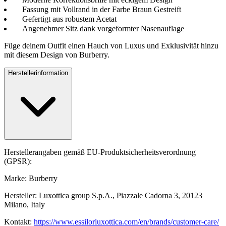
Fassung mit Vollrand in der Farbe Braun Gestreift
Gefertigt aus robustem Acetat
Angenehmer Sitz dank vorgeformter Nasenauflage
Füge deinem Outfit einen Hauch von Luxus und Exklusivität hinzu
mit diesem Design von Burberry.
Herstellerinformation
Herstellerangaben gemäß EU-Produktsicherheitsverordnung
(GPSR):
Marke: Burberry
Hersteller: Luxottica group S.p.A., Piazzale Cadorna 3, 20123
Milano, Italy
Kontakt:
https://www.essilorluxottica.com/en/brands/customer-care/