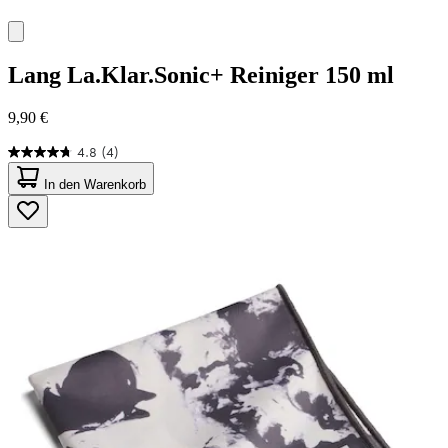
Lang
La.Klar.Sonic+ Reiniger 150 ml
9,90 €
4.8
(4)
4.8
von
In den Warenkorb
5
Sternen.
4
Bewertungen