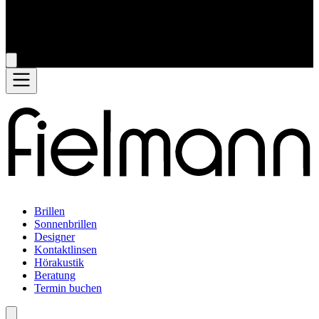
Brillen
Sonnenbrillen
Designer
Kontaktlinsen
Hörakustik
Beratung
Termin buchen