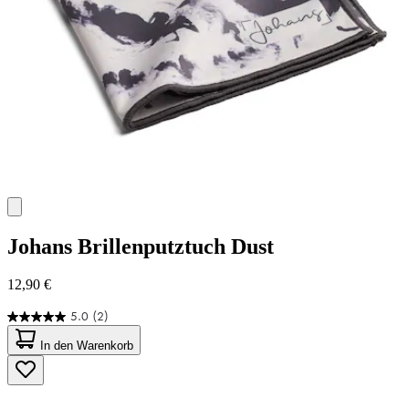
Johans
Brillenputztuch Dust
12,90 €
5.0
(2)
5.0
von
In den Warenkorb
5
Sternen.
2
Bewertungen