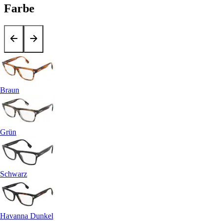
Farbe
Braun
Grün
Schwarz
Havanna Dunkel