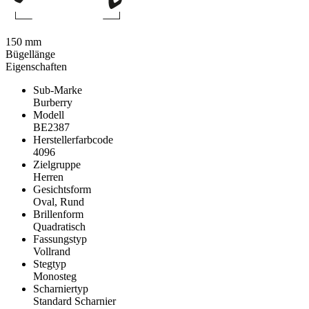
150 mm
Bügellänge
Eigenschaften
Sub-Marke
Burberry
Modell
BE2387
Herstellerfarbcode
4096
Zielgruppe
Herren
Gesichtsform
Oval, Rund
Brillenform
Quadratisch
Fassungstyp
Vollrand
Stegtyp
Monosteg
Scharniertyp
Standard Scharnier