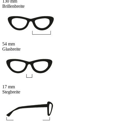
130 mm
Brillenbreite
54 mm
Glasbreite
17 mm
Stegbreite