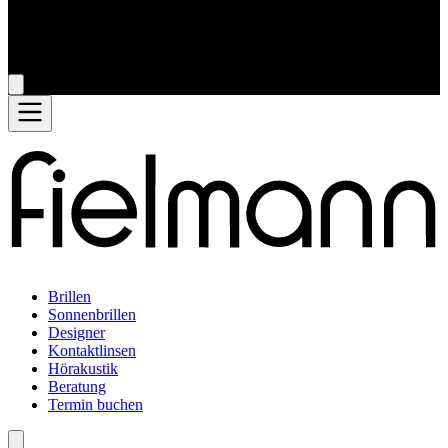
Brillen
Sonnenbrillen
Designer
Kontaktlinsen
Hörakustik
Beratung
Termin buchen