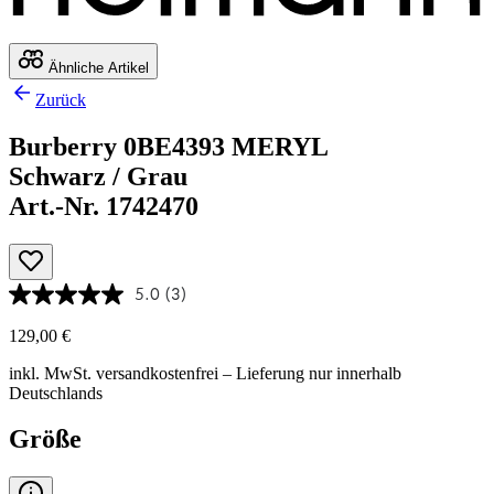
Ähnliche Artikel
Zurück
Burberry 0BE4393 MERYL
Schwarz / Grau
Art.-Nr. 1742470
5.0
(3)
129,00 €
inkl. MwSt.
versandkostenfrei
– Lieferung nur innerhalb
Deutschlands
Größe