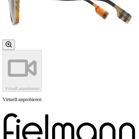
Virtuell anprobieren
Virtuell anprobieren