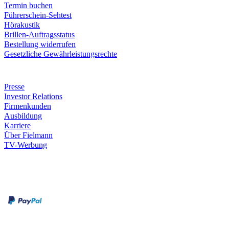
Termin buchen
Führerschein-Sehtest
Hörakustik
Brillen-Auftragsstatus
Bestellung widerrufen
Gesetzliche Gewährleistungsrechte
Unternehmen
Presse
Investor Relations
Firmenkunden
Ausbildung
Karriere
Über Fielmann
TV-Werbung
Zahlungsarten
Rechnung
Kreditkarte
Leistungen & Garantien