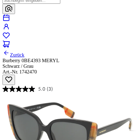
Zurück
Burberry 0BE4393 MERYL
Schwarz / Grau
Art.-Nr. 1742470
5.0
(3)