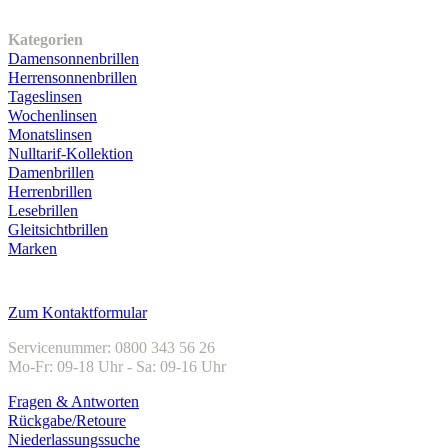
Unser Sortiment
Kategorien
Damensonnenbrillen
Herrensonnenbrillen
Tageslinsen
Wochenlinsen
Monatslinsen
Nulltarif-Kollektion
Damenbrillen
Herrenbrillen
Lesebrillen
Gleitsichtbrillen
Marken
Kundenservice
Zum Kontaktformular
Servicenummer: 0800 343 56 26
Mo-Fr: 09-18 Uhr - Sa: 09-16 Uhr
Fragen & Antworten
Rückgabe/Retoure
Niederlassungssuche