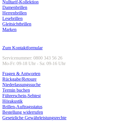
Nulltarif-Kollektion
Damenbrillen
Herrenbrillen
Lesebrillen
Gleitsichtbrillen
Marken
Kundenservice
Zum Kontaktformular
Servicenummer: 0800 343 56 26
Mo-Fr: 09-18 Uhr - Sa: 09-16 Uhr
Fragen & Antworten
Rückgabe/Retoure
Niederlassungssuche
Termin buchen
Führerschein-Sehtest
Hörakustik
Brillen-Auftragsstatus
Bestellung widerrufen
Gesetzliche Gewährleistungsrechte
Unternehmen