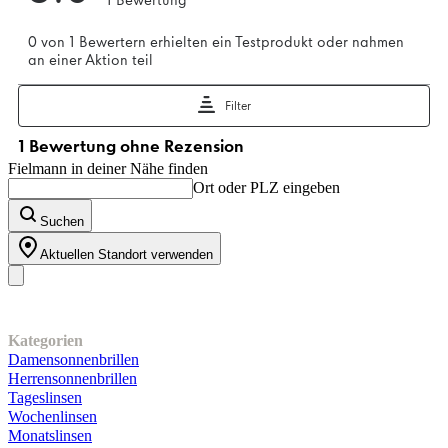
Fielmann in deiner Nähe finden
Ort oder PLZ eingeben
Suchen
Aktuellen Standort verwenden
Unser Sortiment
Kategorien
Damensonnenbrillen
Herrensonnenbrillen
Tageslinsen
Wochenlinsen
Monatslinsen