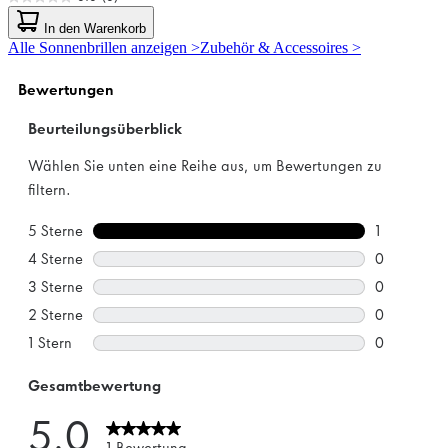
0.0
von
In den Warenkorb
5
Alle Sonnenbrillen anzeigen >
Zubehör & Accessoires >
Sternen.