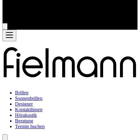
Brillen
Sonnenbrillen
Designer
Kontaktlinsen
Hörakustik
Beratung
Termin buchen