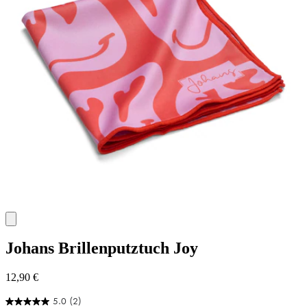
Johans
Brillenputztuch Joy
12,90 €
5.0
(2)
5.0