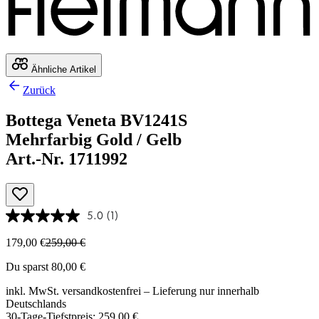
Ähnliche Artikel
Zurück
Bottega Veneta BV1241S
Mehrfarbig Gold / Gelb
Art.-Nr. 1711992
5.0
(1)
179,00 €
259,00 €
Du sparst 80,00 €
inkl. MwSt.
versandkostenfrei
– Lieferung nur innerhalb
Deutschlands
30-Tage-Tiefstpreis: 259,00 €