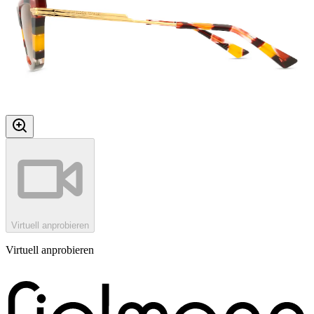
Virtuell anprobieren
Virtuell anprobieren