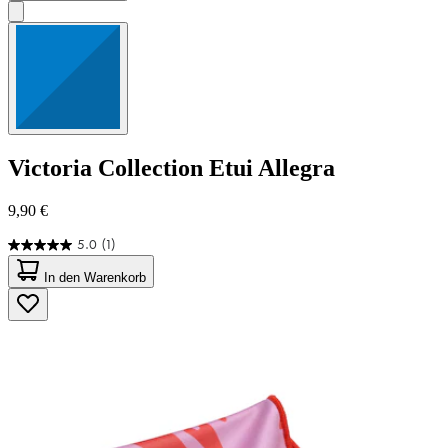
Victoria Collection
Etui Allegra
9,90 €
5.0
(1)
5.0
von
In den Warenkorb
5
Sternen.
1
Bewertung