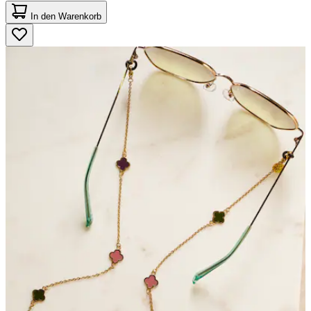
von
In den Warenkorb
5
Sternen.
2
Bewertungen