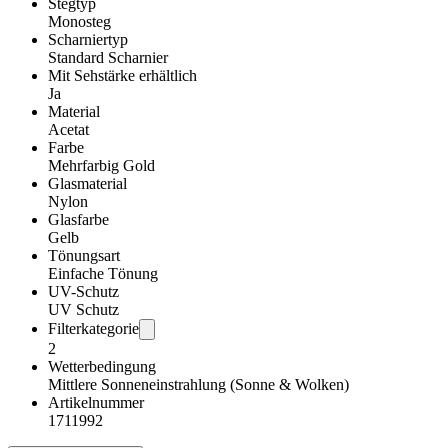
Stegtyp
Monosteg
Scharniertyp
Standard Scharnier
Mit Sehstärke erhältlich
Ja
Material
Acetat
Farbe
Mehrfarbig Gold
Glasmaterial
Nylon
Glasfarbe
Gelb
Tönungsart
Einfache Tönung
UV-Schutz
UV Schutz
Filterkategorie
2
Wetterbedingung
Mittlere Sonneneinstrahlung (Sonne & Wolken)
Artikelnummer
1711992