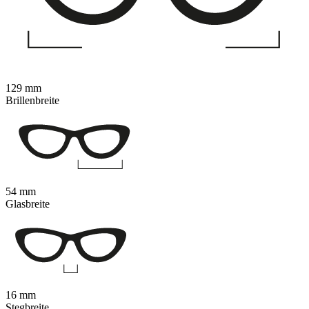
129 mm
Brillenbreite
54 mm
Glasbreite
16 mm
Stegbreite