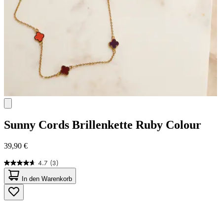
Sunny Cords
Brillenkette Ruby Colour
39,90 €
4.7
(3)
4.7
von
In den Warenkorb
5
Sternen.
3
Bewertungen