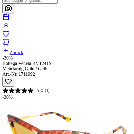
Zurück
-30%
Bottega Veneta BV1241S
Mehrfarbig Gold / Gelb
Art.-Nr. 1711992
5.0
(1)
-30%