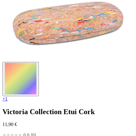
+1
Victoria Collection
Etui Cork
11,90 €
0.0
(0)