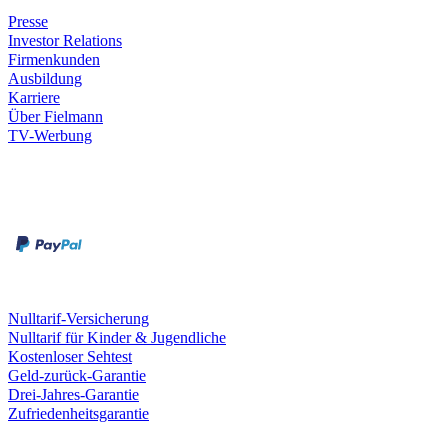
Presse
Investor Relations
Firmenkunden
Ausbildung
Karriere
Über Fielmann
TV-Werbung
Zahlungsarten
Rechnung
Kreditkarte
Leistungen & Garantien
Nulltarif-Versicherung
Nulltarif für Kinder & Jugendliche
Kostenloser Sehtest
Geld-zurück-Garantie
Drei-Jahres-Garantie
Zufriedenheitsgarantie