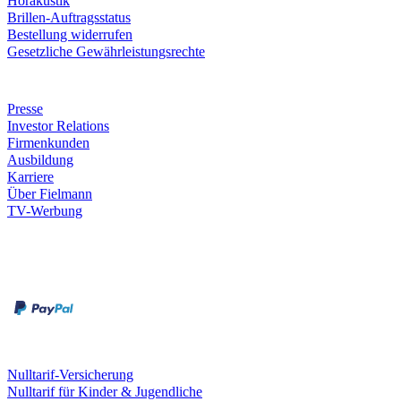
Hörakustik
Brillen-Auftragsstatus
Bestellung widerrufen
Gesetzliche Gewährleistungsrechte
Unternehmen
Presse
Investor Relations
Firmenkunden
Ausbildung
Karriere
Über Fielmann
TV-Werbung
Zahlungsarten
Rechnung
Kreditkarte
Leistungen & Garantien
Nulltarif-Versicherung
Nulltarif für Kinder & Jugendliche