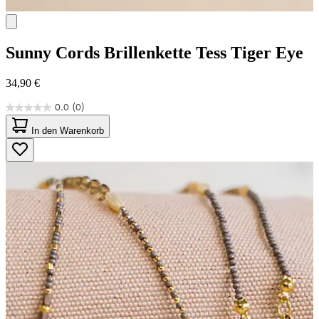
Sunny Cords
Brillenkette Tess Tiger Eye
34,90 €
0.0
(0)
0.0
von
In den Warenkorb
5
Sternen.