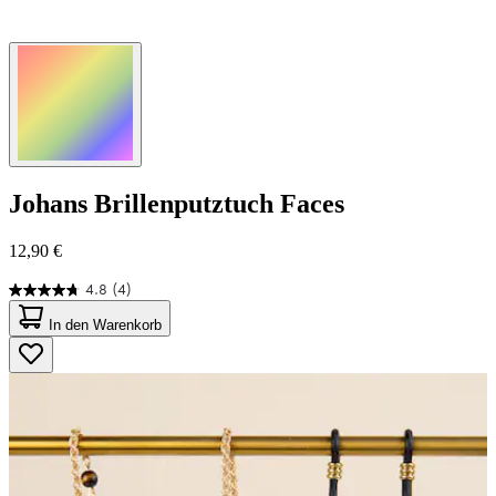
Johans
Brillenputztuch Faces
12,90 €
4.8
(4)
4.8
von
In den Warenkorb
5
Sternen.
4
Bewertungen