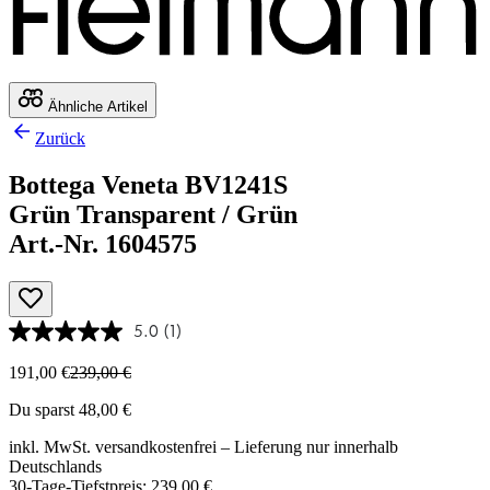
Ähnliche Artikel
Zurück
Bottega Veneta BV1241S
Grün Transparent / Grün
Art.-Nr. 1604575
5.0
(1)
191,00 €
239,00 €
Du sparst 48,00 €
inkl. MwSt.
versandkostenfrei
– Lieferung nur innerhalb
Deutschlands
30-Tage-Tiefstpreis: 239,00 €