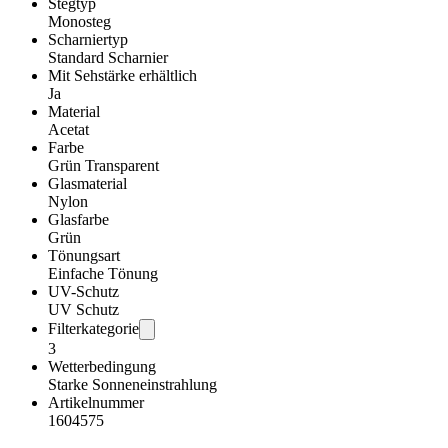
Stegtyp
Monosteg
Scharniertyp
Standard Scharnier
Mit Sehstärke erhältlich
Ja
Material
Acetat
Farbe
Grün Transparent
Glasmaterial
Nylon
Glasfarbe
Grün
Tönungsart
Einfache Tönung
UV-Schutz
UV Schutz
Filterkategorie
3
Wetterbedingung
Starke Sonneneinstrahlung
Artikelnummer
1604575