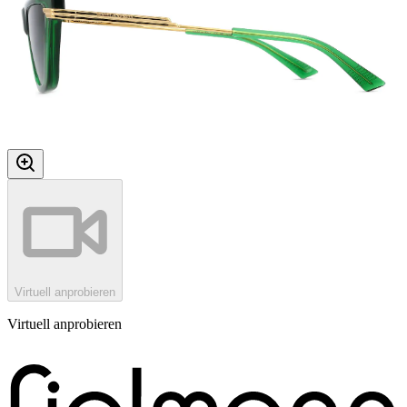
Virtuell anprobieren
Virtuell anprobieren