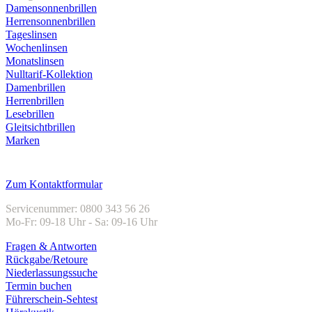
Damensonnenbrillen
Herrensonnenbrillen
Tageslinsen
Wochenlinsen
Monatslinsen
Nulltarif-Kollektion
Damenbrillen
Herrenbrillen
Lesebrillen
Gleitsichtbrillen
Marken
Kundenservice
Zum Kontaktformular
Servicenummer: 0800 343 56 26
Mo-Fr: 09-18 Uhr - Sa: 09-16 Uhr
Fragen & Antworten
Rückgabe/Retoure
Niederlassungssuche
Termin buchen
Führerschein-Sehtest