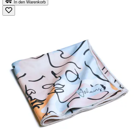
von
In den Warenkorb
5
Sternen.
88
Bewertungen