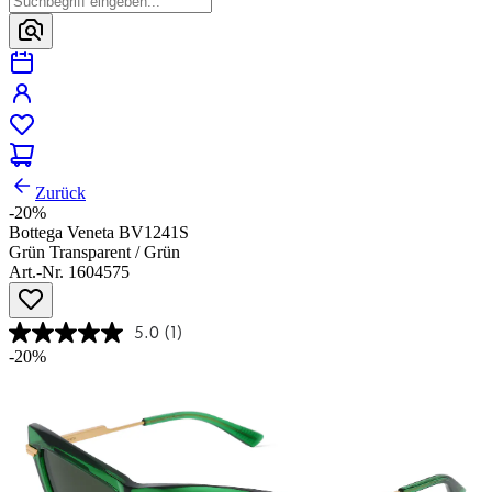
Zurück
-20%
Bottega Veneta BV1241S
Grün Transparent / Grün
Art.-Nr. 1604575
5.0
(1)
-20%