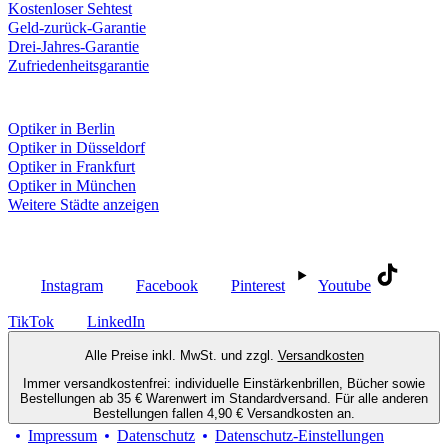
Kostenloser Sehtest
Geld-zurück-Garantie
Drei-Jahres-Garantie
Zufriedenheitsgarantie
Fielmann in deiner Nähe
Optiker in Berlin
Optiker in Düsseldorf
Optiker in Frankfurt
Optiker in München
Weitere Städte anzeigen
Social Media
Instagram
Facebook
Pinterest
Youtube
TikTok
LinkedIn
Alle Preise inkl. MwSt. und zzgl.
Versandkosten
Immer versandkostenfrei: individuelle Einstärkenbrillen, Bücher sowie
Bestellungen ab 35 € Warenwert im Standardversand. Für alle anderen
Bestellungen fallen 4,90 € Versandkosten an.
Impressum
Datenschutz
Datenschutz-Einstellungen