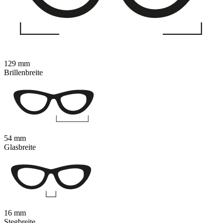
129 mm
Brillenbreite
54 mm
Glasbreite
16 mm
Stegbreite