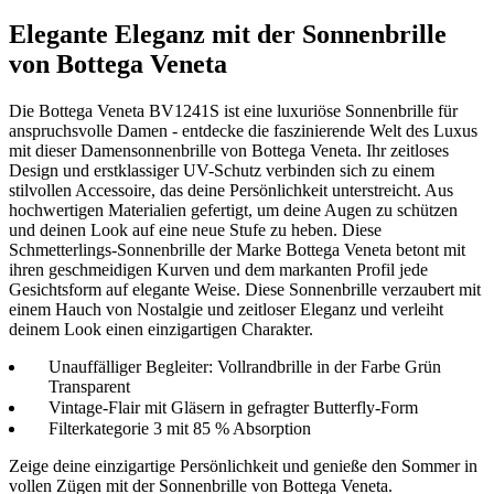
Elegante Eleganz mit der Sonnenbrille
von Bottega Veneta
Die Bottega Veneta BV1241S ist eine luxuriöse Sonnenbrille für
anspruchsvolle Damen - entdecke die faszinierende Welt des Luxus
mit dieser Damensonnenbrille von Bottega Veneta. Ihr zeitloses
Design und erstklassiger UV-Schutz verbinden sich zu einem
stilvollen Accessoire, das deine Persönlichkeit unterstreicht. Aus
hochwertigen Materialien gefertigt, um deine Augen zu schützen
und deinen Look auf eine neue Stufe zu heben. Diese
Schmetterlings-Sonnenbrille der Marke Bottega Veneta betont mit
ihren geschmeidigen Kurven und dem markanten Profil jede
Gesichtsform auf elegante Weise. Diese Sonnenbrille verzaubert mit
einem Hauch von Nostalgie und zeitloser Eleganz und verleiht
deinem Look einen einzigartigen Charakter.
Unauffälliger Begleiter: Vollrandbrille in der Farbe Grün
Transparent
Vintage-Flair mit Gläsern in gefragter Butterfly-Form
Filterkategorie 3 mit 85 % Absorption
Zeige deine einzigartige Persönlichkeit und genieße den Sommer in
vollen Zügen mit der Sonnenbrille von Bottega Veneta.