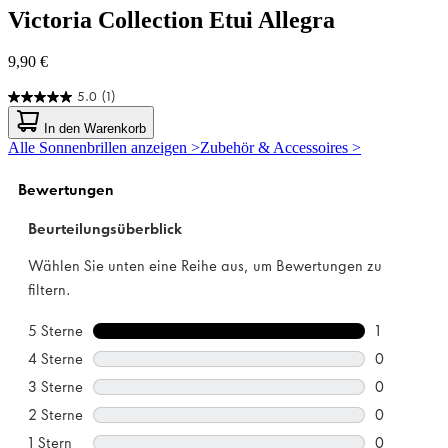
Victoria Collection
Etui Allegra
9,90 €
5.0
(1)
5.0
von
In den Warenkorb
5
Alle Sonnenbrillen anzeigen >
Zubehör & Accessoires >
Sternen.
1
Bewertung