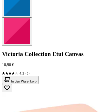
Victoria Collection
Etui Canvas
10,90 €
4.2
(5)
4.2
von
In den Warenkorb
5
Sternen.
5
Bewertungen