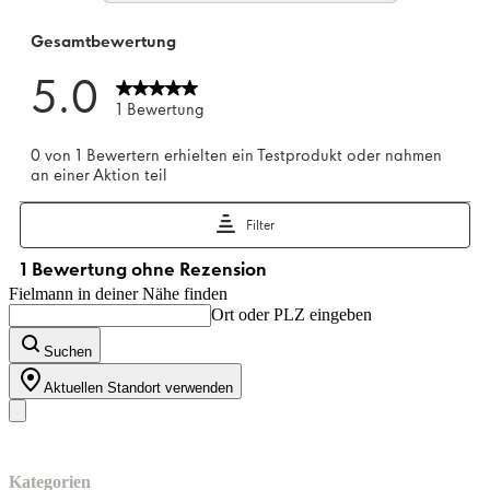
Fielmann in deiner Nähe finden
Ort oder PLZ eingeben
Suchen
Aktuellen Standort verwenden
Unser Sortiment
Kategorien