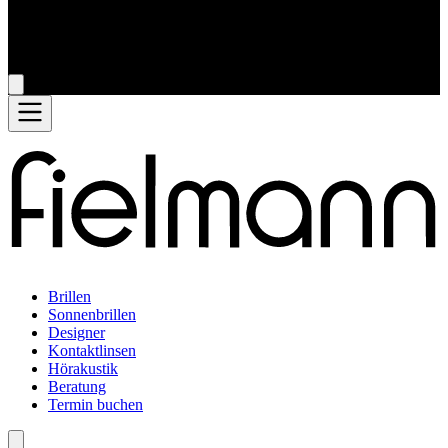
Brillen
Sonnenbrillen
Designer
Kontaktlinsen
Hörakustik
Beratung
Termin buchen