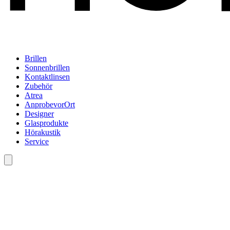
Brillen
Sonnenbrillen
Kontaktlinsen
Zubehör
Atrea
AnprobevorOrt
Designer
Glasprodukte
Hörakustik
Service