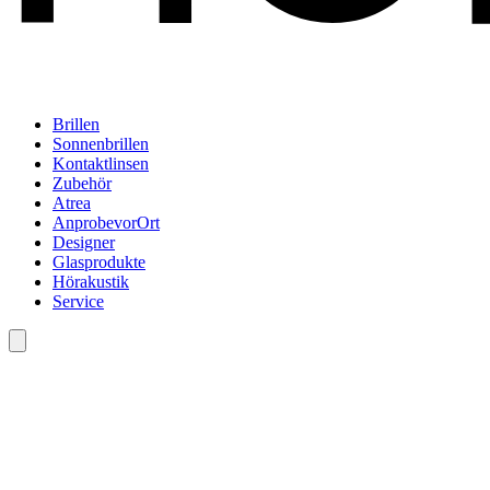
Brillen
Sonnenbrillen
Kontaktlinsen
Zubehör
Atrea
AnprobevorOrt
Designer
Glasprodukte
Hörakustik
Service