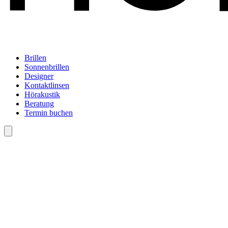
Brillen
Sonnenbrillen
Designer
Kontaktlinsen
Hörakustik
Beratung
Termin buchen