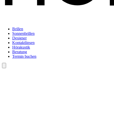
Brillen
Sonnenbrillen
Designer
Kontaktlinsen
Hörakustik
Beratung
Termin buchen