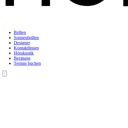
Brillen
Sonnenbrillen
Designer
Kontaktlinsen
Hörakustik
Beratung
Termin buchen