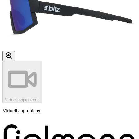
Virtuell anprobieren
Virtuell anprobieren