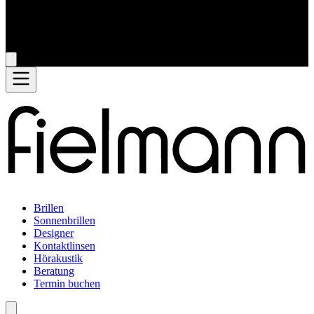
Brillen
Sonnenbrillen
Designer
Kontaktlinsen
Hörakustik
Beratung
Termin buchen