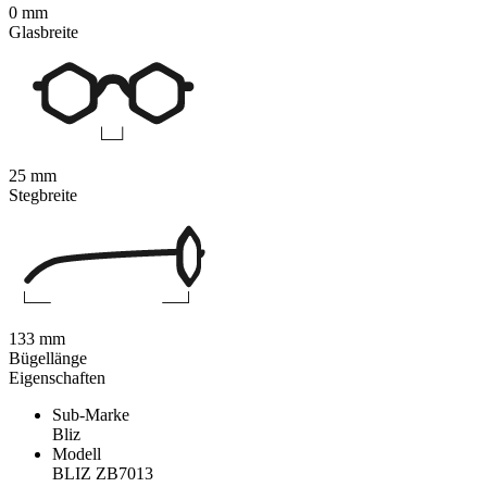
0 mm
Glasbreite
25 mm
Stegbreite
133 mm
Bügellänge
Eigenschaften
Sub-Marke
Bliz
Modell
BLIZ ZB7013