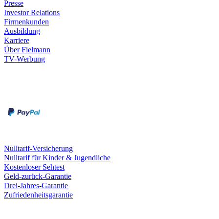
Presse
Investor Relations
Firmenkunden
Ausbildung
Karriere
Über Fielmann
TV-Werbung
Zahlungsarten
Rechnung
Kreditkarte
Leistungen & Garantien
Nulltarif-Versicherung
Nulltarif für Kinder & Jugendliche
Kostenloser Sehtest
Geld-zurück-Garantie
Drei-Jahres-Garantie
Zufriedenheitsgarantie
Fielmann in deiner Nähe