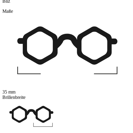
Bliz
Maße
35 mm
Brillenbreite