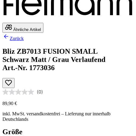
Ähnliche Artikel
Zurück
Bliz ZB7013 FUSION SMALL
Schwarz Matt / Grau Verlaufend
Art.-Nr. 1773036
(0)
89,90 €
inkl. MwSt.
versandkostenfrei
– Lieferung nur innerhalb
Deutschlands
Größe