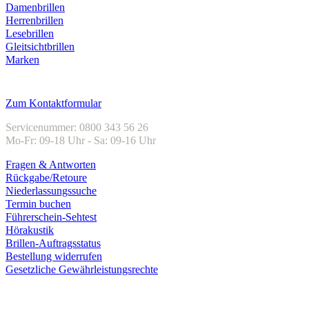
Damenbrillen
Herrenbrillen
Lesebrillen
Gleitsichtbrillen
Marken
Kundenservice
Zum Kontaktformular
Servicenummer: 0800 343 56 26
Mo-Fr: 09-18 Uhr - Sa: 09-16 Uhr
Fragen & Antworten
Rückgabe/Retoure
Niederlassungssuche
Termin buchen
Führerschein-Sehtest
Hörakustik
Brillen-Auftragsstatus
Bestellung widerrufen
Gesetzliche Gewährleistungsrechte
Unternehmen