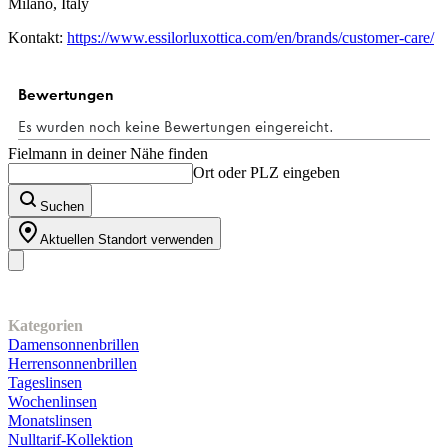
Milano, Italy
Kontakt:
https://www.essilorluxottica.com/en/brands/customer-care/
Fielmann in deiner Nähe finden
Ort oder PLZ eingeben
Suchen
Aktuellen Standort verwenden
Unser Sortiment
Kategorien
Damensonnenbrillen
Herrensonnenbrillen
Tageslinsen
Wochenlinsen
Monatslinsen
Nulltarif-Kollektion